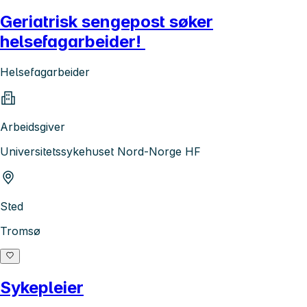
Geriatrisk sengepost søker
helsefagarbeider!
Helsefagarbeider
Arbeidsgiver
Universitetssykehuset Nord-Norge HF
Sted
Tromsø
Sykepleier