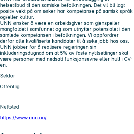
helsetilbud til den samiske befolkningen. Det vil bli lagt
positiv vekt på om søker har kompetanse på samisk språk
og/eller kultur.
UNN ønsker å være en arbeidsgiver som gjenspeiler
mangfoldet i samfunnet og som utnytter potensialet i den
samlede kompetansen i befolkningen. Vi oppfordrer
derfor alle kvalifiserte kandidater til å søke jobb hos oss.
UNN jobber for å realisere regjeringen sin
inkluderingsdugnad om at 5% av faste nytilsettinger skal
være personer med nedsatt funksjonsevne eller hull i CV-
en.
Sektor
Offentlig
Nettsted
https://www.unn.no/