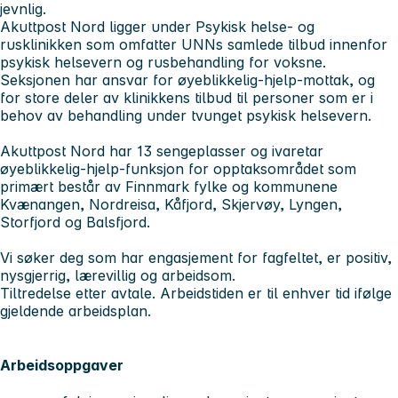
jevnlig.
Akuttpost Nord ligger under Psykisk helse- og
rusklinikken som omfatter UNNs samlede tilbud innenfor
psykisk helsevern og rusbehandling for voksne.
Seksjonen har ansvar for øyeblikkelig-hjelp-mottak, og
for store deler av klinikkens tilbud til personer som er i
behov av behandling under tvunget psykisk helsevern.
Akuttpost Nord har 13 sengeplasser og ivaretar
øyeblikkelig-hjelp-funksjon for opptaksområdet som
primært består av Finnmark fylke og kommunene
Kvænangen, Nordreisa, Kåfjord, Skjervøy, Lyngen,
Storfjord og Balsfjord.
Vi søker deg som har engasjement for fagfeltet, er positiv,
nysgjerrig, lærevillig og arbeidsom.
Tiltredelse etter avtale. Arbeidstiden er til enhver tid ifølge
gjeldende arbeidsplan.
Arbeidsoppgaver