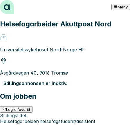
Hopp til innhold
Meny
Helsefagarbeider Akuttpost Nord
Universitetssykehuset Nord-Norge HF
Åsgårdvegen 40, 9016 Tromsø
Stillingsannonsen er inaktiv.
Om jobben
Lagre favoritt
Stillingstittel
Helsefagarbeider/helsefagstudent/assistent