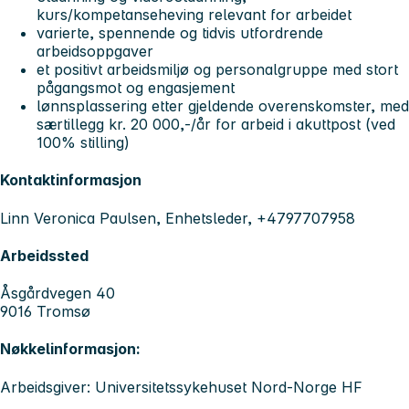
kurs/kompetanseheving relevant for arbeidet
varierte, spennende og tidvis utfordrende
arbeidsoppgaver
et positivt arbeidsmiljø og personalgruppe med stort
pågangsmot og engasjement
lønnsplassering etter gjeldende overenskomster, med
særtillegg kr. 20 000,-/år for arbeid i akuttpost (ved
100% stilling)
Kontaktinformasjon
Linn Veronica Paulsen, Enhetsleder, +4797707958
Arbeidssted
Åsgårdvegen 40
9016 Tromsø
Nøkkelinformasjon:
Arbeidsgiver: Universitetssykehuset Nord-Norge HF