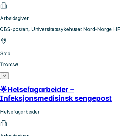
Arbeidsgiver
OBS-posten, Universitetssykehuset Nord-Norge HF
Sted
Tromsø
🌟Helsefagarbeider –
Infeksjonsmedisinsk sengepost
Helsefagarbeider