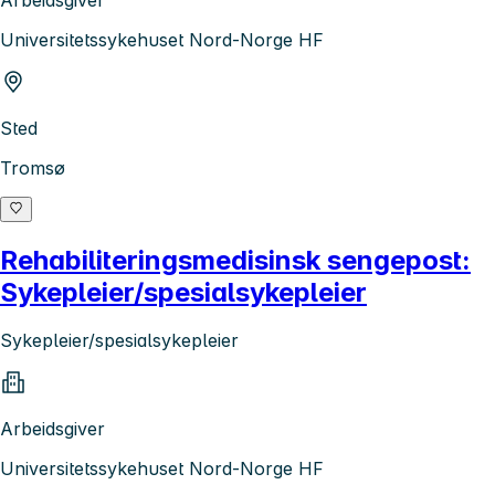
Arbeidsgiver
Universitetssykehuset Nord-Norge HF
Sted
Tromsø
Rehabiliteringsmedisinsk sengepost:
Sykepleier/spesialsykepleier
Sykepleier/spesialsykepleier
Arbeidsgiver
Universitetssykehuset Nord-Norge HF