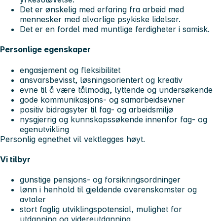
Det er ønskelig med erfaring fra arbeid med
mennesker med alvorlige psykiske lidelser.
Det er en fordel med muntlige ferdigheter i samisk.
Personlige egenskaper
engasjement og fleksibilitet
ansvarsbevisst, løsningsorientert og kreativ
evne til å være tålmodig, lyttende og undersøkende
gode kommunikasjons- og samarbeidsevner
positiv bidragsyter til fag- og arbeidsmiljø
nysgjerrig og kunnskapssøkende innenfor fag- og
egenutvikling
Personlig egnethet vil vektlegges høyt.
Vi tilbyr
gunstige pensjons- og forsikringsordninger
lønn i henhold til gjeldende overenskomster og
avtaler
stort faglig utviklingspotensial, mulighet for
utdanning og videreutdanning,