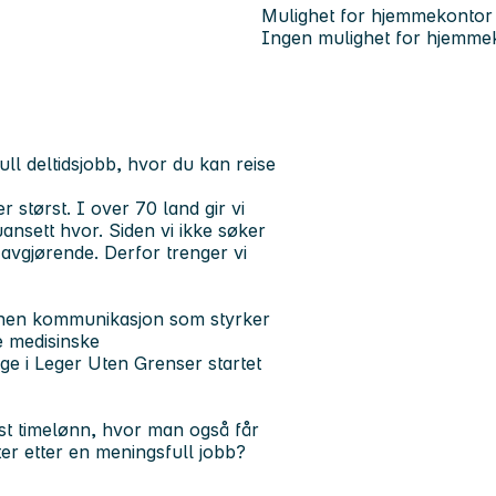
Mulighet for hjemmekontor
Ingen mulighet for hjemme
l deltidsjobb, hvor du kan reise
 størst. I over 70 land gir vi
uansett hvor. Siden vi ikke søker
 avgjørende. Derfor trenger vi
 innen kommunikasjon som styrker
te medisinske
ge i Leger Uten Grenser startet
fast timelønn, hvor man også får
eter etter en meningsfull jobb?