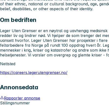
of their ethnic, national or cultural background, age, gende
belief, disabilities, or other aspects of their identity.
Om bedriften
Leger Uten Grenser er en nøytral og uavhengig medisinsk
redder liv og lindrer nød. Vi hjelper de som trenger det me
uansett hvorfor. Leger Uten Grenser har prosjekter i fler
feltarbeidere fra Norge på rundt 100 oppdrag hvert år. Leg
mennesker i krig, kriser og katastrofer og andre som ikke 
helsetjenester. Vi varsler om overgrep og glemte kriser - fo
Nettsted
https://careers.legerutengrenser.no/
Annonsedata
Rapporter annonse
Stillingsnummer