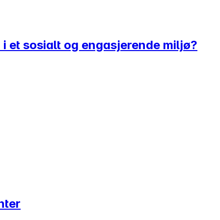
 i et sosialt og engasjerende miljø?
nter