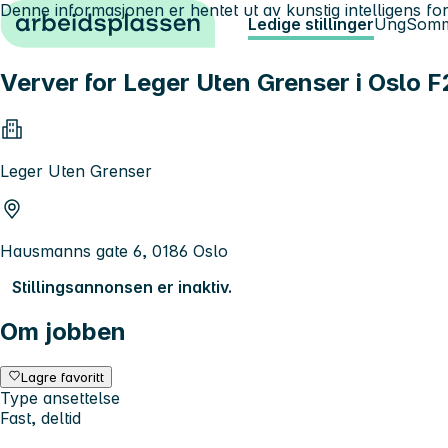
Denne informasjonen er hentet ut av kunstig intelligens for
Hopp til innhold
Ledige stillinger
Ung
Somm
Verver for Leger Uten Grenser i Oslo 
Leger Uten Grenser
Hausmanns gate 6, 0186 Oslo
Stillingsannonsen er inaktiv.
Om jobben
Lagre favoritt
Type ansettelse
Fast, deltid