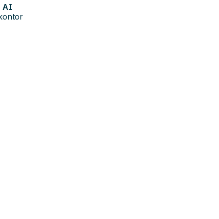
AI
kontor