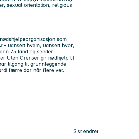
r, sexual orientation, religious
 nødshjelpeorganisasjon som
st - uansett hvem, uansett hvor,
e enn 75 land og sender
er Uten Grenser gir nødhjelp til
har tilgang til grunnleggende
rdi færre dør når flere vet.
Sist endret