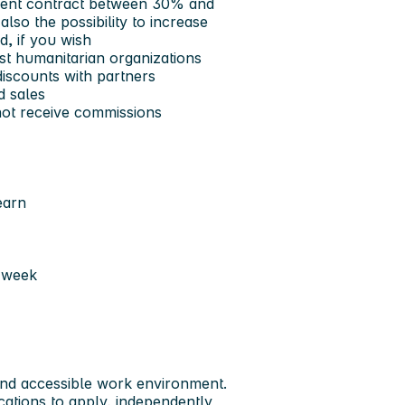
anent contract between 30% and
also the possibility to increase
, if you wish
st humanitarian organizations
iscounts with partners
d sales
not receive commissions
earn
 week
and accessible work environment.
cations to apply, independently