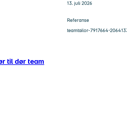
13. juli 2026
Referanse
teamtailor-7917664-206413
r til dør team