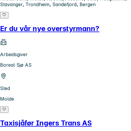
Stavanger, Trondheim, Sandefjord, Bergen
Er du vår nye overstyrmann?
Arbeidsgiver
Boreal Sjø AS
Sted
Molde
Taxisjåfør Ingers Trans AS