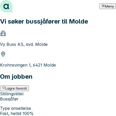
Hopp til innhold
Meny
Vi søker bussjåfører til Molde
Vy Buss AS, avd. Molde
Krohnsvingen 1, 6421 Molde
Om jobben
Lagre favoritt
Stillingstittel
Bussjåfør
Type ansettelse
Fast, heltid 100%