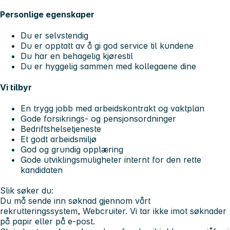
Personlige egenskaper
Du er selvstendig
Du er opptatt av å gi god service til kundene
Du har en behagelig kjørestil
Du er hyggelig sammen med kollegaene dine
Vi tilbyr
En trygg jobb med arbeidskontrakt og vaktplan
Gode forsikrings- og pensjonsordninger
Bedriftshelsetjeneste
Et godt arbeidsmiljø
God og grundig opplæring
Gode utviklingsmuligheter internt for den rette
kandidaten
Slik søker du:
Du må sende inn søknad gjennom vårt
rekrutteringssystem, Webcruiter. Vi tar ikke imot søknader
på papir eller på e-post.