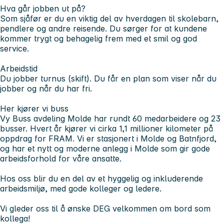
Hva går jobben ut på?
Som sjåfør er du en viktig del av hverdagen til skolebarn,
pendlere og andre reisende. Du sørger for at kundene
kommer trygt og behagelig frem med et smil og god
service.
Arbeidstid
Du jobber turnus (skift). Du får en plan som viser når du
jobber og når du har fri.
Her kjører vi buss​
Vy Buss avdeling Molde har rundt 60 medarbeidere og 23
busser. Hvert år kjører vi cirka 1,1 millioner kilometer på
oppdrag for FRAM. Vi er stasjonert i Molde og Batnfjord,
og har et nytt og moderne anlegg i Molde som gir gode
arbeidsforhold for våre ansatte.
Hos oss blir du en del av et hyggelig og inkluderende
arbeidsmiljø, med gode kolleger og ledere.
Vi gleder oss til å ønske DEG velkommen om bord som
kollega!