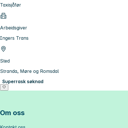
Taxisjåfør
Arbeidsgiver
Ingers Trans
Sted
Stranda, Møre og Romsdal
Superrask søknad
Om oss
Kontakt oss