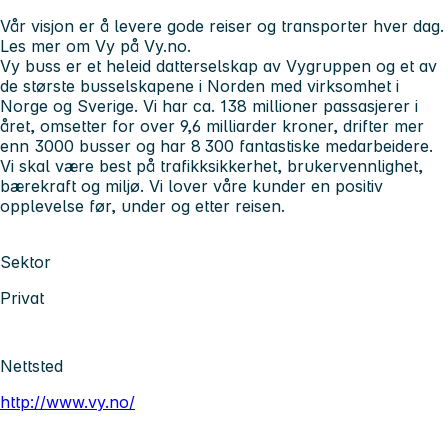
Vår visjon er å levere gode reiser og transporter hver dag.
Les mer om Vy på Vy.no.
Vy buss er et heleid datterselskap av Vygruppen og et av
de største busselskapene i Norden med virksomhet i
Norge og Sverige. Vi har ca. 138 millioner passasjerer i
året, omsetter for over 9,6 milliarder kroner, drifter mer
enn 3000 busser og har 8 300 fantastiske medarbeidere.
Vi skal være best på trafikksikkerhet, brukervennlighet,
bærekraft og miljø. Vi lover våre kunder en positiv
opplevelse før, under og etter reisen.
Sektor
Privat
Nettsted
http://www.vy.no/