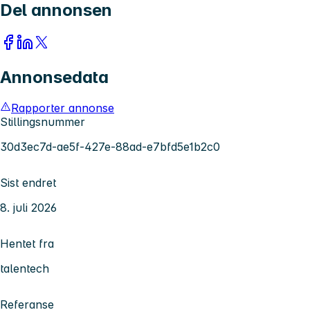
Del annonsen
Annonsedata
Rapporter annonse
Stillingsnummer
30d3ec7d-ae5f-427e-88ad-e7bfd5e1b2c0
Sist endret
8. juli 2026
Hentet fra
talentech
Referanse