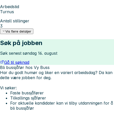
Arbeidstid
Turnus
Antall stillinger
3
Vis flere detaljer
Søk på jobben
Søk senest søndag 16. august
Gå til søknad
Bli bussjåfør hos Vy Buss
Har du godt humør og liker en variert arbeidsdag? Da kan
dette være jobben for deg.
Vi søker:
Faste bussjåfører
Tilkallings sjåfører
For aktuelle kandidater kan vi tilby utdanningen for å
bli bussjåfør