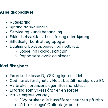
Arbeidsoppgaver
Rutekjøring
Kjøring av skolebarn
Service og kundebehandling
Sikkerhetssjekk av buss før og etter kjøring
Billettsalg, kontroll og oppgjør
Daglige arbeidsoppgaver på nettbrett:
Logge inn i digital skiftplan
Rapportere avvik og skader
Kvalifikasjoner
Førerkort klasse D, YSK og kjøreseddel
God norsk ferdigheter. Helst bestått norskprøve B1.
Vy bruker bransjens egen Bussnorsktest
Erfaring som yrkessjåfør er en fordel
Bruke digitale verktøy
I Vy bruker alle bussjåfører nettbrett på jobb
Vi bruker også Outlook (e-post)