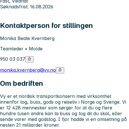
Fast, Vikariat
Søknadsfrist: 16.08.2026
Kontaktperson for stillingen
Monika Beate Kvernberg
Teamleder • Molde
950 03 037
monika.kvernberg@vy.no
Om bedriften
Vy er et nordisk transportkonsern med virksomhet
innenfor tog, buss, gods og reiseliv i Norge og Sverige. Vi
er 12 428 mennesker som sørger for at du og flere
hundre tusen andre kan ta buss og tog dit du skal, eller
sende varer med godstog. I fjor hadde vi en omsetning på
nesten 21 milliarder kroner.