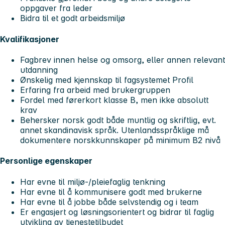
oppgaver fra leder
Bidra til et godt arbeidsmiljø
Kvalifikasjoner
Fagbrev innen helse og omsorg, eller annen relevant
utdanning
Ønskelig med kjennskap til fagsystemet Profil
Erfaring fra arbeid med brukergruppen
Fordel med førerkort klasse B, men ikke absolutt
krav
Behersker norsk godt både muntlig og skriftlig, evt.
annet skandinavisk språk. Utenlandsspråklige må
dokumentere norskkunnskaper på minimum B2 nivå
Personlige egenskaper
Har evne til miljø-/pleiefaglig tenkning
Har evne til å kommunisere godt med brukerne
Har evne til å jobbe både selvstendig og i team
Er engasjert og løsningsorientert og bidrar til faglig
utvikling av tjenestetilbudet