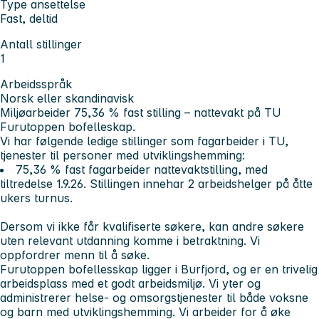
Type ansettelse
Fast, deltid
Antall stillinger
1
Arbeidsspråk
Norsk eller skandinavisk
Miljøarbeider 75,36 % fast stilling – nattevakt på TU
Furutoppen bofelleskap.
Vi har følgende ledige stillinger som fagarbeider i TU,
tjenester til personer med utviklingshemming:
75,36 % fast fagarbeider nattevaktstilling, med
tiltredelse 1.9.26. Stillingen innehar 2 arbeidshelger på åtte
ukers turnus.
Dersom vi ikke får kvalifiserte søkere, kan andre søkere
uten relevant utdanning komme i betraktning. Vi
oppfordrer menn til å søke.
Furutoppen bofellesskap ligger i Burfjord, og er en trivelig
arbeidsplass med et godt arbeidsmiljø. Vi yter og
administrerer helse- og omsorgstjenester til både voksne
og barn med utviklingshemming. Vi arbeider for å øke