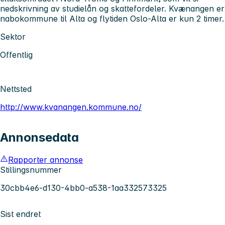
nedskrivning av studielån og skattefordeler. Kvænangen er
nabokommune til Alta og flytiden Oslo-Alta er kun 2 timer.
Sektor
Offentlig
Nettsted
http://www.kvanangen.kommune.no/
Annonsedata
Rapporter annonse
Stillingsnummer
30cbb4e6-d130-4bb0-a538-1aa332573325
Sist endret