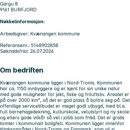
Gárgu 8
9161 BURFJORD
Nøkkelinformasjon:
Arbeidsgiver: Kvænangen kommune
Referansenr.: 5148902858
Søknadsfrist: 26.07.2026
Om bedriften
Kvænangen kommune ligger i Nord-Troms. Kommunen
har ca. 1150 innbyggere og er kjent for sin unike natur
med gode muligheter for jakt, fiske og friluftsliv. Arealet er
på over 2000 km², så det er god plass å boltre seg på. Det
offentlige servicetilbudet er meget godt utbygd, med bl.a.
full barnehagedekning, kulturskole, velutstyrt og ny skole
og ellers gode vilkår så vel i jobb som fritid. Det er gratis
tomter i kommunalt boligfelt. Kommunen ligger innenfor
tiltaksområdet i Nord-Troms og Finnmark, som vil si