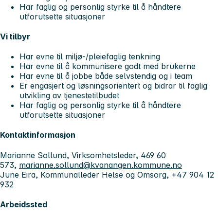
Har faglig og personlig styrke til å håndtere
utforutsette situasjoner
Vi tilbyr
Har evne til miljø-/pleiefaglig tenkning
Har evne til å kommunisere godt med brukerne
Har evne til å jobbe både selvstendig og i team
Er engasjert og løsningsorientert og bidrar til faglig
utvikling av tjenestetilbudet
Har faglig og personlig styrke til å håndtere
utforutsette situasjoner
Kontaktinformasjon
Marianne Sollund, Virksomhetsleder, 469 60
573,
marianne.sollund@kvanangen.kommune.no
June Eira, Kommunalleder Helse og Omsorg, +47 904 12
932
Arbeidssted