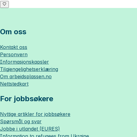
Om oss
Kontakt oss
Personvern
Informasjonskapsler
Tilgjengelighetserklæring
Om
arbeidsplassen.no
Nettstedkart
For jobbsøkere
Nyttige artikler for jobbsøkere
Spørsmål og svar
Jobbe i utlandet (EURES)
Information to refugees from Ukraine