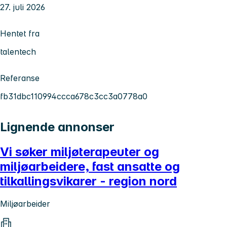
27. juli 2026
Hentet fra
talentech
Referanse
fb31dbc110994ccca678c3cc3a0778a0
Lignende annonser
Vi søker miljøterapeuter og
miljøarbeidere, fast ansatte og
tilkallingsvikarer - region nord
Miljøarbeider