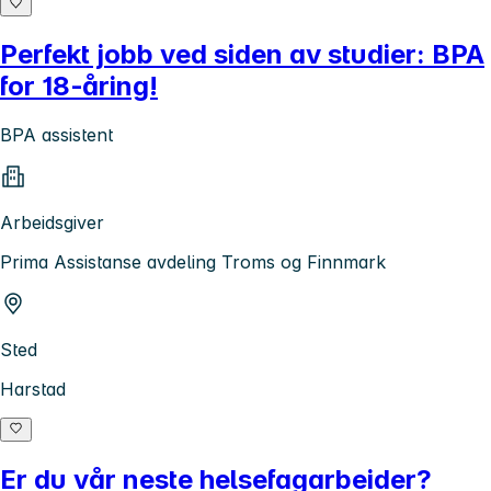
Perfekt jobb ved siden av studier: BPA
for 18‑åring!
BPA assistent
Arbeidsgiver
Prima Assistanse avdeling Troms og Finnmark
Sted
Harstad
Er du vår neste helsefagarbeider?