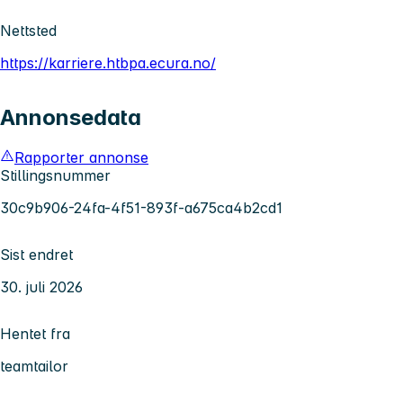
Nettsted
https://karriere.htbpa.ecura.no/
Annonsedata
Rapporter annonse
Stillingsnummer
30c9b906-24fa-4f51-893f-a675ca4b2cd1
Sist endret
30. juli 2026
Hentet fra
teamtailor