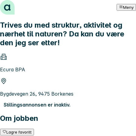
Hopp til innhold
Meny
Trives du med struktur, aktivitet og
nærhet til naturen? Da kan du være
den jeg ser etter!
Ecura BPA
Bygdevegen 26, 9475 Borkenes
Stillingsannonsen er inaktiv.
Om jobben
Lagre favoritt