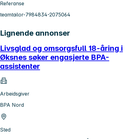
Referanse
teamtailor-7984834-2075064
Lignende annonser
Livsglad og omsorgsfull 18-åring i
Øksnes søker engasjerte BPA-
assistenter
Arbeidsgiver
BPA Nord
Sted