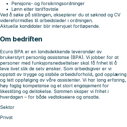
Pensjons- og forsikringsordninger
Lønn etter tariffavtale
Ved å søke på stillingen, aksepterer du at søknad og CV
videreformidles til arbeidsleder i ordningen.
Aktuelle kandidater blir intervjuet fortløpende.
Om bedriften
Ecura BPA er en landsdekkende leverandør av
brukerstyrt personlig assistanse (BPA). Vi jobber for at
personer med funksjonsnedsettelser skal få frihet til å
leve livet slik de selv ønsker. Som arbeidsgiver er vi
opptatt av trygge og stabile arbeidsforhold, god opplæring
og tett oppfølging av våre assistenter. Vi har lang erfaring,
høy faglig kompetanse og et stort engasjement for
likestilling og deltakelse. Sammen skaper vi frihet i
hverdagen – for både vedtakseiere og ansatte.
Sektor
Privat