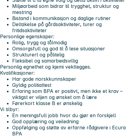
Miljøarbeid som bidrar til trygghet, struktur og
mestring
Bistand i kommunikasjon og daglige rutiner
Deltakelse på gårdsaktiviteter, turer og
fritidsaktiviteter
Personlige egenskaper:
Rolig, trygg og tålmodig
Omsorgsfull og god til å lese situasjoner
Strukturert og pålitelig
Fleksibel og samarbeidsvillig
Personlig egnethet og kjemi vektlegges.
Kvalifikasjoner:
Har gode norskkunnskaper
Gyldig politiattest
Erfaring som BPA er positivt, men ikke et krav –
viktigst er viljen og ønsket om å lære
Førerkort klasse B er ønskelig
Vi tilbyr:
En meningsfull jobb hvor du gjør en forskjell
God opplæring og veiledning
Oppfølging og støtte av erfarne rådgivere i Ecura
BPA