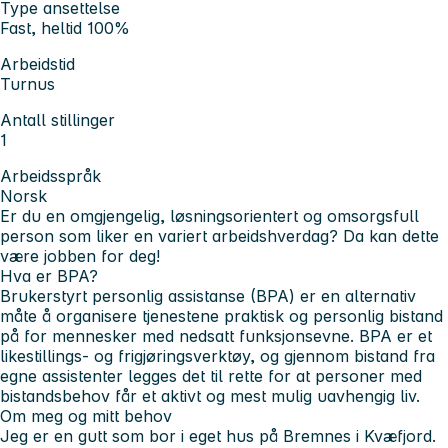
Type ansettelse
Fast, heltid 100%
Arbeidstid
Turnus
Antall stillinger
1
Arbeidsspråk
Norsk
Er du en omgjengelig, løsningsorientert og omsorgsfull
person som liker en variert arbeidshverdag? Da kan dette
være jobben for deg!
Hva er BPA?
Brukerstyrt personlig assistanse (BPA) er en alternativ
måte å organisere tjenestene praktisk og personlig bistand
på for mennesker med nedsatt funksjonsevne. BPA er et
likestillings- og frigjøringsverktøy, og gjennom bistand fra
egne assistenter legges det til rette for at personer med
bistandsbehov får et aktivt og mest mulig uavhengig liv.
Om meg og mitt behov
Jeg er en gutt som bor i eget hus på Bremnes i Kvæfjord.