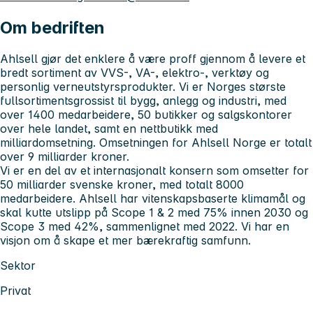
Om bedriften
Ahlsell gjør det enklere å være proff gjennom å levere et
bredt sortiment av VVS-, VA-, elektro-, verktøy og
personlig verneutstyrsprodukter. Vi er Norges største
fullsortimentsgrossist til bygg, anlegg og industri, med
over 1400 medarbeidere, 50 butikker og salgskontorer
over hele landet, samt en nettbutikk med
milliardomsetning. Omsetningen for Ahlsell Norge er totalt
over 9 milliarder kroner.
Vi er en del av et internasjonalt konsern som omsetter for
50 milliarder svenske kroner, med totalt 8000
medarbeidere. Ahlsell har vitenskapsbaserte klimamål og
skal kutte utslipp på Scope 1 & 2 med 75% innen 2030 og
Scope 3 med 42%, sammenlignet med 2022. Vi har en
visjon om å skape et mer bærekraftig samfunn.
Sektor
Privat