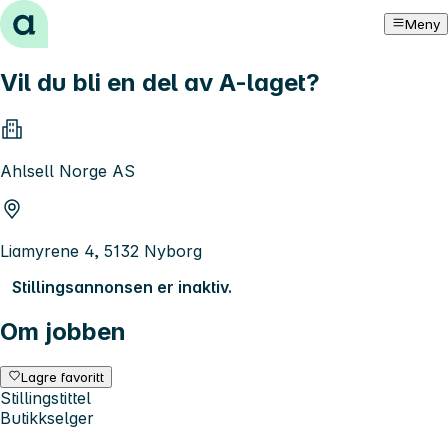
Hopp til innhold
Meny
Vil du bli en del av A-laget?
Ahlsell Norge AS
Liamyrene 4, 5132 Nyborg
Stillingsannonsen er inaktiv.
Om jobben
Lagre favoritt
Stillingstittel
Butikkselger