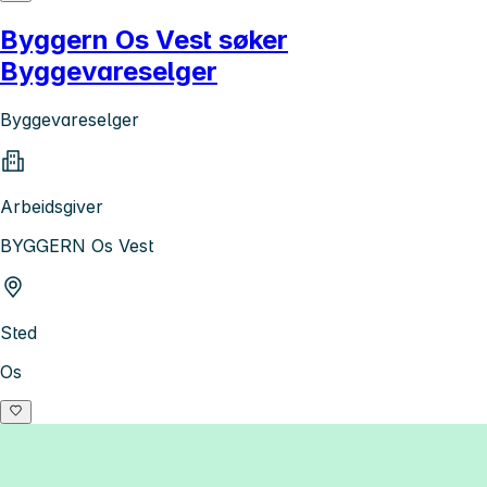
Byggern Os Vest søker
Byggevareselger
Byggevareselger
Arbeidsgiver
BYGGERN Os Vest
Sted
Os