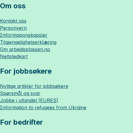
Om oss
Kontakt oss
Personvern
Informasjonskapsler
Tilgjengelighetserklæring
Om
arbeidsplassen.no
Nettstedkart
For jobbsøkere
Nyttige artikler for jobbsøkere
Spørsmål og svar
Jobbe i utlandet (EURES)
Information to refugees from Ukraine
For bedrifter