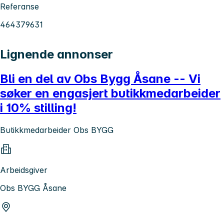
Referanse
464379631
Lignende annonser
Bli en del av Obs Bygg Åsane -- Vi
søker en engasjert butikkmedarbeider
i 10% stilling!
Butikkmedarbeider Obs BYGG
Arbeidsgiver
Obs BYGG Åsane