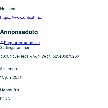
Nettsted
https://www.ahlsell.no/
Annonsedata
Rapporter annonse
Stillingsnummer
30c0435e-1ed1-4464-9e34-525e05bf0289
Sist endret
11. juni 2026
Hentet fra
FINN