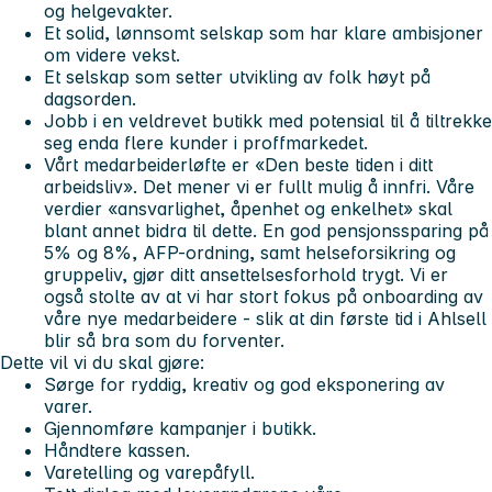
og helgevakter.
Et solid, lønnsomt selskap som har klare ambisjoner
om videre vekst.
Et selskap som setter utvikling av folk høyt på
dagsorden.
Jobb i en veldrevet butikk med potensial til å tiltrekke
seg enda flere kunder i proffmarkedet.
Vårt medarbeiderløfte er «Den beste tiden i ditt
arbeidsliv». Det mener vi er fullt mulig å innfri. Våre
verdier «ansvarlighet, åpenhet og enkelhet» skal
blant annet bidra til dette. En god pensjonssparing på
5% og 8%, AFP-ordning, samt helseforsikring og
gruppeliv, gjør ditt ansettelsesforhold trygt. Vi er
også stolte av at vi har stort fokus på onboarding av
våre nye medarbeidere - slik at din første tid i Ahlsell
blir så bra som du forventer.
Dette vil vi du skal gjøre:
Sørge for ryddig, kreativ og god eksponering av
varer.
Gjennomføre kampanjer i butikk.
Håndtere kassen.
Varetelling og varepåfyll.