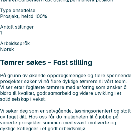
Type ansettelse
Prosjekt, heltid 100%
Antall stillinger
1
Arbeidsspråk
Norsk
Tømrer søkes – Fast stilling
På grunn av økende oppdragsmengde og flere spennende
prosjekter søker vi nå flere dyktige tømrere til vårt team.
Vi ser etter faglærte tømrere med erfaring som ønsker å
bidra til kvalitet, godt samarbeid og videre utvikling i et
solid selskap i vekst.
Vi søker deg som er selvgående, løsningsorientert og stolt
av faget ditt. Hos oss får du muligheten til å jobbe på
varierte prosjekter sammen med svært motiverte og
dyktige kollegaer i et godt arbeidsmiljø.