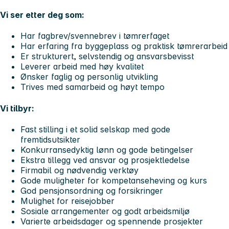
Vi ser etter deg som:
Har fagbrev/svennebrev i tømrerfaget
Har erfaring fra byggeplass og praktisk tømrerarbeid
Er strukturert, selvstendig og ansvarsbevisst
Leverer arbeid med høy kvalitet
Ønsker faglig og personlig utvikling
Trives med samarbeid og høyt tempo
Vi tilbyr:
Fast stilling i et solid selskap med gode
fremtidsutsikter
Konkurransedyktig lønn og gode betingelser
Ekstra tillegg ved ansvar og prosjektledelse
Firmabil og nødvendig verktøy
Gode muligheter for kompetanseheving og kurs
God pensjonsordning og forsikringer
Mulighet for reisejobber
Sosiale arrangementer og godt arbeidsmiljø
Varierte arbeidsdager og spennende prosjekter