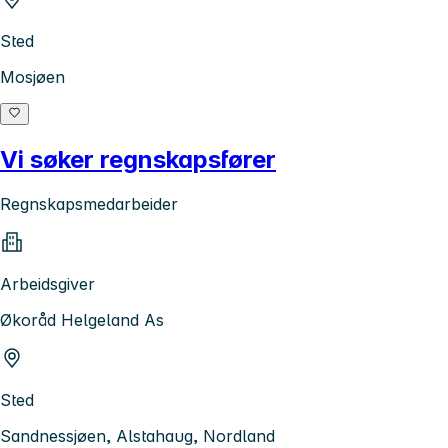
Sted
Mosjøen
Vi søker regnskapsfører
Regnskapsmedarbeider
Arbeidsgiver
Økoråd Helgeland As
Sted
Sandnessjøen, Alstahaug, Nordland