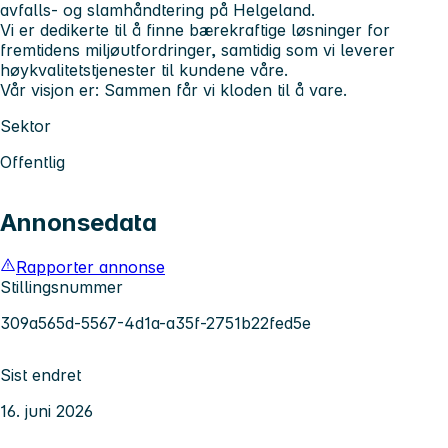
avfalls- og slamhåndtering på Helgeland.
Vi er dedikerte til å finne bærekraftige løsninger for
fremtidens miljøutfordringer, samtidig som vi leverer
høykvalitetstjenester til kundene våre.
Vår visjon er: Sammen får vi kloden til å vare.
Sektor
Offentlig
Annonsedata
Rapporter annonse
Stillingsnummer
309a565d-5567-4d1a-a35f-2751b22fed5e
Sist endret
16. juni 2026