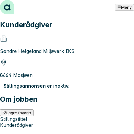
Hopp til innhold
Meny
Kunderådgiver
Søndre Helgeland Miljøverk IKS
8664 Mosjøen
Stillingsannonsen er inaktiv.
Om jobben
Lagre favoritt
Stillingstittel
Kunderådgiver