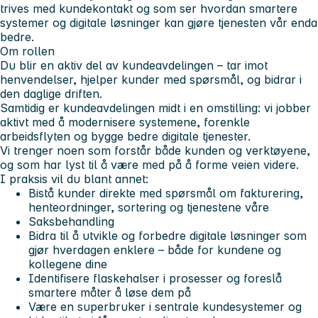
trives med kundekontakt og som ser hvordan smartere
systemer og digitale løsninger kan gjøre tjenesten vår enda
bedre.
Om rollen
Du blir en aktiv del av kundeavdelingen – tar imot
henvendelser, hjelper kunder med spørsmål, og bidrar i
den daglige driften.
Samtidig er kundeavdelingen midt i en omstilling: vi jobber
aktivt med å modernisere systemene, forenkle
arbeidsflyten og bygge bedre digitale tjenester.
Vi trenger noen som forstår både kunden og verktøyene,
og som har lyst til å være med på å forme veien videre.
I praksis vil du blant annet:
Bistå kunder direkte med spørsmål om fakturering,
henteordninger, sortering og tjenestene våre
Saksbehandling
Bidra til å utvikle og forbedre digitale løsninger som
gjør hverdagen enklere – både for kundene og
kollegene dine
Identifisere flaskehalser i prosesser og foreslå
smartere måter å løse dem på
Være en superbruker i sentrale kundesystemer og