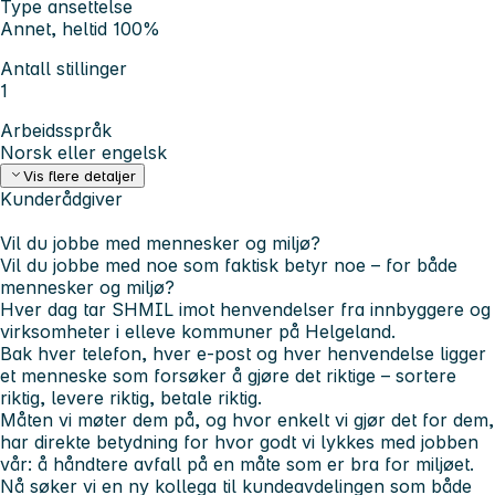
Type ansettelse
Annet, heltid 100%
Antall stillinger
1
Arbeidsspråk
Norsk eller engelsk
Vis flere detaljer
Kunderådgiver
Vil du jobbe med mennesker og miljø?
Vil du jobbe med noe som faktisk betyr noe – for både
mennesker og miljø?
Hver dag tar SHMIL imot henvendelser fra innbyggere og
virksomheter i elleve kommuner på Helgeland.
Bak hver telefon, hver e-post og hver henvendelse ligger
et menneske som forsøker å gjøre det riktige – sortere
riktig, levere riktig, betale riktig.
Måten vi møter dem på, og hvor enkelt vi gjør det for dem,
har direkte betydning for hvor godt vi lykkes med jobben
vår: å håndtere avfall på en måte som er bra for miljøet.
Nå søker vi en ny kollega til kundeavdelingen som både