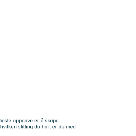
tigste oppgave er å skape
vilken stilling du har, er du med