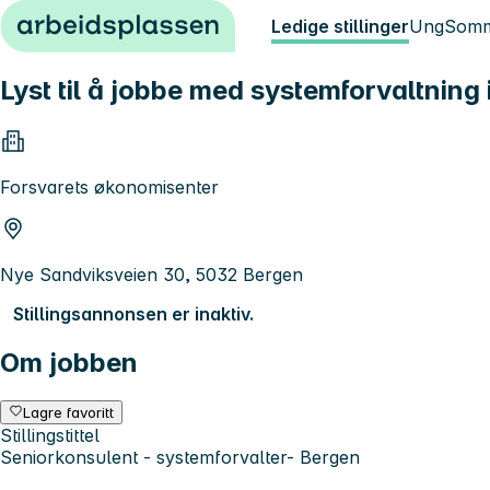
Hopp til innhold
Ledige stillinger
Ung
Somm
Lyst til å jobbe med systemforvaltning 
Forsvarets økonomisenter
Nye Sandviksveien 30, 5032 Bergen
Stillingsannonsen er inaktiv.
Om jobben
Lagre favoritt
Stillingstittel
Seniorkonsulent - systemforvalter- Bergen