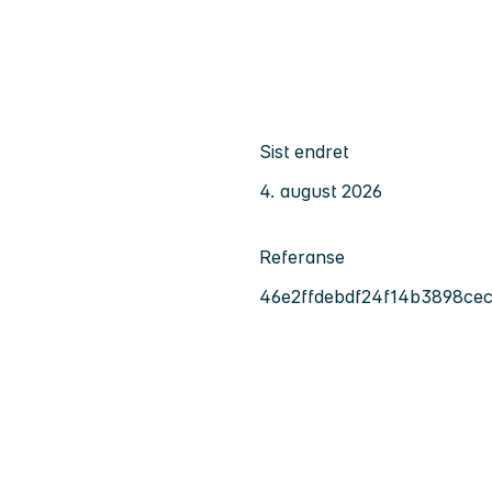
Sist endret
4. august 2026
Referanse
46e2ffdebdf24f14b3898ce