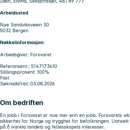
Iden, Eivind, Seksjonssjef, 481 89 777
Arbeidssted
Nye Sandviksveien 30
5032 Bergen
Nøkkelinformasjon:
Arbeidsgiver: Forsvaret
Referansenr.: 5147173610
Stillingsprosent: 100%
Fast
Søknadsfrist: 03.08.2026
Om bedriften
En jobb i Forsvaret er noe mer enn en jobb. Forsvarets vik
sikkerhet for Norge og trygghet for befolkningen. Uansett h
på å ivareta landets og fellesskapets interesser.