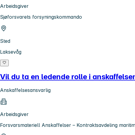
Arbeidsgiver
Sjøforsvarets forsyningskommando
Sted
Laksevåg
Vil du ta en ledende rolle i anskaffelse
Anskaffelsesansvarlig
Arbeidsgiver
Forsvarsmateriell Anskaffelser – Kontraktsavdeling mariti