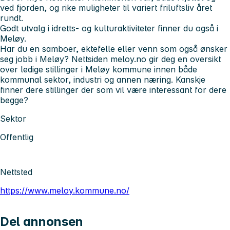
ved fjorden, og rike muligheter til variert friluftsliv året
rundt.
Godt utvalg i idretts- og kulturaktiviteter finner du også i
Meløy.
Har du en samboer, ektefelle eller venn som også ønsker
seg jobb i Meløy? Nettsiden meloy.no gir deg en oversikt
over ledige stillinger i Meløy kommune innen både
kommunal sektor, industri og annen næring. Kanskje
finner dere stillinger der som vil være interessant for dere
begge?
Sektor
Offentlig
Nettsted
https://www.meloy.kommune.no/
Del annonsen