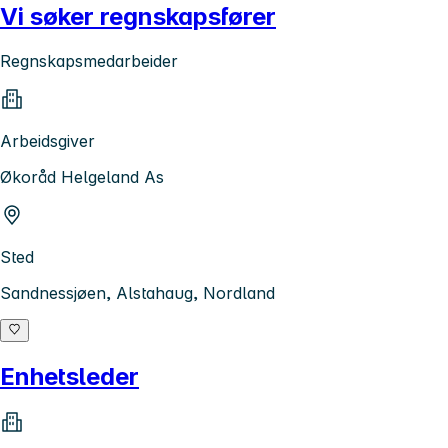
Vi søker regnskapsfører
Regnskapsmedarbeider
Arbeidsgiver
Økoråd Helgeland As
Sted
Sandnessjøen, Alstahaug, Nordland
Enhetsleder