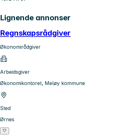
Lignende annonser
Regnskapsrådgiver
Økonomirådgiver
Arbeidsgiver
Økonomikontoret, Meløy kommune
Sted
Ørnes