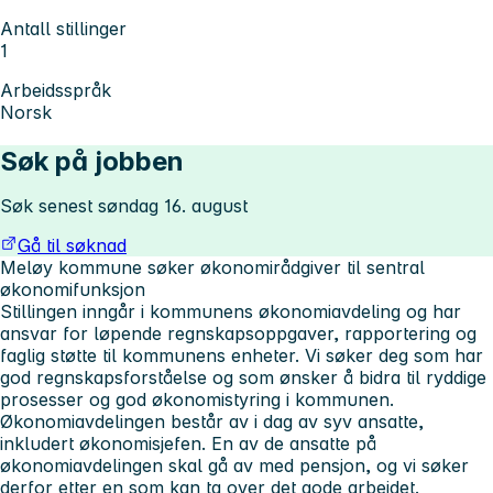
Antall stillinger
1
Arbeidsspråk
Norsk
Søk på jobben
Søk senest søndag 16. august
Gå til søknad
Meløy kommune søker økonomirådgiver til sentral
økonomifunksjon
Stillingen inngår i kommunens økonomiavdeling og har
ansvar for løpende regnskapsoppgaver, rapportering og
faglig støtte til kommunens enheter. Vi søker deg som har
god regnskapsforståelse og som ønsker å bidra til ryddige
prosesser og god økonomistyring i kommunen.
Økonomiavdelingen består av i dag av syv ansatte,
inkludert økonomisjefen. En av de ansatte på
økonomiavdelingen skal gå av med pensjon, og vi søker
derfor etter en som kan ta over det gode arbeidet.