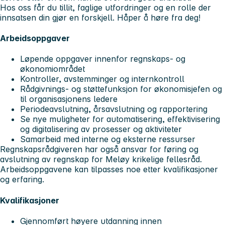
Hos oss får du tillit, faglige utfordringer og en rolle der
innsatsen din gjør en forskjell. Håper å høre fra deg!
Arbeidsoppgaver
Løpende oppgaver innenfor regnskaps- og
økonomiområdet
Kontroller, avstemminger og internkontroll
Rådgivnings- og støttefunksjon for økonomisjefen og
til organisasjonens ledere
Periodeavslutning, årsavslutning og rapportering
Se nye muligheter for automatisering, effektivisering
og digitalisering av prosesser og aktiviteter
Samarbeid med interne og eksterne ressurser
Regnskapsrådgiveren har også ansvar for føring og
avslutning av regnskap for Meløy krikelige fellesråd.
Arbeidsoppgavene kan tilpasses noe etter kvalifikasjoner
og erfaring.
Kvalifikasjoner
Gjennomført høyere utdanning innen