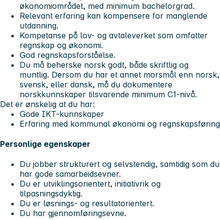
økonomiområdet, med minimum bachelorgrad.
Relevant erfaring kan kompensere for manglende
utdanning.
Kompetanse på lov- og avtaleverket som omfatter
regnskap og økonomi.
God regnskapsforståelse.
Du må beherske norsk godt, både skriftlig og
muntlig. Dersom du har et annet morsmål enn norsk,
svensk, eller dansk, må du dokumentere
norskkunnskaper tilsvarende minimum C1-nivå.
Det er ønskelig at du har:
Gode IKT-kunnskaper
Erfaring med kommunal økonomi og regnskapsføring
Personlige egenskaper
Du jobber strukturert og selvstendig, samtidig som du
har gode samarbeidsevner.
Du er utviklingsorientert, initiativrik og
tilpasningsdyktig.
Du er løsnings- og resultatorientert.
Du har gjennomføringsevne.