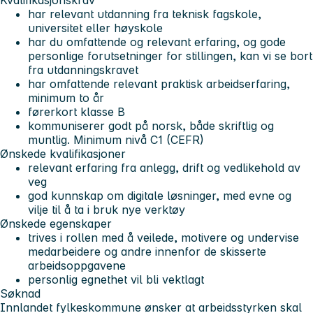
Kvalifikasjonskrav
har relevant utdanning fra teknisk fagskole,
universitet eller høyskole
har du omfattende og relevant erfaring, og gode
personlige forutsetninger for stillingen, kan vi se bort
fra utdanningskravet
har omfattende relevant praktisk arbeidserfaring,
minimum to år
førerkort klasse B
kommuniserer godt på norsk, både skriftlig og
muntlig. Minimum nivå C1 (CEFR)
Ønskede kvalifikasjoner
relevant erfaring fra anlegg, drift og vedlikehold av
veg
god kunnskap om digitale løsninger, med evne og
vilje til å ta i bruk nye verktøy
Ønskede egenskaper
trives i rollen med å veilede, motivere og undervise
medarbeidere og andre innenfor de skisserte
arbeidsoppgavene
personlig egnethet vil bli vektlagt
Søknad
Innlandet fylkeskommune ønsker at arbeidsstyrken skal