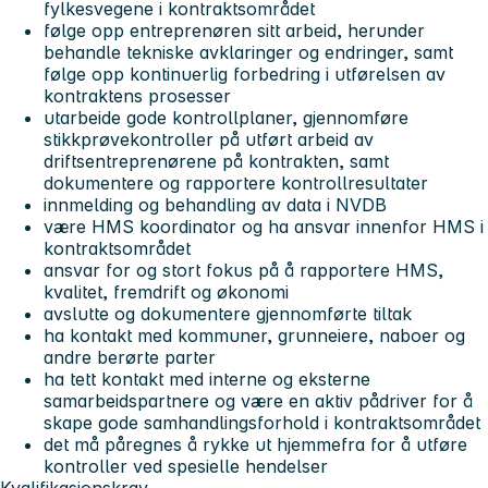
fylkesvegene i kontraktsområdet
følge opp entreprenøren sitt arbeid, herunder
behandle tekniske avklaringer og endringer, samt
følge opp kontinuerlig forbedring i utførelsen av
kontraktens prosesser
utarbeide gode kontrollplaner, gjennomføre
stikkprøvekontroller på utført arbeid av
driftsentreprenørene på kontrakten, samt
dokumentere og rapportere kontrollresultater
innmelding og behandling av data i NVDB
­være HMS ­koordinator og ha ansvar innenfor HMS i
kontraktsområdet
ansvar for og stort fokus på å rapportere HMS,
kvalitet, fremdrift og økonomi
avslutte og dokumentere gjennomførte tiltak
­ha kontakt med kommuner, grunneiere, naboer og
andre berørte parter
­ha tett kontakt med interne og eksterne
samarbeidspartnere og være en aktiv pådriver for å
skape gode samhandlingsforhold i kontraktsområdet
det må påregnes å rykke ut hjemmefra for å utføre
kontroller ved spesielle hendelser