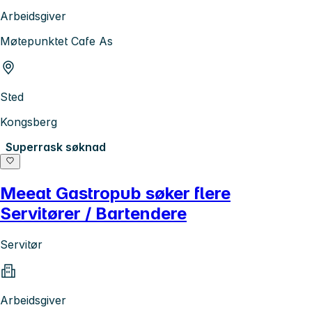
Arbeidsgiver
Møtepunktet Cafe As
Sted
Kongsberg
Superrask søknad
Meeat Gastropub søker flere
Servitører / Bartendere
Servitør
Arbeidsgiver