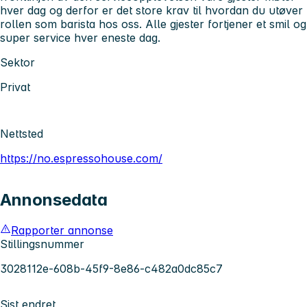
hver dag og derfor er det store krav til hvordan du utøver
rollen som barista hos oss. Alle gjester fortjener et smil og
super service hver eneste dag.
Sektor
Privat
Nettsted
https://no.espressohouse.com/
Annonsedata
Rapporter annonse
Stillingsnummer
3028112e-608b-45f9-8e86-c482a0dc85c7
Sist endret