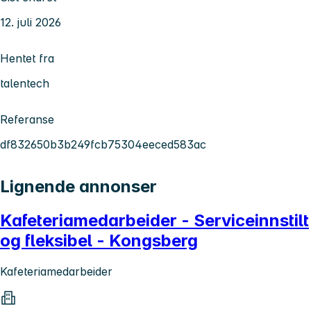
12. juli 2026
Hentet fra
talentech
Referanse
df832650b3b249fcb75304eeced583ac
Lignende annonser
Kafeteriamedarbeider - Serviceinnstilt
og fleksibel - Kongsberg
Kafeteriamedarbeider