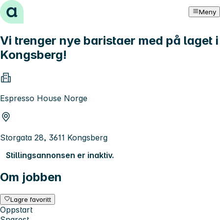
Hopp til innhold
Meny
Vi trenger nye baristaer med på laget i
Kongsberg!
Espresso House Norge
Storgata 28, 3611 Kongsberg
Stillingsannonsen er inaktiv.
Om jobben
Lagre favoritt
Oppstart
Snarest