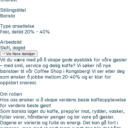
Stillingstittel
Barista
Type ansettelse
Fast, deltid 20% - 40%
Arbeidstid
Skift, dagtid
Vis flere detaljer
Vil du være med på å skape gode øyeblikk for våre gjester
– med smil, service og deilig kaffe? Vi søker nå nye
baristaer til vår Coffee Shop i Kongsberg! Vi ser etter deg
som ønsker å jobbe mellom 20-40% og er klar for
oppstart snarest.
Om rollen
Hos oss ønsker vi å skape verdens beste kaffeopplevelse
for verdens beste gjest!
Som barista lager du kaffe, prepp’er mat, rydder, vasker,
fyller varer, håndterer penger og tar vare på gjester.
Dagene er varierte og fulle av energi. Det kan gå fort i