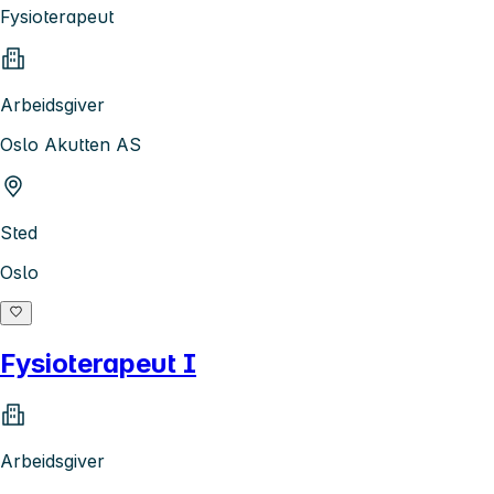
Fysioterapeut
Arbeidsgiver
Oslo Akutten AS
Sted
Oslo
Fysioterapeut I
Arbeidsgiver