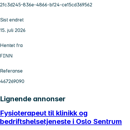
2fc3d245-836e-4866-bf24-ce15cd369562
Sist endret
15. juli 2026
Hentet fra
FINN
Referanse
467269090
Lignende annonser
Fysioterapeut til klinikk og
bedriftshelsetjeneste i Oslo Sentrum