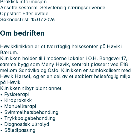
Praktisk informasjon
Ansettelsesform: Selvstendig næringsdrivende
Oppstart: Etter avtale
Søknadsfrist: 15.07.2026
Om bedriften
Høvikklinikken er et tverrfaglig helsesenter på Høvik i
Bærum.
Klinikken holder til i moderne lokaler i O.H. Bangsvei 17, i
samme bygg som Meny Høvik, sentralt plassert ved E18
mellom Sandvika og Oslo. Klinikken er samlokalisert med
Høvik Hørsel, og er en del av et etablert helsefaglig miljø
på Høvik.
Klinikken tilbyr blant annet:
• Fysioterapi
• Kiropraktikk
• Manuellterapi
• Svimmelhetsbehandling
• Trykkbølgebehandling
• Diagnostisk ultralyd
• Såletilpassing