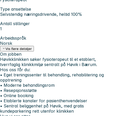
Type ansettelse
Selvstendig næringsdrivende, heltid 100%
Antall stillinger
1
Arbeidsspråk
Norsk
Vis flere detaljer
Om jobben
Høvikklinikken søker fysioterapeut til et etablert,
tverrfaglig klinikkmiljø sentralt på Høvik i Bærum.
Hos oss får du:
• Eget treningssenter til behandling, rehabilitering og
opptrening
• Moderne behandlingsrom
• Resepsjonsstøtte
• Online booking
• Etablerte kanaler for pasienthenvendelser
• Sentral beliggenhet på Høvik, med gratis
kundeparkering rett utenfor klinikken