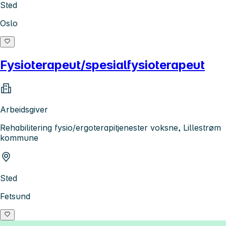
Sted
Oslo
Fysioterapeut/spesialfysioterapeut
Arbeidsgiver
Rehabilitering fysio/ergoterapitjenester voksne, Lillestrøm
kommune
Sted
Fetsund