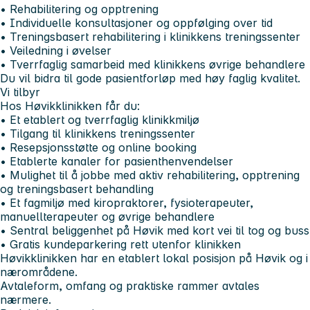
• Rehabilitering og opptrening
• Individuelle konsultasjoner og oppfølging over tid
• Treningsbasert rehabilitering i klinikkens treningssenter
• Veiledning i øvelser
• Tverrfaglig samarbeid med klinikkens øvrige behandlere
Du vil bidra til gode pasientforløp med høy faglig kvalitet.
Vi tilbyr
Hos Høvikklinikken får du:
• Et etablert og tverrfaglig klinikkmiljø
• Tilgang til klinikkens treningssenter
• Resepsjonsstøtte og online booking
• Etablerte kanaler for pasienthenvendelser
• Mulighet til å jobbe med aktiv rehabilitering, opptrening
og treningsbasert behandling
• Et fagmiljø med kiropraktorer, fysioterapeuter,
manuellterapeuter og øvrige behandlere
• Sentral beliggenhet på Høvik med kort vei til tog og buss
• Gratis kundeparkering rett utenfor klinikken
Høvikklinikken har en etablert lokal posisjon på Høvik og i
nærområdene.
Avtaleform, omfang og praktiske rammer avtales
nærmere.