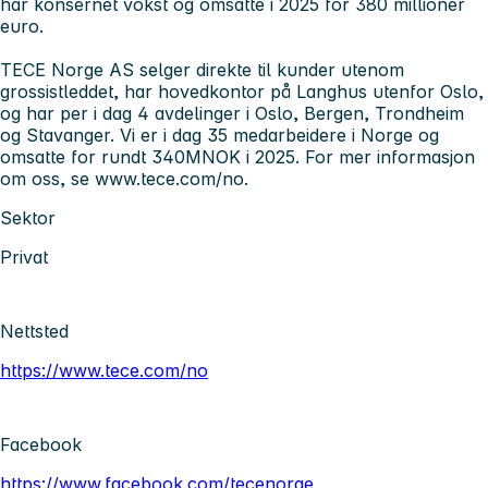
har konsernet vokst og omsatte i 2025 for 380 millioner
euro.
TECE Norge AS selger direkte til kunder utenom
grossistleddet, har hovedkontor på Langhus utenfor Oslo,
og har per i dag 4 avdelinger i Oslo, Bergen, Trondheim
og Stavanger. Vi er i dag 35 medarbeidere i Norge og
omsatte for rundt 340MNOK i 2025. For mer informasjon
om oss, se www.tece.com/no.
Sektor
Privat
Nettsted
https://www.tece.com/no
Facebook
https://www.facebook.com/tecenorge