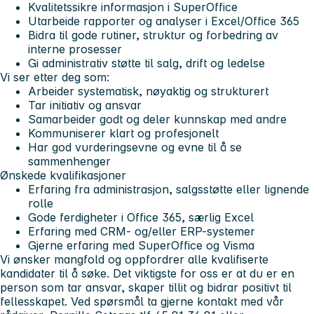
Kvalitetssikre informasjon i SuperOffice
Utarbeide rapporter og analyser i Excel/Office 365
Bidra til gode rutiner, struktur og forbedring av
interne prosesser
Gi administrativ støtte til salg, drift og ledelse
Vi ser etter deg som:
Arbeider systematisk, nøyaktig og strukturert
Tar initiativ og ansvar
Samarbeider godt og deler kunnskap med andre
Kommuniserer klart og profesjonelt
Har god vurderingsevne og evne til å se
sammenhenger
Ønskede kvalifikasjoner
Erfaring fra administrasjon, salgsstøtte eller lignende
rolle
Gode ferdigheter i Office 365, særlig Excel
Erfaring med CRM- og/eller ERP-systemer
Gjerne erfaring med SuperOffice og Visma
Vi ønsker mangfold og oppfordrer alle kvalifiserte
kandidater til å søke. Det viktigste for oss er at du er en
person som tar ansvar, skaper tillit og bidrar positivt til
fellesskapet. Ved spørsmål ta gjerne kontakt med vår