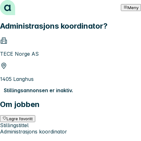
Hopp til innhold
Meny
Administrasjons koordinator?
TECE Norge AS
1405 Langhus
Stillingsannonsen er inaktiv.
Om jobben
Lagre favoritt
Stillingstittel
Administrasjons koordinator