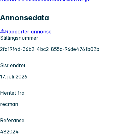
Annonsedata
Rapporter annonse
Stillingsnummer
2fa19f4d-36b2-4bc2-855c-96de4761b02b
Sist endret
17. juli 2026
Hentet fra
recman
Referanse
482024