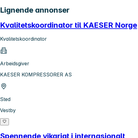
Lignende annonser
Kvalitetskoordinator til KAESER Norge
Kvalitetskoordinator
Arbeidsgiver
KAESER KOMPRESSORER AS
Sted
Vestby
Spennende vikariat i internasjonalt