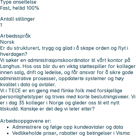
Type ansettelse
Fast, heltid 100%
Antall stillinger
1
Arbeidsspråk
Norsk
Er du strukturert, trygg og glad i å skape orden og flyt i
hverdagen?
Vi søker en administrasjonskoordinator til vårt kontor på
Langhus. Hos oss blir du en viktig støttespiller for kolleger
innen salg, drift og ledelse, og får ansvar for å sikre gode
administrative prosesser, oppdaterte systemer og høy
kvalitet i data og avtaler.
Vi i TECE er en gjeng med flinke folk med forskjellige
personlighetstyper og trives med korte beslutningsveier. Vi
er i dag 35 kolleger i Norge og gleder oss til ett nytt
tilskudd. Kanskje er det deg vi leter etter?
Arbeidsoppgavene er:
Administrere og følge opp kundeavtaler og data
Vedlikeholde priser, rabatter og betingelser i Visma