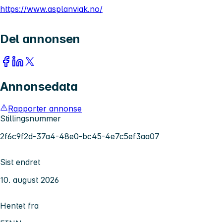
https://www.asplanviak.no/
Del annonsen
Annonsedata
Rapporter annonse
Stillingsnummer
2f6c9f2d-37a4-48e0-bc45-4e7c5ef3aa07
Sist endret
10. august 2026
Hentet fra