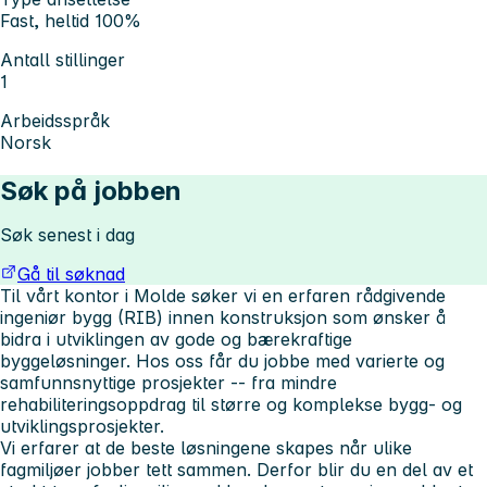
Fast, heltid 100%
Antall stillinger
1
Arbeidsspråk
Norsk
Søk på jobben
Søk senest i dag
Gå til søknad
Til vårt kontor i Molde søker vi en erfaren rådgivende
ingeniør bygg (RIB) innen konstruksjon som ønsker å
bidra i utviklingen av gode og bærekraftige
byggeløsninger. Hos oss får du jobbe med varierte og
samfunnsnyttige prosjekter -- fra mindre
rehabiliteringsoppdrag til større og komplekse bygg- og
utviklingsprosjekter.
Vi erfarer at de beste løsningene skapes når ulike
fagmiljøer jobber tett sammen. Derfor blir du en del av et