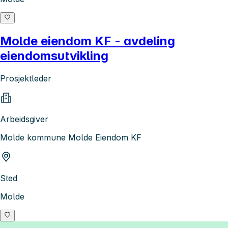
Molde eiendom KF - avdeling
eiendomsutvikling
Prosjektleder
Arbeidsgiver
Molde kommune Molde Eiendom KF
Sted
Molde