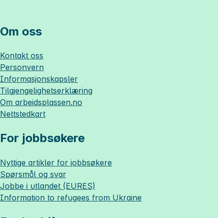
Om oss
Kontakt oss
Personvern
Informasjonskapsler
Tilgjengelighetserklæring
Om
arbeidsplassen.no
Nettstedkart
For jobbsøkere
Nyttige artikler for jobbsøkere
Spørsmål og svar
Jobbe i utlandet (EURES)
Information to refugees from Ukraine