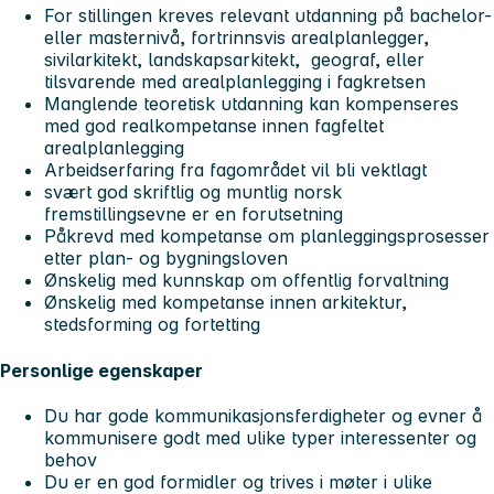
For stillingen kreves relevant utdanning på bachelor-
eller masternivå, fortrinnsvis arealplanlegger,
sivilarkitekt, landskapsarkitekt, geograf, eller
tilsvarende med arealplanlegging i fagkretsen
Manglende teoretisk utdanning kan kompenseres
med god realkompetanse innen fagfeltet
arealplanlegging
Arbeidserfaring fra fagområdet vil bli vektlagt
svært god skriftlig og muntlig norsk
fremstillingsevne er en forutsetning
Påkrevd med kompetanse om planleggingsprosesser
etter plan- og bygningsloven
Ønskelig med kunnskap om offentlig forvaltning
Ønskelig med kompetanse innen arkitektur,
stedsforming og fortetting
Personlige egenskaper
Du har gode kommunikasjonsferdigheter og evner å
kommunisere godt med ulike typer interessenter og
behov
Du er en god formidler og trives i møter i ulike