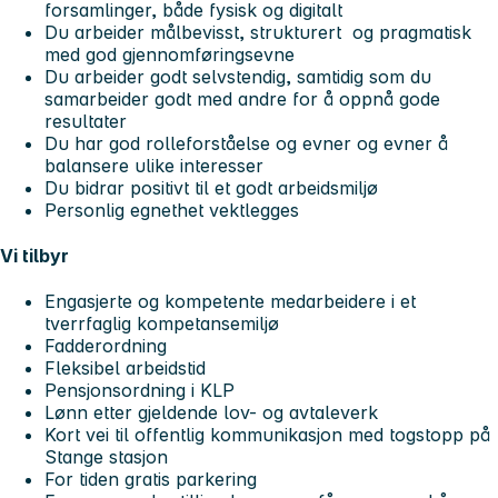
forsamlinger, både fysisk og digitalt
Du arbeider målbevisst, strukturert og pragmatisk
med god gjennomføringsevne
Du arbeider godt selvstendig, samtidig som du
samarbeider godt med andre for å oppnå gode
resultater
Du har god rolleforståelse og evner og evner å
balansere ulike interesser
Du bidrar positivt til et godt arbeidsmiljø
Personlig egnethet vektlegges
Vi tilbyr
Engasjerte og kompetente medarbeidere i et
tverrfaglig kompetansemiljø
Fadderordning
Fleksibel arbeidstid
Pensjonsordning i KLP
Lønn etter gjeldende lov- og avtaleverk
Kort vei til offentlig kommunikasjon med togstopp på
Stange stasjon
For tiden gratis parkering