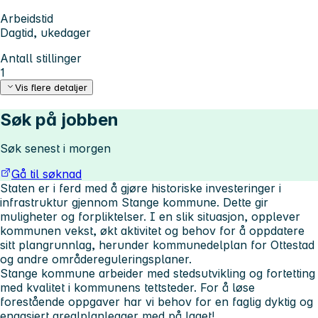
Arbeidstid
Dagtid, ukedager
Antall stillinger
1
Vis flere detaljer
Søk på jobben
Søk senest i morgen
Gå til søknad
Staten er i ferd med å gjøre historiske investeringer i
infrastruktur gjennom Stange kommune. Dette gir
muligheter og forpliktelser. I en slik situasjon, opplever
kommunen vekst, økt aktivitet og behov for å oppdatere
sitt plangrunnlag, herunder kommunedelplan for Ottestad
og andre områdereguleringsplaner.
Stange kommune arbeider med stedsutvikling og fortetting
med kvalitet i kommunens tettsteder. For å løse
forestående oppgaver har vi behov for en faglig dyktig og
engasjert arealplanlegger med på laget!