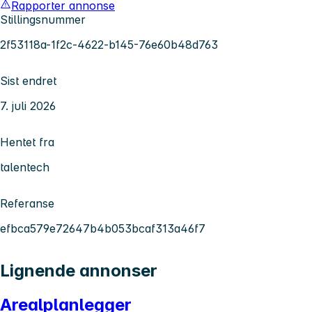
Rapporter annonse
Stillingsnummer
2f53118a-1f2c-4622-b145-76e60b48d763
Sist endret
7. juli 2026
Hentet fra
talentech
Referanse
efbca579e72647b4b053bcaf313a46f7
Lignende annonser
Arealplanlegger