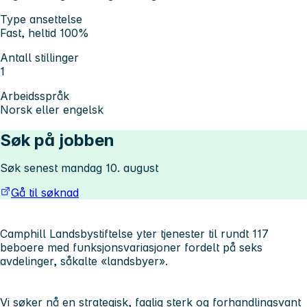
Type ansettelse
Fast, heltid 100%
Antall stillinger
1
Arbeidsspråk
Norsk eller engelsk
Søk på jobben
Søk senest mandag 10. august
Gå til søknad
Camphill Landsbystiftelse yter tjenester til rundt 117
beboere med funksjonsvariasjoner fordelt på seks
avdelinger, såkalte «landsbyer».
Vi søker nå en strategisk, faglig sterk og forhandlingsvant