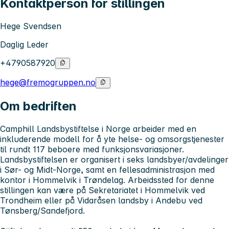
Kontaktperson for stillingen
Hege Svendsen
Daglig Leder
+4790587920
hege@fremogruppen.no
Om bedriften
Camphill Landsbystiftelse i Norge arbeider med en
inkluderende modell for å yte helse- og omsorgstjenester
til rundt 117 beboere med funksjonsvariasjoner.
Landsbystiftelsen er organisert i seks landsbyer/avdelinger
i Sør- og Midt-Norge, samt en fellesadministrasjon med
kontor i Hommelvik i Trøndelag. Arbeidssted for denne
stillingen kan være på Sekretariatet i Hommelvik ved
Trondheim eller på Vidaråsen landsby i Andebu ved
Tønsberg/Sandefjord.