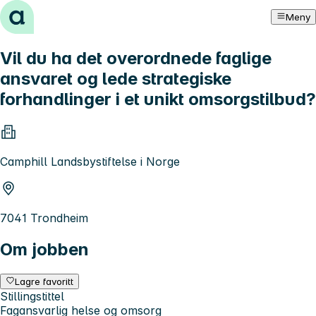
Hopp til innhold
Meny
Vil du ha det overordnede faglige
ansvaret og lede strategiske
forhandlinger i et unikt omsorgstilbud?
Camphill Landsbystiftelse i Norge
7041 Trondheim
Om jobben
Lagre favoritt
Stillingstittel
Fagansvarlig helse og omsorg