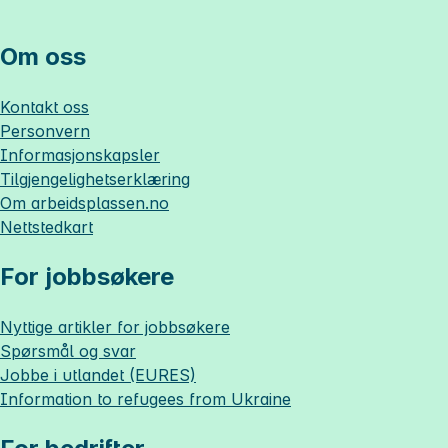
Om oss
Kontakt oss
Personvern
Informasjonskapsler
Tilgjengelighetserklæring
Om
arbeidsplassen.no
Nettstedkart
For jobbsøkere
Nyttige artikler for jobbsøkere
Spørsmål og svar
Jobbe i utlandet (EURES)
Information to refugees from Ukraine