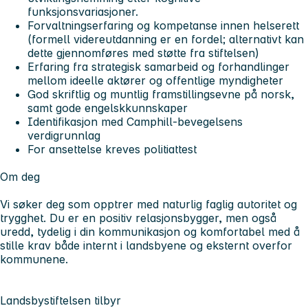
funksjonsvariasjoner.
Forvaltningserfaring og kompetanse innen helserett
(formell videreutdanning er en fordel; alternativt kan
dette gjennomføres med støtte fra stiftelsen)
Erfaring fra strategisk samarbeid og forhandlinger
mellom ideelle aktører og offentlige myndigheter
God skriftlig og muntlig framstillingsevne på norsk,
samt gode engelskkunnskaper
Identifikasjon med Camphill-bevegelsens
verdigrunnlag
For ansettelse kreves politiattest
Om deg
Vi søker deg som opptrer med naturlig faglig autoritet og
trygghet. Du er en positiv relasjonsbygger, men også
uredd, tydelig i din kommunikasjon og komfortabel med å
stille krav både internt i landsbyene og eksternt overfor
kommunene.
Landsbystiftelsen tilbyr