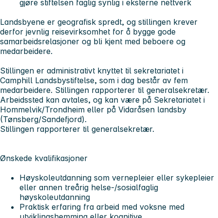
gjøre stiftelsen faglig synlig i eksterne nettverk
Landsbyene er geografisk spredt, og stillingen krever
derfor jevnlig reisevirksomhet for å bygge gode
samarbeidsrelasjoner og bli kjent med beboere og
medarbeidere.
Stillingen er administrativt knyttet til sekretariatet i
Camphill Landsbystiftelse, som i dag består av fem
medarbeidere. Stillingen rapporterer til generalsekretær.
Arbeidssted kan avtales, og kan være på Sekretariatet i
Hommelvik/Trondheim eller på Vidaråsen landsby
(Tønsberg/Sandefjord).
Stillingen rapporterer til generalsekretær.
Ønskede kvalifikasjoner
Høyskoleutdanning som vernepleier eller sykepleier
eller annen treårig helse-/sosialfaglig
høyskoleutdanning
Praktisk erfaring fra arbeid med voksne med
utviklingshemming eller kognitive