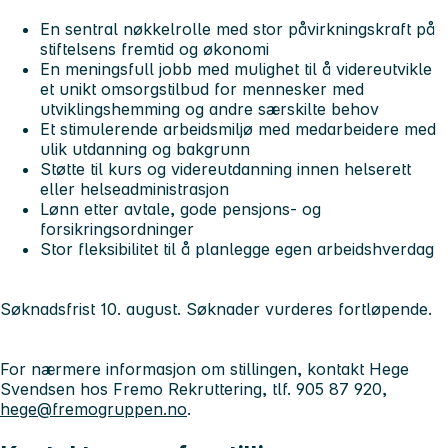
En sentral nøkkelrolle med stor påvirkningskraft på
stiftelsens fremtid og økonomi
En meningsfull jobb med mulighet til å videreutvikle
et unikt omsorgstilbud for mennesker med
utviklingshemming og andre særskilte behov
Et stimulerende arbeidsmiljø med medarbeidere med
ulik utdanning og bakgrunn
Støtte til kurs og videreutdanning innen helserett
eller helseadministrasjon
Lønn etter avtale, gode pensjons- og
forsikringsordninger
Stor fleksibilitet til å planlegge egen arbeidshverdag
Søknadsfrist 10. august. Søknader vurderes fortløpende.
For nærmere informasjon om stillingen, kontakt Hege
Svendsen hos Fremo Rekruttering, tlf. 905 87 920,
hege@fremogruppen.no
.