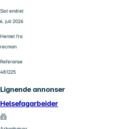
Sist endret
6. juli 2026
Hentet fra
recman
Referanse
481225
Lignende annonser
Helsefagarbeider
Arbeidsgiver