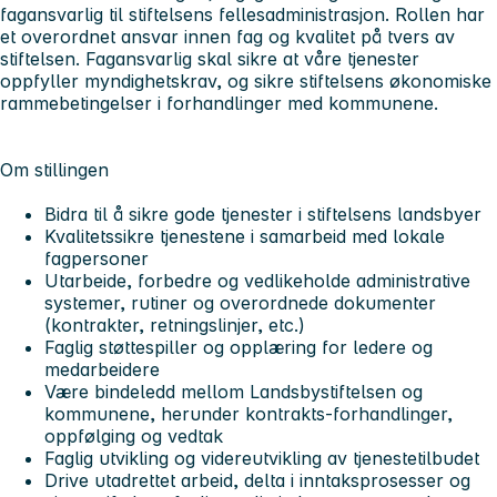
fagansvarlig til stiftelsens fellesadministrasjon. Rollen har
et overordnet ansvar innen fag og kvalitet på tvers av
stiftelsen. Fagansvarlig skal sikre at våre tjenester
oppfyller myndighetskrav, og sikre stiftelsens økonomiske
rammebetingelser i forhandlinger med kommunene.
Om stillingen
Bidra til å sikre gode tjenester i stiftelsens landsbyer
Kvalitetssikre tjenestene i samarbeid med lokale
fagpersoner
Utarbeide, forbedre og vedlikeholde administrative
systemer, rutiner og overordnede dokumenter
(kontrakter, retningslinjer, etc.)
Faglig støttespiller og opplæring for ledere og
medarbeidere
Være bindeledd mellom Landsbystiftelsen og
kommunene, herunder kontrakts-forhandlinger,
oppfølging og vedtak
Faglig utvikling og videreutvikling av tjenestetilbudet
Drive utadrettet arbeid, delta i inntaksprosesser og