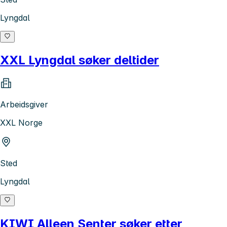
Lyngdal
XXL Lyngdal søker deltider
Arbeidsgiver
XXL Norge
Sted
Lyngdal
KIWI Alleen Senter søker etter