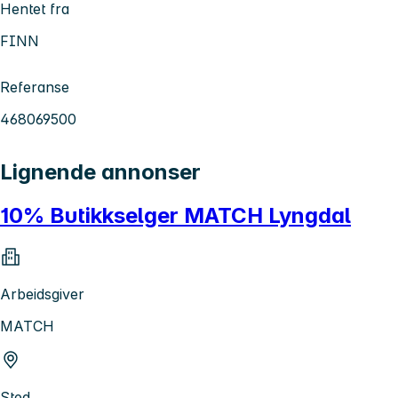
Hentet fra
FINN
Referanse
468069500
Lignende annonser
10% Butikkselger MATCH Lyngdal
Arbeidsgiver
MATCH
Sted