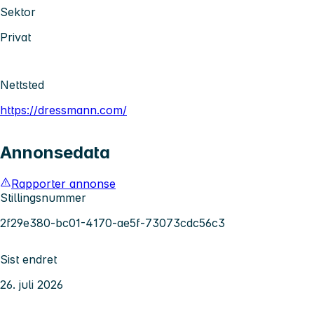
Sektor
Privat
Nettsted
https://dressmann.com/
Annonsedata
Rapporter annonse
Stillingsnummer
2f29e380-bc01-4170-ae5f-73073cdc56c3
Sist endret
26. juli 2026