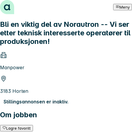
Hopp til innhold
Meny
Bli en viktig del av Norautron -- Vi ser
etter teknisk interesserte operatører til
produksjonen!
Manpower
3183 Horten
Stillingsannonsen er inaktiv.
Om jobben
Lagre favoritt