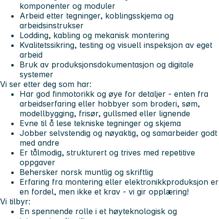
komponenter og moduler
Arbeid etter tegninger, koblingsskjema og
arbeidsinstrukser
Lodding, kabling og mekanisk montering
Kvalitetssikring, testing og visuell inspeksjon av eget
arbeid
Bruk av produksjonsdokumentasjon og digitale
systemer
Vi ser etter deg som har:
Har god finmotorikk og øye for detaljer - enten fra
arbeidserfaring eller hobbyer som broderi, søm,
modellbygging, frisør, gullsmed eller lignende
Evne til å lese tekniske tegninger og skjema
Jobber selvstendig og nøyaktig, og samarbeider godt
med andre
Er tålmodig, strukturert og trives med repetitive
oppgaver
Behersker norsk muntlig og skriftlig
Erfaring fra montering eller elektronikkproduksjon er
en fordel, men ikke et krav - vi gir opplæring!
Vi tilbyr:
En spennende rolle i et høyteknologisk og