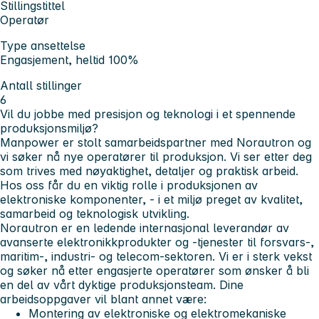
Stillingstittel
Operatør
Type ansettelse
Engasjement, heltid 100%
Antall stillinger
6
Vil du jobbe med presisjon og teknologi i et spennende
produksjonsmiljø?
Manpower er stolt samarbeidspartner med Norautron og
vi søker nå nye operatører til produksjon. Vi ser etter deg
som trives med nøyaktighet, detaljer og praktisk arbeid.
Hos oss får du en viktig rolle i produksjonen av
elektroniske komponenter, - i et miljø preget av kvalitet,
samarbeid og teknologisk utvikling.
Norautron er en ledende internasjonal leverandør av
avanserte elektronikkprodukter og -tjenester til forsvars-,
maritim-, industri- og telecom-sektoren. Vi er i sterk vekst
og søker nå etter engasjerte operatører som ønsker å bli
en del av vårt dyktige produksjonsteam.
Dine
arbeidsoppgaver vil blant annet være:
Montering av elektroniske og elektromekaniske