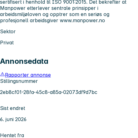
sertifisert i henhold til ISO 9001:2015. Det bekrefter at
Manpower etterlever sentrale prinsipper i
arbeidsmiljøloven og opptrer som en seriøs og
profesjonell arbeidsgiver
www.manpower.no
Sektor
Privat
Annonsedata
Rapporter annonse
Stillingsnummer
2eb8cf01-28fa-45c8-a85a-02073df9d7bc
Sist endret
6. juni 2026
Hentet fra