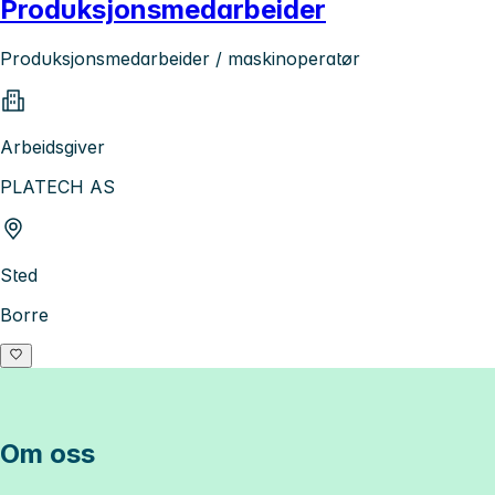
Produksjonsmedarbeider
Produksjonsmedarbeider / maskinoperatør
Arbeidsgiver
PLATECH AS
Sted
Borre
Om oss