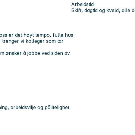
Arbeidstid
Skift, dagtid og kveld, alle 
oss er det høyt tempo, fulle hus
trenger vi kolleger som tar
som ønsker å jobbe ved siden av
ng, arbeidsvilje og pålitelighet