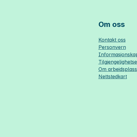
Om oss
Kontakt oss
Personvern
Informasjonskap
Tilgjengelighets
Om
arbeidsplas
Nettstedkart