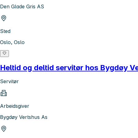
Den Glade Gris AS
Sted
Oslo, Oslo
Heltid og deltid servitør hos Bygdøy V
Servitør
Arbeidsgiver
Bygdøy Vertshus As