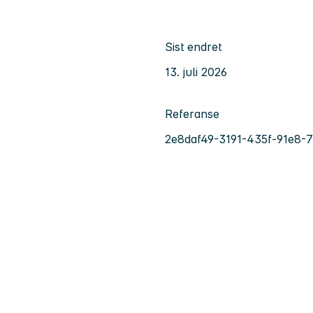
Sist endret
13. juli 2026
Referanse
2e8daf49-3191-435f-91e8-