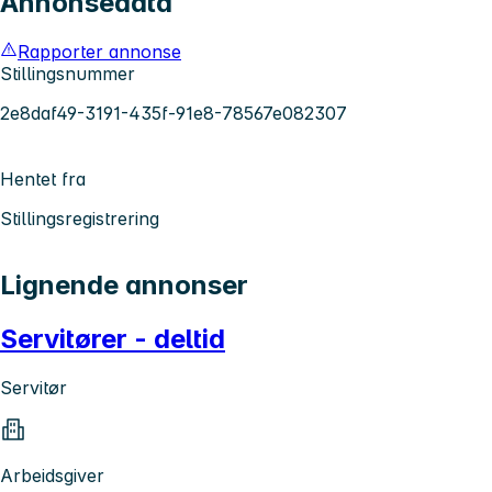
Annonsedata
Rapporter annonse
Stillingsnummer
2e8daf49-3191-435f-91e8-78567e082307
Hentet fra
Stillingsregistrering
Lignende annonser
Servitører - deltid
Servitør
Arbeidsgiver