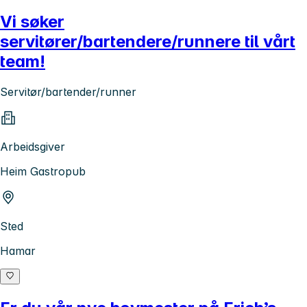
Vi søker
servitører/bartendere/runnere til vårt
team!
Servitør/bartender/runner
Arbeidsgiver
Heim Gastropub
Sted
Hamar