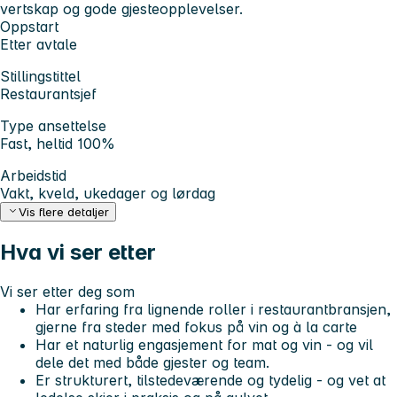
vertskap og gode gjesteopplevelser.
Oppstart
Etter avtale
Stillingstittel
Restaurantsjef
Type ansettelse
Fast, heltid 100%
Arbeidstid
Vakt, kveld, ukedager og lørdag
Vis flere detaljer
Hva vi ser etter
Vi ser etter deg som
Har erfaring fra lignende roller i restaurantbransjen,
gjerne fra steder med fokus på vin og à la carte
Har et naturlig engasjement for mat og vin - og vil
dele det med både gjester og team.
Er strukturert, tilstedeværende og tydelig - og vet at