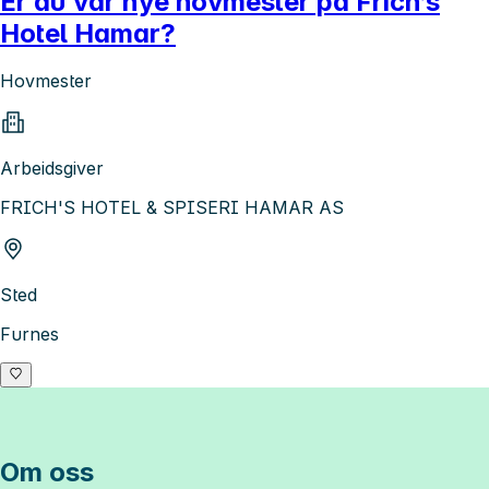
Er du vår nye hovmester på Frich’s
Hotel Hamar?
Hovmester
Arbeidsgiver
FRICH'S HOTEL & SPISERI HAMAR AS
Sted
Furnes
Om oss