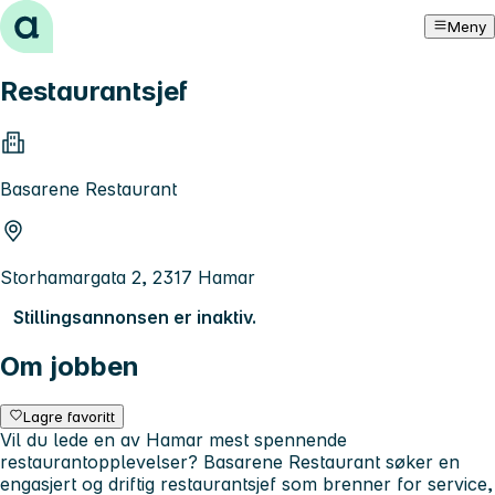
Hopp til innhold
Meny
Restaurantsjef
Basarene Restaurant
Storhamargata 2, 2317 Hamar
Stillingsannonsen er inaktiv.
Om jobben
Lagre favoritt
Vil du lede en av Hamar mest spennende
restaurantopplevelser? Basarene Restaurant søker en
engasjert og driftig restaurantsjef som brenner for service,