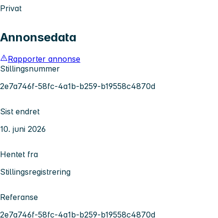
Privat
Annonsedata
Rapporter annonse
Stillingsnummer
2e7a746f-58fc-4a1b-b259-b19558c4870d
Sist endret
10. juni 2026
Hentet fra
Stillingsregistrering
Referanse
2e7a746f-58fc-4a1b-b259-b19558c4870d