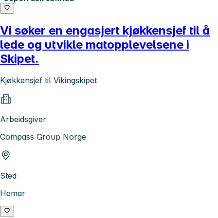
Vi søker en engasjert kjøkkensjef til å
lede og utvikle matopplevelsene i
Skipet.
Kjøkkensjef til Vikingskipet
Arbeidsgiver
Compass Group Norge
Sted
Hamar