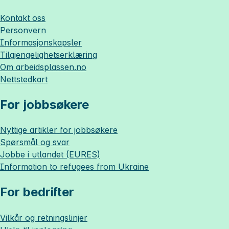
Kontakt oss
Personvern
Informasjonskapsler
Tilgjengelighetserklæring
Om
arbeidsplassen.no
Nettstedkart
For jobbsøkere
Nyttige artikler for jobbsøkere
Spørsmål og svar
Jobbe i utlandet (EURES)
Information to refugees from Ukraine
For bedrifter
Vilkår og retningslinjer