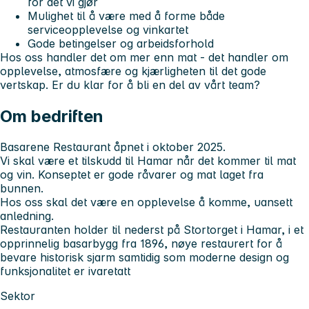
for det vi gjør
Mulighet til å være med å forme både
serviceopplevelse og vinkartet
Gode betingelser og arbeidsforhold
Hos oss handler det om mer enn mat - det handler om
opplevelse, atmosfære og kjærligheten til det gode
vertskap. Er du klar for å bli en del av vårt team?
Om bedriften
Basarene Restaurant åpnet i oktober 2025.
Vi skal være et tilskudd til Hamar når det kommer til mat
og vin. Konseptet er gode råvarer og mat laget fra
bunnen.
Hos oss skal det være en opplevelse å komme, uansett
anledning.
Restauranten holder til nederst på Stortorget i Hamar, i et
opprinnelig basarbygg fra 1896, nøye restaurert for å
bevare historisk sjarm samtidig som moderne design og
funksjonalitet er ivaretatt
Sektor