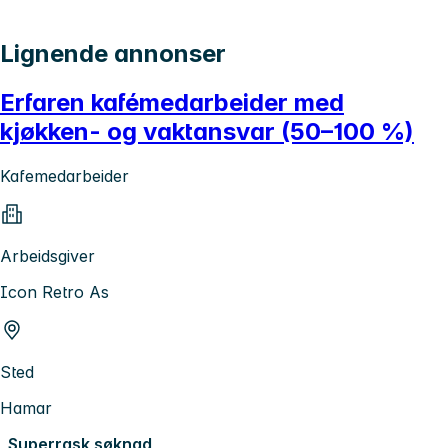
Lignende annonser
Erfaren kafémedarbeider med
kjøkken- og vaktansvar (50–100 %)
Kafemedarbeider
Arbeidsgiver
Icon Retro As
Sted
Hamar
Superrask søknad