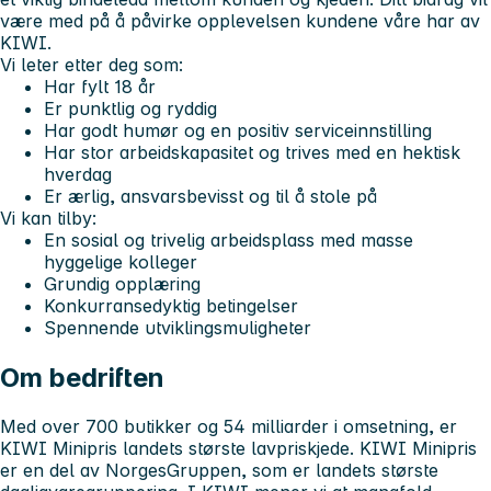
være med på å påvirke opplevelsen kundene våre har av
KIWI.
Vi leter etter deg som:
Har fylt 18 år
Er punktlig og ryddig
Har godt humør og en positiv serviceinnstilling
Har stor arbeidskapasitet og trives med en hektisk
hverdag
Er ærlig, ansvarsbevisst og til å stole på
Vi kan tilby:
En sosial og trivelig arbeidsplass med masse
hyggelige kolleger
Grundig opplæring
Konkurransedyktig betingelser
Spennende utviklingsmuligheter
Om bedriften
Med over 700 butikker og 54 milliarder i omsetning, er
KIWI Minipris landets største lavpriskjede. KIWI Minipris
er en del av NorgesGruppen, som er landets største