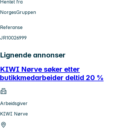
Hentet fra
NorgesGruppen
Referanse
JR10026999
Lignende annonser
KIWI Nørve søker etter
butikkmedarbeider deltid 20 %
Arbeidsgiver
KIWI Nørve