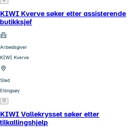
KIWI Kverve søker etter assisterende
butikksjef
Arbeidsgiver
KIWI Kverve
Sted
Ellingsøy
KIWI Vallekrysset søker etter
tilkallingshjelp