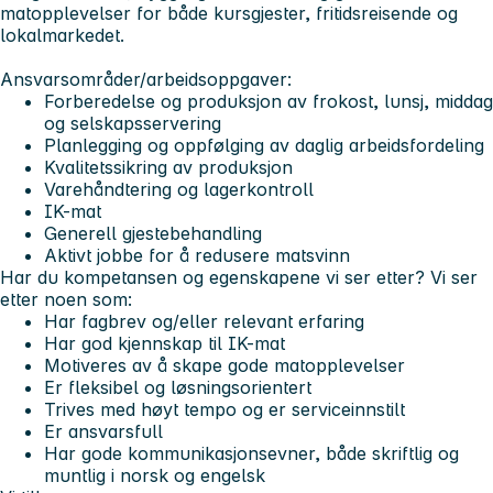
matopplevelser for både kursgjester, fritidsreisende og
lokalmarkedet.
Ansvarsområder/arbeidsoppgaver:
Forberedelse og produksjon av frokost, lunsj, middag
og selskapsservering
Planlegging og oppfølging av daglig arbeidsfordeling
Kvalitetssikring av produksjon
Varehåndtering og lagerkontroll
IK-mat
Generell gjestebehandling
Aktivt jobbe for å redusere matsvinn
Har du kompetansen og egenskapene vi ser etter? Vi ser
etter noen som:
Har fagbrev og/eller relevant erfaring
Har god kjennskap til IK-mat
Motiveres av å skape gode matopplevelser
Er fleksibel og løsningsorientert
Trives med høyt tempo og er serviceinnstilt
Er ansvarsfull
Har gode kommunikasjonsevner, både skriftlig og
muntlig i norsk og engelsk