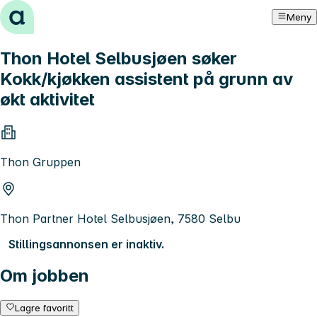
Hopp til innhold
Meny
Thon Hotel Selbusjøen søker
Kokk/kjøkken assistent på grunn av
økt aktivitet
Thon Gruppen
Thon Partner Hotel Selbusjøen, 7580 Selbu
Stillingsannonsen er inaktiv.
Om jobben
Lagre favoritt