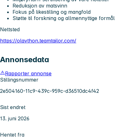
Reduksjon av matsvinn
Fokus på likestilling og mangfold
Støtte til forskning og allmennyttige formål
Nettsted
https://olavthon.teamtailor.com/
Annonsedata
Rapporter annonse
Stillingsnummer
2e504160-11c9-439c-959c-d36510dc4f42
Sist endret
13. juni 2026
Hentet fra