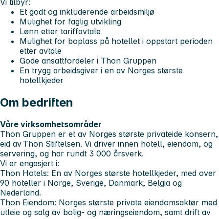
Vi tilbyr:
Et godt og inkluderende arbeidsmiljø
Mulighet for faglig utvikling
Lønn etter tariffavtale
Mulighet for boplass på hotellet i oppstart perioden
etter avtale
Gode ansattfordeler i Thon Gruppen
En trygg arbeidsgiver i en av Norges største
hotellkjeder
Om bedriften
Våre virksomhetsområder
Thon Gruppen er et av Norges største privateide konsern,
eid av Thon Stiftelsen. Vi driver innen hotell, eiendom, og
servering, og har rundt 3 000 årsverk.
Vi er engasjert i:
Thon Hotels
: En av Norges største hotellkjeder, med over
90 hoteller i Norge, Sverige, Danmark, Belgia og
Nederland.
Thon Eiendom
: Norges største private eiendomsaktør med
utleie og salg av bolig- og næringseiendom, samt drift av