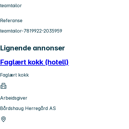
teamtailor
Referanse
teamtailor-7819922-2035959
Lignende annonser
Faglært kokk (hotell)
Faglært kokk
Arbeidsgiver
Bårdshaug Herregård AS