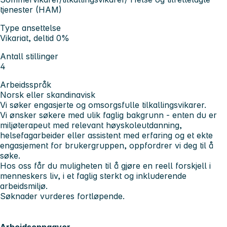
tjenester (HAM)
Type ansettelse
Vikariat, deltid 0%
Antall stillinger
4
Arbeidsspråk
Norsk eller skandinavisk
Vi søker engasjerte og omsorgsfulle tilkallingsvikarer.
Vi ønsker søkere med ulik faglig bakgrunn - enten du er
miljøterapeut med relevant høyskoleutdanning,
helsefagarbeider eller assistent med erfaring og et ekte
engasjement for brukergruppen, oppfordrer vi deg til å
søke.
Hos oss får du muligheten til å gjøre en reell forskjell i
menneskers liv, i et faglig sterkt og inkluderende
arbeidsmiljø.
Søknader vurderes fortløpende.