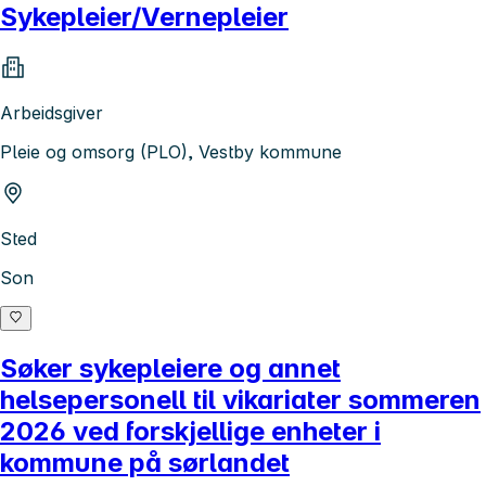
Sykepleier/Vernepleier
Arbeidsgiver
Pleie og omsorg (PLO), Vestby kommune
Sted
Son
Søker sykepleiere og annet
helsepersonell til vikariater sommeren
2026 ved forskjellige enheter i
kommune på sørlandet