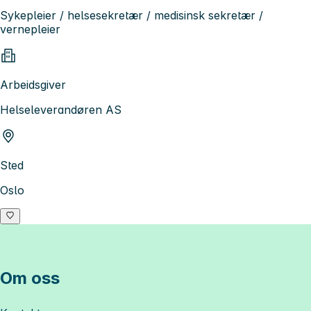
Sykepleier / helsesekretær / medisinsk sekretær /
vernepleier
Arbeidsgiver
Helseleverandøren AS
Sted
Oslo
Om oss