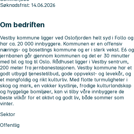
Søknadsfrist: 14.06.2026
Om bedriften
Vestby kommune ligger ved Oslofjorden helt syd i Follo og
har ca. 20 000 innbyggere. Kommunen er en offensiv
nærings- og bosettings kommune og er i sterk vekst. E6 og
jernbanen går gjennom kommunen og det er 30 minutter
med bil og tog til Oslo. Rådhuset ligger i Vestby sentrum,
200 meter fra jernbanestasjonen. Vestby kommune har et
godt utbygd tjenestetilbud, gode oppvekst- og levekår, og
et mangfoldig og rikt kulturliv. Med flotte turmuligheter i
skog og mark, en vakker kystlinje, frodige kulturlandskap
og hyggelige bomiljøer, kan vi tilby våre innbyggere de
beste vilkår for et aktivt og godt liv, både sommer som
vinter.
Sektor
Offentlig