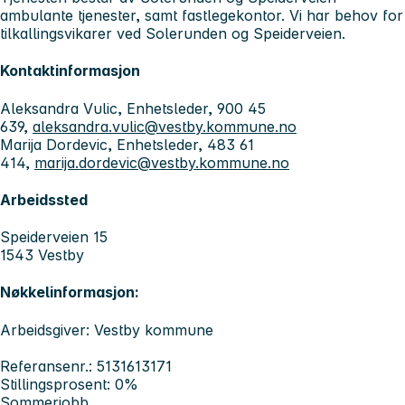
ambulante tjenester, samt fastlegekontor. Vi har behov for
tilkallingsvikarer ved Solerunden og Speiderveien.
Kontaktinformasjon
Aleksandra Vulic, Enhetsleder, 900 45
639,
aleksandra.vulic@vestby.kommune.no
Marija Dordevic, Enhetsleder, 483 61
414,
marija.dordevic@vestby.kommune.no
Arbeidssted
Speiderveien 15
1543 Vestby
Nøkkelinformasjon:
Arbeidsgiver: Vestby kommune
Referansenr.: 5131613171
Stillingsprosent: 0%
Sommerjobb