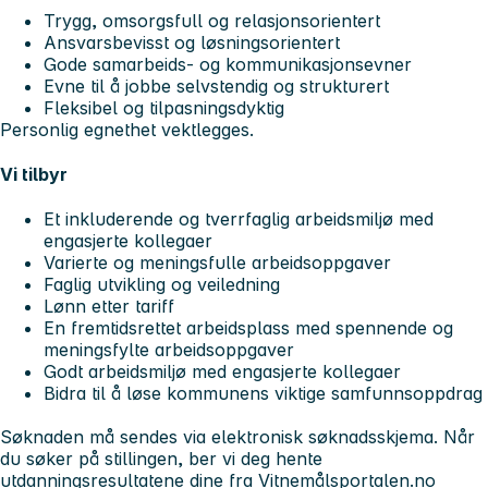
Trygg, omsorgsfull og relasjonsorientert
Ansvarsbevisst og løsningsorientert
Gode samarbeids- og kommunikasjonsevner
Evne til å jobbe selvstendig og strukturert
Fleksibel og tilpasningsdyktig
Personlig egnethet vektlegges.
Vi tilbyr
Et inkluderende og tverrfaglig arbeidsmiljø med
engasjerte kollegaer
Varierte og meningsfulle arbeidsoppgaver
Faglig utvikling og veiledning
Lønn etter tariff
En fremtidsrettet arbeidsplass med spennende og
meningsfylte arbeidsoppgaver
Godt arbeidsmiljø med engasjerte kollegaer
Bidra til å løse kommunens viktige samfunnsoppdrag
Søknaden må sendes via elektronisk søknadsskjema. Når
du søker på stillingen, ber vi deg hente
utdanningsresultatene dine fra Vitnemålsportalen.no