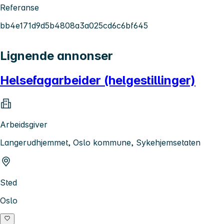
Referanse
bb4e171d9d5b4808a3a025cd6c6bf645
Lignende annonser
Helsefagarbeider (helgestillinger)
Arbeidsgiver
Langerudhjemmet, Oslo kommune, Sykehjemsetaten
Sted
Oslo