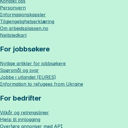
Kontakt oss
Personvern
Informasjonskapsler
Tilgjengelighetserklæring
Om
arbeidsplassen.no
Nettstedkart
For jobbsøkere
Nyttige artikler for jobbsøkere
Spørsmål og svar
Jobbe i utlandet (EURES)
Information to refugees from Ukraine
For bedrifter
Vilkår og retningslinjer
Hjelp til innlogging
Overføre annonser med API