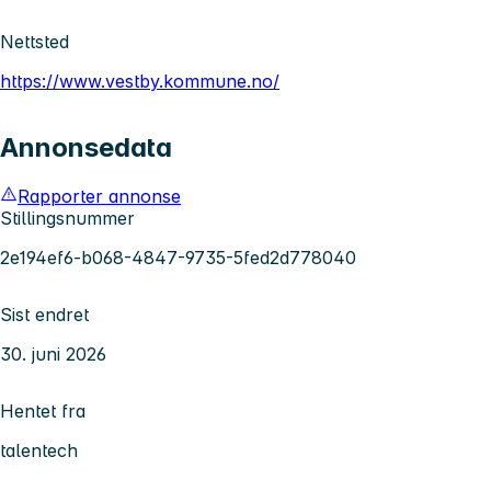
Nettsted
https://www.vestby.kommune.no/
Annonsedata
Rapporter annonse
Stillingsnummer
2e194ef6-b068-4847-9735-5fed2d778040
Sist endret
30. juni 2026
Hentet fra
talentech