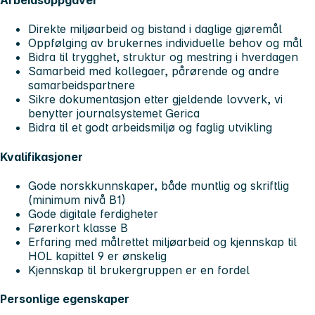
Arbeidsoppgaver
Direkte miljøarbeid og bistand i daglige gjøremål
Oppfølging av brukernes individuelle behov og mål
Bidra til trygghet, struktur og mestring i hverdagen
Samarbeid med kollegaer, pårørende og andre
samarbeidspartnere
Sikre dokumentasjon etter gjeldende lovverk, vi
benytter journalsystemet Gerica
Bidra til et godt arbeidsmiljø og faglig utvikling
Kvalifikasjoner
Gode norskkunnskaper, både muntlig og skriftlig
(minimum nivå B1)
Gode digitale ferdigheter
Førerkort klasse B
Erfaring med målrettet miljøarbeid og kjennskap til
HOL kapittel 9 er ønskelig
Kjennskap til brukergruppen er en fordel
Personlige egenskaper