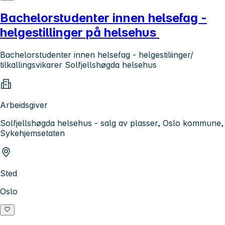
Bachelorstudenter innen helsefag -
helgestillinger på helsehus
Bachelorstudenter innen helsefag - helgestiliinger/
tilkallingsvikarer Solfjellshøgda helsehus
Arbeidsgiver
Solfjellshøgda helsehus - salg av plasser, Oslo kommune,
Sykehjemsetaten
Sted
Oslo