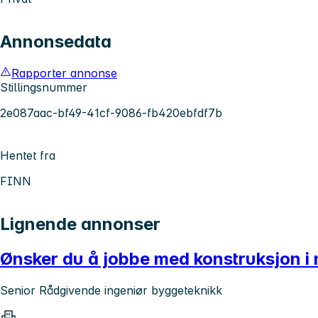
Annonsedata
Rapporter annonse
Stillingsnummer
2e087aac-bf49-41cf-9086-fb420ebfdf7b
Hentet fra
FINN
Lignende annonser
Ønsker du å jobbe med konstruksjon i
Senior Rådgivende ingeniør byggeteknikk