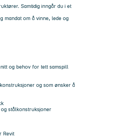
uktører. Samtidig inngår du i et
elig mandat om å vinne, lede og
itt og behov for tett samspill
av konstruksjoner og som ønsker å
kk
 og stålkonstruksjoner
 Revit