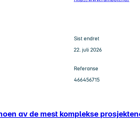
Sist endret
22. juli 2026
Referanse
466456715
 noen av de mest komplekse prosjekten