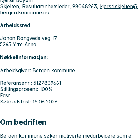
Skjelten, Resultatenhetsleder, 98048263,
kjersti.skjelten@
bergen.kommune.no
Arbeidssted
Johan Rongveds veg 17
5265 Ytre Arna
Nøkkelinformasjon:
Arbeidsgiver: Bergen kommune
Referansenr.: 5127839661
Stillingsprosent: 100%
Fast
Søknadsfrist: 15.06.2026
Om bedriften
Bergen kommune søker motiverte medarbeidere som er