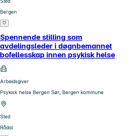
Sted
Bergen
Spennende stilling som
avdelingsleder i døgnbemannet
bofellesskap innen psykisk helse
Arbeidsgiver
Psykisk helse Bergen Sør, Bergen kommune
Sted
Rådal