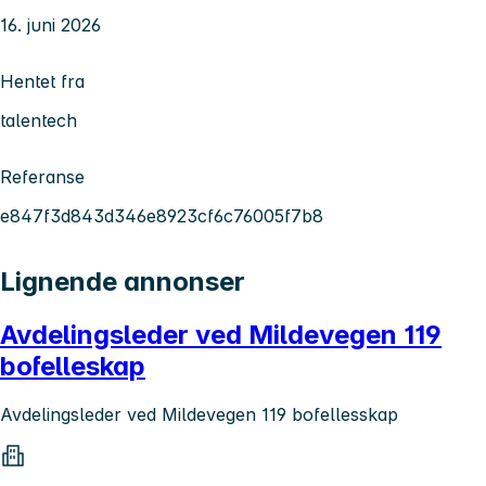
16. juni 2026
Hentet fra
talentech
Referanse
e847f3d843d346e8923cf6c76005f7b8
Lignende annonser
Avdelingsleder ved Mildevegen 119
bofelleskap
Avdelingsleder ved Mildevegen 119 bofellesskap