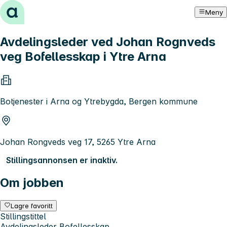
Hopp til innhold
Meny
Avdelingsleder ved Johan Rognveds
veg Bofellesskap i Ytre Arna
Botjenester i Arna og Ytrebygda, Bergen kommune
Johan Rongveds veg 17, 5265 Ytre Arna
Stillingsannonsen er inaktiv.
Om jobben
Lagre favoritt
Stillingstittel
Avdelingsleder Bofellesskap