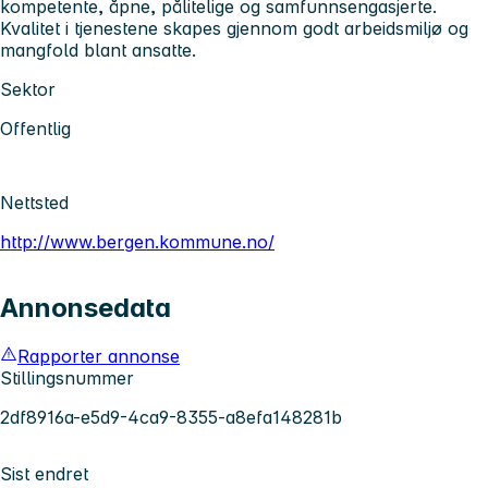
kompetente, åpne, pålitelige og samfunnsengasjerte.
Kvalitet i tjenestene skapes gjennom godt arbeidsmiljø og
mangfold blant ansatte.
Sektor
Offentlig
Nettsted
http://www.bergen.kommune.no/
Annonsedata
Rapporter annonse
Stillingsnummer
2df8916a-e5d9-4ca9-8355-a8efa148281b
Sist endret