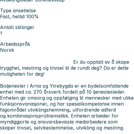
Type ansettelse
Fast, heltid 100%
Antall stillinger
1
Arbeidsspråk
Norsk
Er du opptatt av å skape
trygghet, mestring og trivsel til de rundt deg? Da er dette
muligheten for deg!
Botjenester i Arna og Ytrebygda er en bydelsomfattende
enhet med ca. 270 årsverk fordelt på 10 tjenestesteder.
Enheten gir omsorg og oppfølging til mennesker med ulike
funksjonsvariasjoner, og har spesialkompetanse innen
fagområdet utviklingshemming, utfordrende adferd
og kombinasjonsproblematikk. Enheten arbeider for
myndiggjorte og ansvarsbevisste medarbeidere som
skaper trivsel, selvbestemmelse, utvikling og mestring.