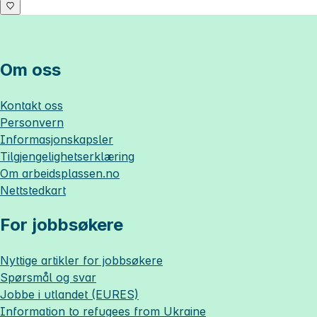
Om oss
Kontakt oss
Personvern
Informasjonskapsler
Tilgjengelighetserklæring
Om
arbeidsplassen.no
Nettstedkart
For jobbsøkere
Nyttige artikler for jobbsøkere
Spørsmål og svar
Jobbe i utlandet (EURES)
Information to refugees from Ukraine