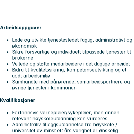
Arbeidsoppgaver
Lede og utvikle tjenestestedet faglig, administrativt og
økonomisk
Sikre forsvarlige og individuelt tilpassede tjenester til
brukerne
Veilede og støtte medarbeidere i det daglige arbeidet
Bidra til kvalitetssikring, kompetanseutvikling og et
godt arbeidsmiljø
Samhandle med pårørende, samarbeidspartnere og
øvrige tjenester i kommunen
Kvalifikasjoner
Fortrinnsvis vernepleier/sykepleier, men annen
relevant høyskoleutdanning kan vurderes
Administrativ tilleggsutdannelse fra høyskole /
universitet av minst ett års varighet er ønskelig