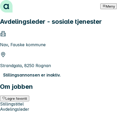
Hopp til innhold
Meny
Avdelingsleder - sosiale tjenester
Nav, Fauske kommune
Strandgata, 8250 Rognan
Stillingsannonsen er inaktiv.
Om jobben
Lagre favoritt
Stillingstittel
Avdelingsleder