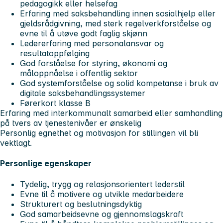
pedagogikk eller helsefag
Erfaring med saksbehandling innen sosialhjelp eller
gjeldsrådgivning, med sterk regelverkforståelse og
evne til å utøve godt faglig skjønn
Ledererfaring med personalansvar og
resultatoppfølging
God forståelse for styring, økonomi og
måloppnåelse i offentlig sektor
God systemforståelse og solid kompetanse i bruk av
digitale saksbehandlingssystemer
Førerkort klasse B
Erfaring med interkommunalt samarbeid eller samhandling
på tvers av tjenestenivåer er ønskelig
Personlig egnethet og motivasjon for stillingen vil bli
vektlagt.
Personlige egenskaper
Tydelig, trygg og relasjonsorientert lederstil
Evne til å motivere og utvikle medarbeidere
Strukturert og beslutningsdyktig
God samarbeidsevne og gjennomslagskraft