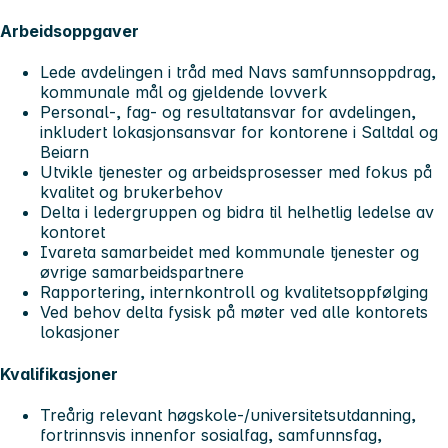
Arbeidsoppgaver
Lede avdelingen i tråd med Navs samfunnsoppdrag,
kommunale mål og gjeldende lovverk
Personal-, fag- og resultatansvar for avdelingen,
inkludert lokasjonsansvar for kontorene i Saltdal og
Beiarn
Utvikle tjenester og arbeidsprosesser med fokus på
kvalitet og brukerbehov
Delta i ledergruppen og bidra til helhetlig ledelse av
kontoret
Ivareta samarbeidet med kommunale tjenester og
øvrige samarbeidspartnere
Rapportering, internkontroll og kvalitetsoppfølging
Ved behov delta fysisk på møter ved alle kontorets
lokasjoner
Kvalifikasjoner
Treårig relevant høgskole-/universitetsutdanning,
fortrinnsvis innenfor sosialfag, samfunnsfag,