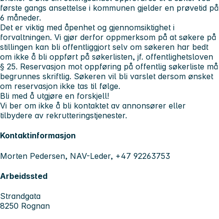
første gangs ansettelse i kommunen gjelder en prøvetid på
6 måneder.
Det er viktig med åpenhet og gjennomsiktighet i
forvaltningen. Vi gjør derfor oppmerksom på at søkere på
stillingen kan bli offentliggjort selv om søkeren har bedt
om ikke å bli oppført på søkerlisten, jf. offentlighetsloven
§ 25. Reservasjon mot oppføring på offentlig søkerliste må
begrunnes skriftlig. Søkeren vil bli varslet dersom ønsket
om reservasjon ikke tas til følge.
Bli med å utgjøre en forskjell!
Vi ber om ikke å bli kontaktet av annonsører eller
tilbydere av rekrutteringstjenester.
Kontaktinformasjon
Morten Pedersen, NAV-Leder, +47 92263753
Arbeidssted
Strandgata
8250 Rognan