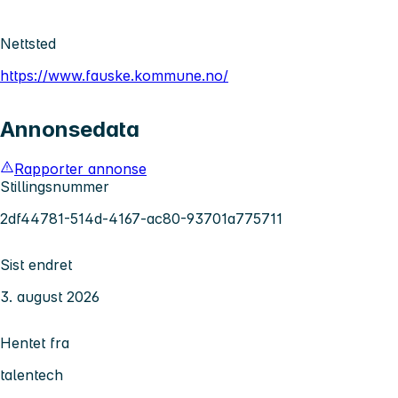
Nettsted
https://www.fauske.kommune.no/
Annonsedata
Rapporter annonse
Stillingsnummer
2df44781-514d-4167-ac80-93701a775711
Sist endret
3. august 2026
Hentet fra
talentech