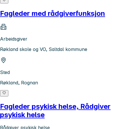
Fagleder med rådgiverfunksjon
Arbeidsgiver
Røkland skole og VO, Saltdal kommune
Sted
Røkland, Rognan
Fagleder psykisk helse, Rådgiver
psykisk helse
Rådgiver psykisk helse