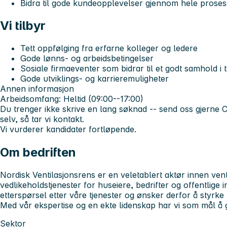
Bidra til gode kundeopplevelser gjennom hele prose
Vi tilbyr
Tett oppfølging fra erfarne kolleger og ledere
Gode lønns- og arbeidsbetingelser
Sosiale firmaeventer som bidrar til et godt samhold i 
Gode utviklings- og karrieremuligheter
Annen informasjon
Arbeidsomfang:
Heltid (09:00--17:00)
Du trenger ikke skrive en lang søknad -- send oss gjerne C
selv, så tar vi kontakt.
Vi vurderer kandidater fortløpende.
Om bedriften
Nordisk Ventilasjonsrens er en veletablert aktør innen ven
vedlikeholdstjenester for huseiere, bedrifter og offentlige 
etterspørsel etter våre tjenester og ønsker derfor å styrke
Med vår ekspertise og en ekte lidenskap har vi som mål å 
Sektor