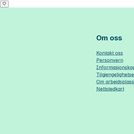
Om oss
Kontakt oss
Personvern
Informasjonskap
Tilgjengelighets
Om
arbeidsplas
Nettstedkart