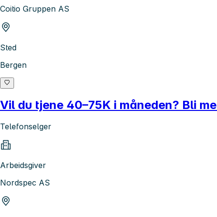
Coitio Gruppen AS
Sted
Bergen
Vil du tjene 40–75K i måneden? Bli me
Telefonselger
Arbeidsgiver
Nordspec AS