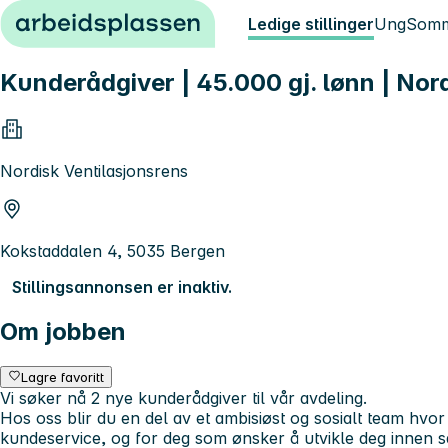
Hopp til innhold
Ledige stillinger
Ung
Somm
Kunderådgiver | 45.000 gj. lønn | Nor
Nordisk Ventilasjonsrens
Kokstaddalen 4, 5035 Bergen
Stillingsannonsen er inaktiv.
Om jobben
Lagre favoritt
Vi søker nå 2 nye kunderådgiver til vår avdeling.
Hos oss blir du en del av et ambisiøst og sosialt team hvor
kundeservice, og for deg som ønsker å utvikle deg innen s