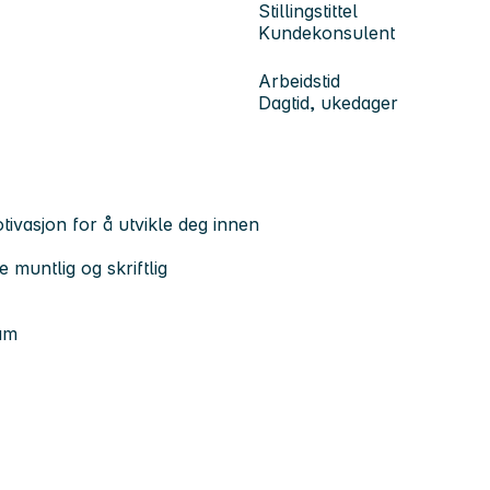
Stillingstittel
Kundekonsulent
Arbeidstid
Dagtid, ukedager
tivasjon for å utvikle deg innen
muntlig og skriftlig
am