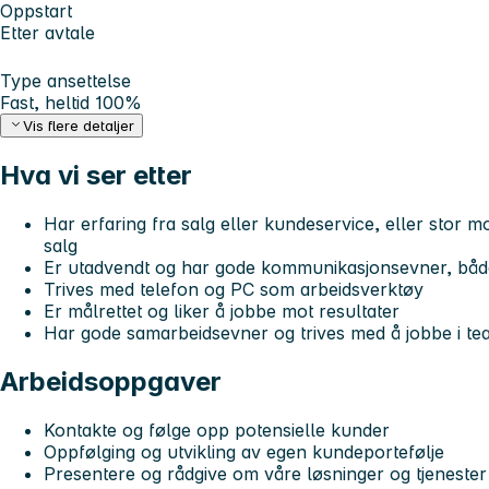
Oppstart
Etter avtale
Type ansettelse
Fast, heltid 100%
Vis flere detaljer
Hva vi ser etter
Har erfaring fra salg eller kundeservice, eller stor mo
salg
Er utadvendt og har gode kommunikasjonsevner, både 
Trives med telefon og PC som arbeidsverktøy
Er målrettet og liker å jobbe mot resultater
Har gode samarbeidsevner og trives med å jobbe i te
Arbeidsoppgaver
Kontakte og følge opp potensielle kunder
Oppfølging og utvikling av egen kundeportefølje
Presentere og rådgive om våre løsninger og tjenester