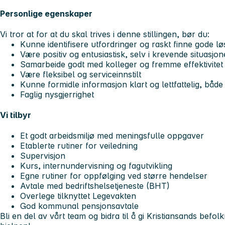
Personlige egenskaper
Vi tror at for at du skal trives i denne stillingen, bør du:
Kunne identifisere utfordringer og raskt finne gode l
Være positiv og entusiastisk, selv i krevende situasjon
Samarbeide godt med kolleger og fremme effektivitet
Være fleksibel og serviceinnstilt
Kunne formidle informasjon klart og lettfattelig, både 
Faglig nysgjerrighet
Vi tilbyr
Et godt arbeidsmiljø med meningsfulle oppgaver
Etablerte rutiner for veiledning
Supervisjon
Kurs, internundervisning og fagutvikling
Egne rutiner for oppfølging ved større hendelser
Avtale med bedriftshelsetjeneste (BHT)
Overlege tilknyttet Legevakten
God kommunal pensjonsavtale
Bli en del av vårt team og bidra til å gi Kristiansands befo