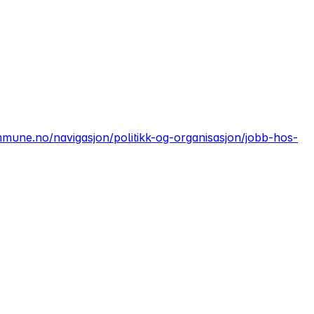
mmune.no/navigasjon/politikk-og-organisasjon/jobb-hos-