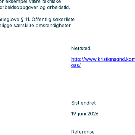
 for eksempel være tekniske
, arbeidsoppgaver og arbeidstid.
leglova § 11. Offentlig søkerliste
eligge særskilte omstendigheter
Nettsted
http://www.kristiansand.ko
oss/
Sist endret
19. juni 2026
Referanse