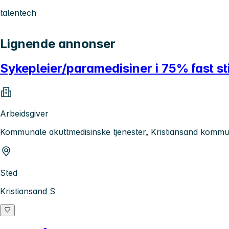
talentech
Lignende annonser
Sykepleier/paramedisiner i 75% fast s
Arbeidsgiver
Kommunale akuttmedisinske tjenester, Kristiansand komm
Sted
Kristiansand S