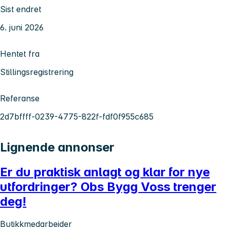
Sist endret
6. juni 2026
Hentet fra
Stillingsregistrering
Referanse
2d7bffff-0239-4775-822f-fdf0f955c685
Lignende annonser
Er du praktisk anlagt og klar for nye
utfordringer? Obs Bygg Voss trenger
deg!
Butikkmedarbeider