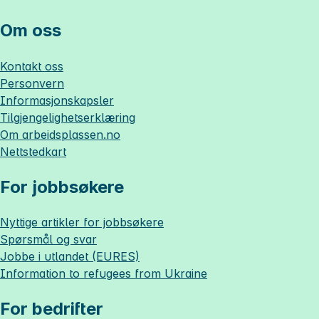
Om oss
Kontakt oss
Personvern
Informasjonskapsler
Tilgjengelighetserklæring
Om
arbeidsplassen.no
Nettstedkart
For jobbsøkere
Nyttige artikler for jobbsøkere
Spørsmål og svar
Jobbe i utlandet (EURES)
Information to refugees from Ukraine
For bedrifter