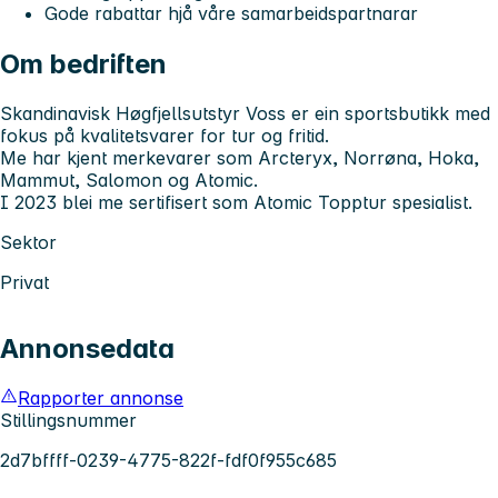
Gode rabattar hjå våre samarbeidspartnarar
Om bedriften
Skandinavisk Høgfjellsutstyr Voss er ein sportsbutikk med
fokus på kvalitetsvarer for tur og fritid.
Me har kjent merkevarer som Arcteryx, Norrøna, Hoka,
Mammut, Salomon og Atomic.
I 2023 blei me sertifisert som Atomic Topptur spesialist.
Sektor
Privat
Annonsedata
Rapporter annonse
Stillingsnummer
2d7bffff-0239-4775-822f-fdf0f955c685