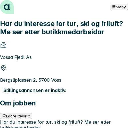
Hopp til innhold
Meny
Har du interesse for tur, ski og friluft?
Me ser etter butikkmedarbeidar
Vossa Fjedl As
Bergsliplassen 2, 5700 Voss
Stillingsannonsen er inaktiv.
Om jobben
Lagre favoritt
Har du interesse for tur, ski og friluft? Me ser etter
butikkmedarbeidar