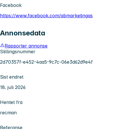
Facebook
https://www.facebook.com/abmarketingas
Annonsedata
Rapporter annonse
Stillingsnummer
2d70357f-e452-4aa5-9c7c-06e3d62d9e4f
Sist endret
18. juli 2026
Hentet fra
recman
Referanse