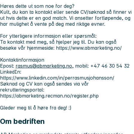
Høres dette ut som noe for deg?
Kult, du kan ta kontakt eller sende CV/søknad så finner vi
ut hvis dette er en god match. Vi ansetter fortløpende, og
har mulighet å vente på deg med riktige evner.
For ytterligere informasjon eller spørsmål:
Ta kontakt med meg, så hjelper jeg til. Du kan også
besøke vår hjemmeside: https://www.abmarketing.no/
Kontaktinformasjon
Epost:
rasmus@abmarketing.no
, mobil: +47 46 30 54 32
LinkedIn:
https://www.linkedin.com/in/perrasmusjohansson/
Søknad og CV kan også sendes via vår
rekrutteringsportal:
https://abmarketing.recman.no/register.php
Gleder meg til å høre fra deg! :)
Om bedriften