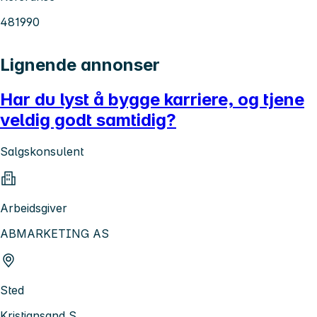
481990
Lignende annonser
Har du lyst å bygge karriere, og tjene
veldig godt samtidig?
Salgskonsulent
Arbeidsgiver
ABMARKETING AS
Sted
Kristiansand S