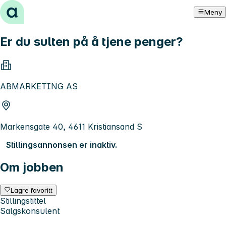
Hopp til innhold
Meny
Er du sulten på å tjene penger?
ABMARKETING AS
Markensgate 40, 4611 Kristiansand S
Stillingsannonsen er inaktiv.
Om jobben
Lagre favoritt
Stillingstittel
Salgskonsulent