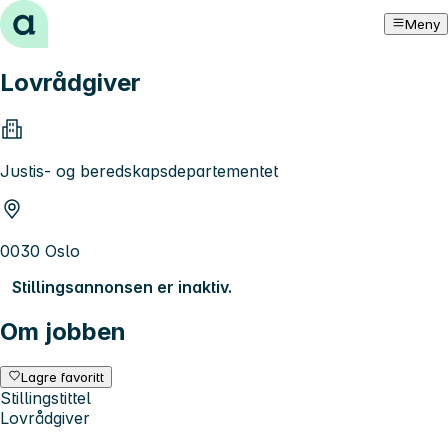
Hopp til innhold
Meny
Lovrådgiver
Justis- og beredskapsdepartementet
0030 Oslo
Stillingsannonsen er inaktiv.
Om jobben
Lagre favoritt
Stillingstittel
Lovrådgiver