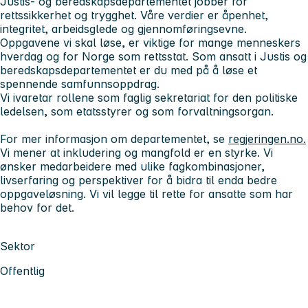
Justis- og beredskapsdepartementet jobber for
rettssikkerhet og trygghet. Våre verdier er åpenhet,
integritet, arbeidsglede og gjennomføringsevne.
Oppgavene vi skal løse, er viktige for mange menneskers
hverdag og for Norge som rettsstat. Som ansatt i Justis og
beredskapsdepartementet er du med på å løse et
spennende samfunnsoppdrag.
Vi ivaretar rollene som faglig sekretariat for den politiske
ledelsen, som etatsstyrer og som forvaltningsorgan.
For mer informasjon om departementet, se
regjeringen.no.
Vi mener at inkludering og mangfold er en styrke. Vi
ønsker medarbeidere med ulike fagkombinasjoner,
livserfaring og perspektiver for å bidra til enda bedre
oppgaveløsning. Vi vil legge til rette for ansatte som har
behov for det.
Sektor
Offentlig