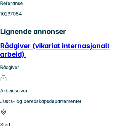
Referanse
10297084
Lignende annonser
Rådgiver (vikariat internasjonalt
arbeid)
Rådgiver
Arbeidsgiver
Justis- og beredskapsdepartementet
Sted