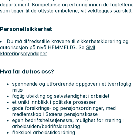
departement. Kompetanse og erfaring innen de fagfeltene
som ligger til de utlyste embetene, vil vektlegges særskilt.
Personellsikkerhet
Du må tilfredsstille kravene til sikkerhetsklarering og
autorisasjon på nivå HEMMELIG. Se
Sivil
klareringsmyndighet
Hva får du hos oss?
spennende og utfordrende oppgaver i et tverrfaglig
miljø
faglig utvikling og selvstendighet i arbeidet
et unikt innblikk i politiske prosesser
gode forsikrings- og pensjonsordninger, med
medlemskap i Statens pensjonskasse
egen bedriftshelsetjeneste, mulighet for trening i
arbeidstiden/bedriftsidrettslag
fleksibel arbeidstidsordning