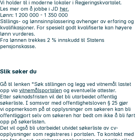
Vi holder til i moderne lokaler i Regjeringskvartalet.
Les mer om å jobbe i JD
her.
Lønn: 1 200 000 - 1 350 000
Stillings- og lønnsinnplassering avhenger av erfaring og
kvalifikasjoner. For spesielt godt kvalifiserte kan høyere
lønn vurderes.
Fra lønnen trekkes 2 % innskudd til Statens
pensjonskasse.
Slik søker du
Gå til lenken "Søk stillingen og legg ved vitnemål lastet
opp via
vitnemålsportalen
og eventuelle attester.
Etter søknadsfristen vil det bli utarbeidet offentlig
søkerliste. I samsvar med offentlighetsloven § 25 gjør
vi oppmerksom på at opplysninger om søkeren kan bli
offentliggjort selv om søkeren har bedt om ikke å bli ført
opp på søkerlisten.
Det vil også bli utarbeidet utvidet søkerliste av cv-
opplysninger som registreres i portalen. Ta kontakt med