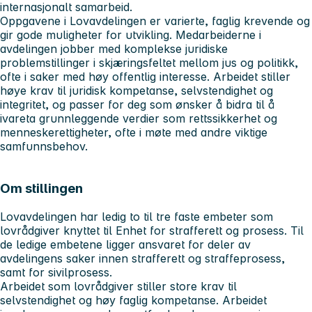
internasjonalt samarbeid.
Oppgavene i Lovavdelingen er varierte, faglig krevende og
gir gode muligheter for utvikling. Medarbeiderne i
avdelingen jobber med komplekse juridiske
problemstillinger i skjæringsfeltet mellom jus og politikk,
ofte i saker med høy offentlig interesse. Arbeidet stiller
høye krav til juridisk kompetanse, selvstendighet og
integritet, og passer for deg som ønsker å bidra til å
ivareta grunnleggende verdier som rettssikkerhet og
menneskerettigheter, ofte i møte med andre viktige
samfunnsbehov.
Om stillingen
Lovavdelingen har ledig to til tre faste embeter som
lovrådgiver knyttet til Enhet for strafferett og prosess. Til
de ledige embetene ligger ansvaret for deler av
avdelingens saker innen strafferett og straffeprosess,
samt for sivilprosess.
Arbeidet som lovrådgiver stiller store krav til
selvstendighet og høy faglig kompetanse. Arbeidet