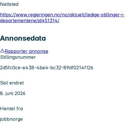
Nettsted
https://www.regjeringen.no/no/aktuelt/ledige-stillinger-i-
departementene/id451314/
Annonsedata
Rapporter annonse
Stillingsnummer
2d5fc0ce-e438-4be4-bc32-89df0214f126
Sist endret
8. juni 2026
Hentet fra
jobbnorge