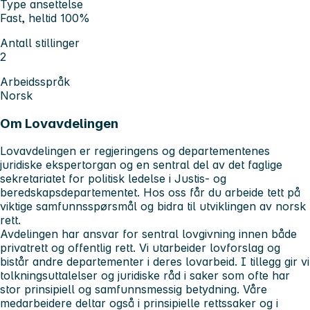
Type ansettelse
Fast, heltid 100%
Antall stillinger
2
Arbeidsspråk
Norsk
Om Lovavdelingen
Lovavdelingen er regjeringens og departementenes
juridiske ekspertorgan og en sentral del av det faglige
sekretariatet for politisk ledelse i Justis- og
beredskapsdepartementet. Hos oss får du arbeide tett på
viktige samfunnsspørsmål og bidra til utviklingen av norsk
rett.
Avdelingen har ansvar for sentral lovgivning innen både
privatrett og offentlig rett. Vi utarbeider lovforslag og
bistår andre departementer i deres lovarbeid. I tillegg gir vi
tolkningsuttalelser og juridiske råd i saker som ofte har
stor prinsipiell og samfunnsmessig betydning. Våre
medarbeidere deltar også i prinsipielle rettssaker og i