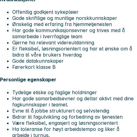
Offentlig godkjent sykepleier
Gode skriftlige og muntlige norskkunnskaper
Ønskelig med erfaring fra hjemmetjenesten
Har gode kommunikasjonsevner og trives med å
samarbeide i tverrfaglige team
Gjerne ha relevant videreutdanning
Er fleksibel, løsningsorientert og har et ønske om å
bidra til våre brukers hverdag
Gode datakunnskaper
Førerkort klasse B
Personlige egenskaper
Tydelige etiske og faglige holdninger
Har gode samarbeidsevner og deltar aktivt med dine
fagkunnskaper i teamet.
Evne til å jobbe strukturert og selvstendig
Bidrar til fagutvikling og forbedring av tjenesten
Være fleksibel, engasjert og løsningsorientert
Ha toleranse for høyt arbeidstempo og liker å
arbeide i turnus.