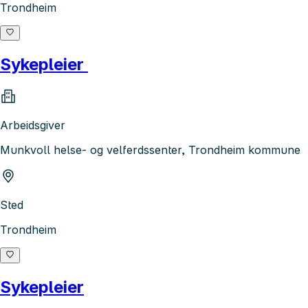
Trondheim
Sykepleier
Arbeidsgiver
Munkvoll helse- og velferdssenter, Trondheim kommune
Sted
Trondheim
Sykepleier