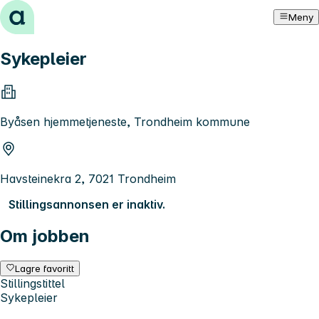
Hopp til innhold
Meny
Sykepleier
Byåsen hjemmetjeneste, Trondheim kommune
Havsteinekra 2, 7021 Trondheim
Stillingsannonsen er inaktiv.
Om jobben
Lagre favoritt
Stillingstittel
Sykepleier