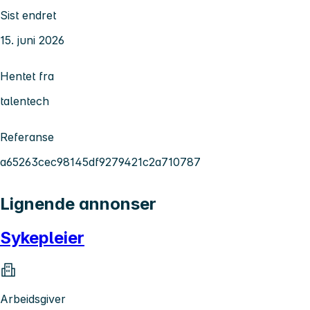
Sist endret
15. juni 2026
Hentet fra
talentech
Referanse
a65263cec98145df9279421c2a710787
Lignende annonser
Sykepleier
Arbeidsgiver