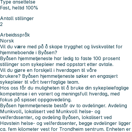
Type ansettelse
Fast, heltid 100%
Antall stillinger
2
Arbeidsspråk
Norsk
Vil du være med på å skape trygghet og livskvalitet for
hjemmeboende i Byåsen?
Byåsen hjemmetjeneste har ledig to faste 100 prosent
stillinger som sykepleier med oppstart etter avtale.
Vil du gjøre en forskjell i hverdagen til våre
brukere? Byåsen hjemmetjeneste søker en engasjert
sykepleier til vårt tverrfaglige team.
Hos oss får du muligheten til å bruke din sykepleiefaglige
kompetanse i en variert og meningsfull hverdag, med
fokus på spisset oppgavedeling.
Byåsen hjemmetjeneste består av to avdelinger. Avdeling
Munkvoll, lokalisert ved Munkvoll helse- og
velferdssenter, og avdeling Byåsen, lokalisert ved
Havstein helse- og velferdssenter, begge avdelinger ligger
ca. fem kilometer vest for Trondheim sentrum. Enheten er