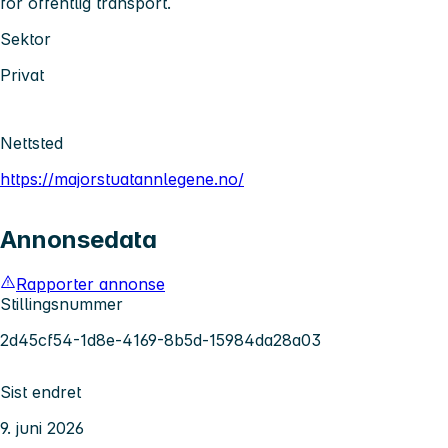
for offentlig transport.
Sektor
Privat
Nettsted
https://majorstuatannlegene.no/
Annonsedata
Rapporter annonse
Stillingsnummer
2d45cf54-1d8e-4169-8b5d-15984da28a03
Sist endret
9. juni 2026