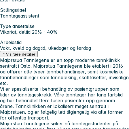
Stillingstittel
Tannlegeassistent
Type ansettelse
Vikariat, deltid 20% - 40%
Arbeidstid
Vakt, kveld og dagtid, ukedager og lørdag
Vis flere detaljer
Majorstua Tannlegene er en topp moderne tannklinikk
sentralt i Oslo. Majorstua Tannlegene ble etablert i 2016
og utfører alle typer tannbehandlinger, samt kosmetiske
tannbehandlinger som tannbleking, skallfasetter, invisalign
etc.
Vi er spesialiserte i behandling av pasientgruppen som
lider av tannlegeskrekk. Våre tannleger har lang fartstid
og har behandlet flere tusen pasienter opp gjennom
årene. Tannklinikken er lokalisert meget sentralt i
Majorstuen, og er følgelig lett tilgjengelig via alle former
for offentlig transport.
Majorstua Tannlegene søker nå tannlegestudenter på