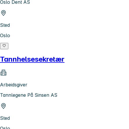
Oslo Dent AS
Sted
Oslo
Tannhelsesekretær
Arbeidsgiver
Tannlegene På Sinsen AS
Sted
Oslo