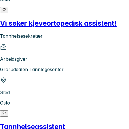
Vi søker kjeveortopedisk assistent!
Tannhelsesekretær
Arbeidsgiver
Groruddalen Tannlegesenter
Sted
Oslo
Tannhelseassistent