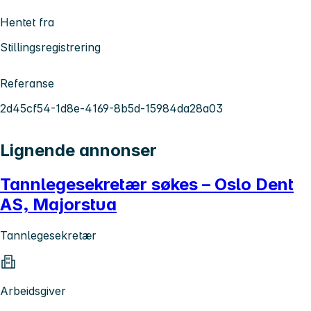
Hentet fra
Stillingsregistrering
Referanse
2d45cf54-1d8e-4169-8b5d-15984da28a03
Lignende annonser
Tannlegesekretær søkes – Oslo Dent
AS, Majorstua
Tannlegesekretær
Arbeidsgiver