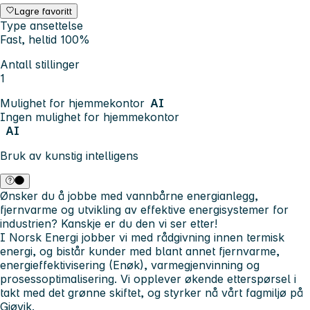
Lagre favoritt
Type ansettelse
Fast, heltid 100%
Antall stillinger
1
Mulighet for hjemmekontor
AI
Ingen mulighet for hjemmekontor
AI
Bruk av kunstig intelligens
Ønsker du å jobbe med vannbårne energianlegg,
fjernvarme og utvikling av effektive energisystemer for
industrien? Kanskje er du den vi ser etter!
I Norsk Energi jobber vi med rådgivning innen termisk
energi, og bistår kunder med blant annet fjernvarme,
energieffektivisering (Enøk), varmegjenvinning og
prosessoptimalisering. Vi opplever økende etterspørsel i
takt med det grønne skiftet, og styrker nå vårt fagmiljø på
Gjøvik.