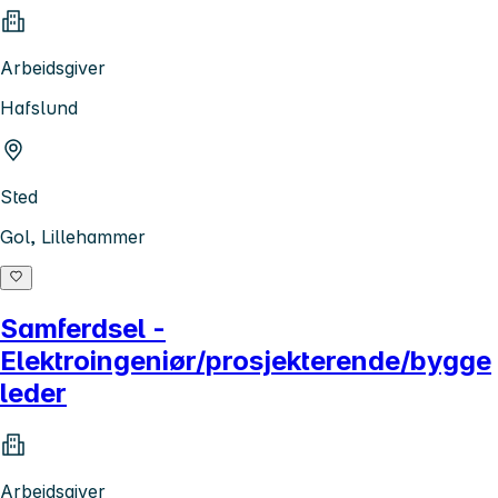
Arbeidsgiver
Hafslund
Sted
Gol, Lillehammer
Samferdsel -
Elektroingeniør/prosjekterende/bygge
leder
Arbeidsgiver