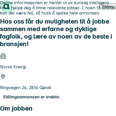
Denne informasjonen er hentet ut av kunstig intelligens
Hopp til innhold
Meny
for å hjelpe deg å finne relevante jobber. I noen få tilfeller
kan det være feil, så husk å sjekke hele annonsen.
Hos oss får du muligheten til å jobbe
sammen med erfarne og dyktige
fagfolk, og lære av noen av de beste i
bransjen!
Norsk Energi
Ringvegen 26, 2816 Gjøvik
Stillingsannonsen er inaktiv.
Om jobben