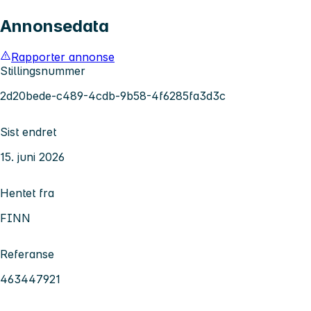
Annonsedata
Rapporter annonse
Stillingsnummer
2d20bede-c489-4cdb-9b58-4f6285fa3d3c
Sist endret
15. juni 2026
Hentet fra
FINN
Referanse
463447921