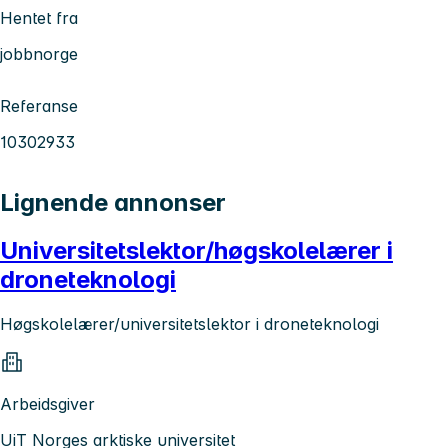
Hentet fra
jobbnorge
Referanse
10302933
Lignende annonser
Universitetslektor/høgskolelærer i
droneteknologi
Høgskolelærer/universitetslektor i droneteknologi
Arbeidsgiver
UiT Norges arktiske universitet