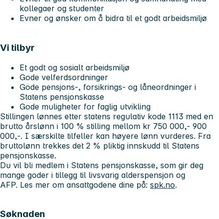
kollegaer og studenter
Evner og ønsker om å bidra til et godt arbeidsmiljø
Vi tilbyr
Et godt og sosialt arbeidsmiljø
Gode velferdsordninger
Gode pensjons-, forsikrings- og låneordninger i
Statens pensjonskasse
Gode muligheter for faglig utvikling
Stillingen lønnes etter statens regulativ kode 1113 med en
brutto årslønn i 100 % stilling mellom kr 750 000,- 900
000,-. I særskilte tilfeller kan høyere lønn vurderes. Fra
bruttolønn trekkes det 2 % pliktig innskudd til Statens
pensjonskasse.
Du vil bli medlem i Statens pensjonskasse, som gir deg
mange goder i tillegg til livsvarig alderspensjon og
AFP. Les mer om ansattgodene dine på:
spk.no
.
Søknaden