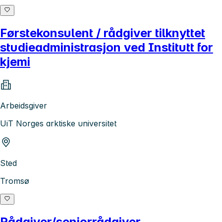
Førstekonsulent / rådgiver tilknyttet
studieadministrasjon ved Institutt for
kjemi
Arbeidsgiver
UiT Norges arktiske universitet
Sted
Tromsø
Rådgiver/seniorrådgiver