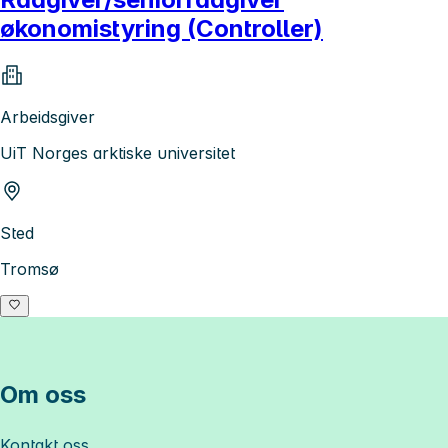
økonomistyring (Controller)
Arbeidsgiver
UiT Norges arktiske universitet
Sted
Tromsø
Om oss
Kontakt oss