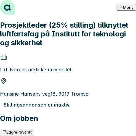
Hopp til innhold
Meny
Prosjektleder (25% stilling) tilknyttet
luftfartsfag på Institutt for teknologi
og sikkerhet
UiT Norges arktiske universitet
Hansine Hansens veg18, 9019 Tromsø
Stillingsannonsen er inaktiv.
Om jobben
Lagre favoritt