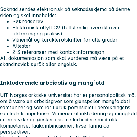
Søknad sendes elektronisk på søknadsskjema på denne
siden og skal inneholde:
Søknadsbrev
Elektronisk utfylt CV (fullstendig oversikt over
utdanning og praksis)
Vitnemål og karakterutskrifter for alle grader
Attester
2-3 referanser med kontaktinformasjon
All dokumentasjon som skal vurderes må være på et
skandinavisk språk eller engelsk.
Inkluderende arbeidsliv og mangfold
UiT Norges arktiske universitet har et personalpolitisk mål
om å være en arbeidsgiver som gjenspeiler mangfoldet i
samfunnet og som tar i bruk potensialet i befolkningens
samlede kompetanse. Vi mener at inkludering og mangfold
er en styrke og ønsker oss medarbeidere med ulik
kompetanse, fagkombinasjoner, livserfaring og
perspektiver.