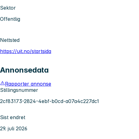
Sektor
Offentlig
Nettsted
https://uit.no/startsida
Annonsedata
Rapporter annonse
Stillingsnummer
2cf83173-2824-4ebf-b0cd-a07a4c227dc1
Sist endret
29. juli 2026