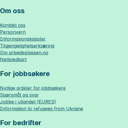
Om oss
Kontakt oss
Personvern
Informasjonskapsler
Tilgjengelighetserklæring
Om
arbeidsplassen.no
Nettstedkart
For jobbsøkere
Nyttige artikler for jobbsøkere
Spørsmål og svar
Jobbe i utlandet (EURES)
Information to refugees from Ukraine
For bedrifter