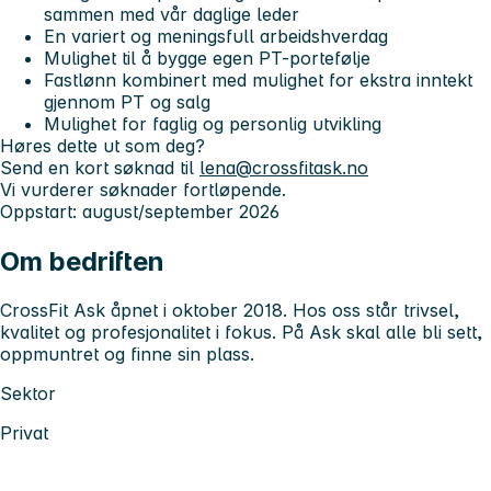
sammen med vår daglige leder
En variert og meningsfull arbeidshverdag
Mulighet til å bygge egen PT-portefølje
Fastlønn kombinert med mulighet for ekstra inntekt
gjennom PT og salg
Mulighet for faglig og personlig utvikling
Høres dette ut som deg?
Send en kort søknad til
lena@crossfitask.no
Vi vurderer søknader fortløpende.
Oppstart: august/september 2026
Om bedriften
CrossFit Ask åpnet i oktober 2018. Hos oss står trivsel,
kvalitet og profesjonalitet i fokus. På Ask skal alle bli sett,
oppmuntret og finne sin plass.
Sektor
Privat