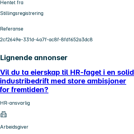
Hentet fra
Stillingsregistrering
Referanse
2cf2649e-331d-4a7f-ac8f-8fd1652a3dc8
Lignende annonser
Vil du ta eierskap til HR-faget i en solid
industribedrift med store ambisjoner
for fremtiden?
HR-ansvarlig
Arbeidsgiver