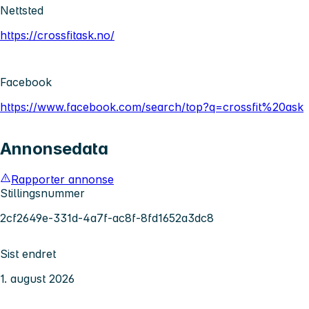
Nettsted
https://crossfitask.no/
Facebook
https://www.facebook.com/search/top?q=crossfit%20ask
Annonsedata
Rapporter annonse
Stillingsnummer
2cf2649e-331d-4a7f-ac8f-8fd1652a3dc8
Sist endret
1. august 2026