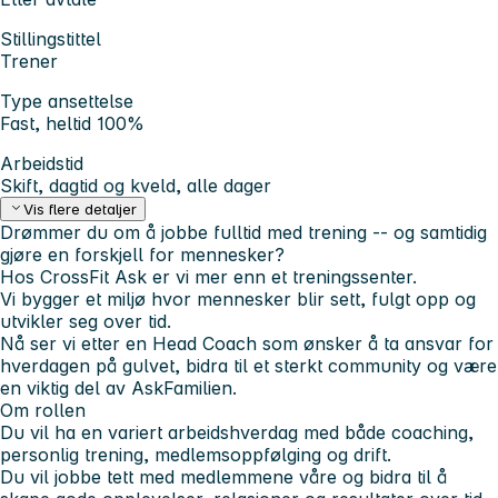
Stillingstittel
Trener
Type ansettelse
Fast, heltid 100%
Arbeidstid
Skift, dagtid og kveld, alle dager
Vis flere detaljer
Drømmer du om å jobbe fulltid med trening -- og samtidig
gjøre en forskjell for mennesker?
Hos CrossFit Ask er vi mer enn et treningssenter.
Vi bygger et miljø hvor mennesker blir sett, fulgt opp og
utvikler seg over tid.
Nå ser vi etter en Head Coach som ønsker å ta ansvar for
hverdagen på gulvet, bidra til et sterkt community og være
en viktig del av AskFamilien.
Om rollen
Du vil ha en variert arbeidshverdag med både coaching,
personlig trening, medlemsoppfølging og drift.
Du vil jobbe tett med medlemmene våre og bidra til å