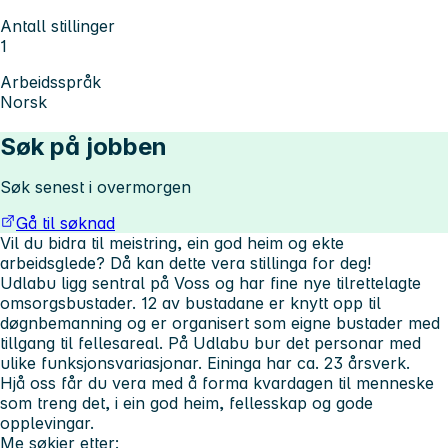
Antall stillinger
1
Arbeidsspråk
Norsk
Søk på jobben
Søk senest i overmorgen
Gå til søknad
Vil du bidra til meistring, ein god heim og ekte
arbeidsglede? Då kan dette vera stillinga for deg!
Udlabu ligg sentral på Voss og har fine nye tilrettelagte
omsorgsbustader. 12 av bustadane er knytt opp til
døgnbemanning og er organisert som eigne bustader med
tillgang til fellesareal. På Udlabu bur det personar med
ulike funksjonsvariasjonar. Eininga har ca. 23 årsverk.
Hjå oss får du vera med å forma kvardagen til menneske
som treng det, i ein god heim, fellesskap og gode
opplevingar.
Me søkjer etter: