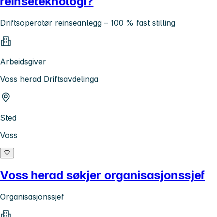
reinseteknologi?
Driftsoperatør reinseanlegg – 100 % fast stilling
Arbeidsgiver
Voss herad Driftsavdelinga
Sted
Voss
Voss herad søkjer organisasjonssjef
Organisasjonssjef