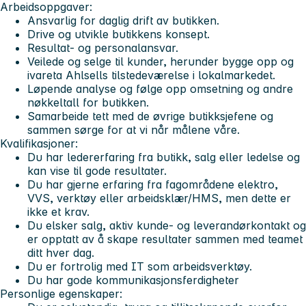
Arbeidsoppgaver
:
Ansvarlig for daglig drift av butikken.
Drive og utvikle butikkens konsept.
Resultat- og personalansvar.
Veilede og selge til kunder, herunder bygge opp og
ivareta Ahlsells tilstedeværelse i lokalmarkedet.
Løpende analyse og følge opp omsetning og andre
nøkkeltall for butikken.
Samarbeide tett med de øvrige butikksjefene og
sammen sørge for at vi når målene våre.
Kvalifikasjoner:
Du har ledererfaring fra butikk, salg eller ledelse og
kan vise til gode resultater.
Du har gjerne erfaring fra fagområdene elektro,
VVS, verktøy eller arbeidsklær/HMS, men dette er
ikke et krav.
Du elsker salg, aktiv kunde- og leverandørkontakt og
er opptatt av å skape resultater sammen med teamet
ditt hver dag.
Du er fortrolig med IT som arbeidsverktøy.
Du har gode kommunikasjonsferdigheter
Personlige egenskaper: