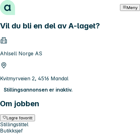
Hopp til innhold
Meny
Vil du bli en del av A-laget?
Ahlsell Norge AS
Kvitmyrveien 2, 4516 Mandal
Stillingsannonsen er inaktiv.
Om jobben
Lagre favoritt
Stillingstittel
Butikksjef