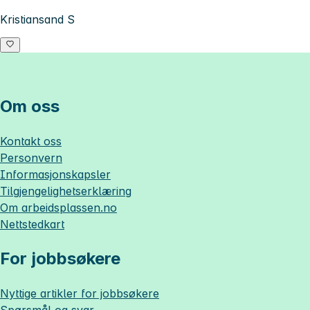
Kristiansand S
Om oss
Kontakt oss
Personvern
Informasjonskapsler
Tilgjengelighetserklæring
Om
arbeidsplassen.no
Nettstedkart
For jobbsøkere
Nyttige artikler for jobbsøkere
Spørsmål og svar