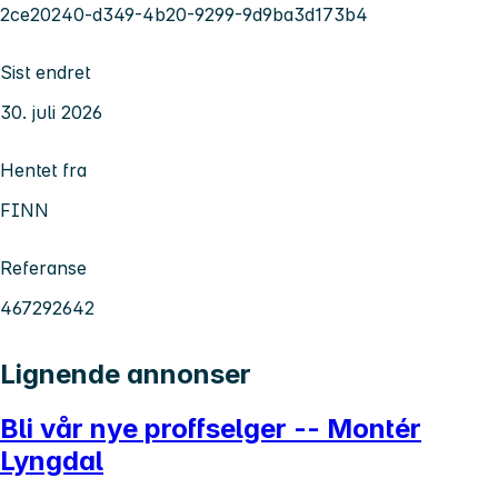
2ce20240-d349-4b20-9299-9d9ba3d173b4
Sist endret
30. juli 2026
Hentet fra
FINN
Referanse
467292642
Lignende annonser
Bli vår nye proffselger -- Montér
Lyngdal