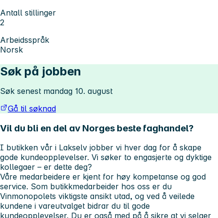
Antall stillinger
2
Arbeidsspråk
Norsk
Søk på jobben
Søk senest mandag 10. august
Gå til søknad
Vil du bli en del av Norges beste faghandel?
I butikken vår
i Lakselv
jobber vi hver dag for å skape
gode kundeopplevelser. Vi søker to engasjerte og dyktige
kollegaer – er dette deg?
Våre medarbeidere er kjent for høy kompetanse og god
service. Som butikkmedarbeider hos oss er du
Vinmonopolets viktigste ansikt utad, og ved å veilede
kundene i vareutvalget bidrar du til gode
kundeopplevelser. Du er også med på å sikre at vi selger