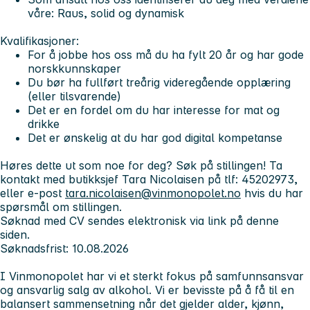
våre: Raus, solid og dynamisk
Kvalifikasjoner:
For å jobbe hos oss må du ha fylt 20 år og har gode
norskkunnskaper
Du bør ha fullført treårig videregående opplæring
(eller tilsvarende)
Det er en fordel om du har interesse for mat og
drikke
Det er ønskelig at du har god digital kompetanse
Høres dette ut som noe for deg? Søk på stillingen! Ta
kontakt med
butikksjef Tara Nicolaisen på tlf: 45202973,
eller e-post
tara.nicolaisen@vinmonopolet.no
hvis du har
spørsmål om stillingen.
Søknad med CV sendes elektronisk via link på denne
siden.
Søknadsfrist: 10.08.2026
I Vinmonopolet har vi et sterkt fokus på samfunnsansvar
og ansvarlig salg av alkohol. Vi er bevisste på å få til en
balansert sammensetning når det gjelder alder, kjønn,