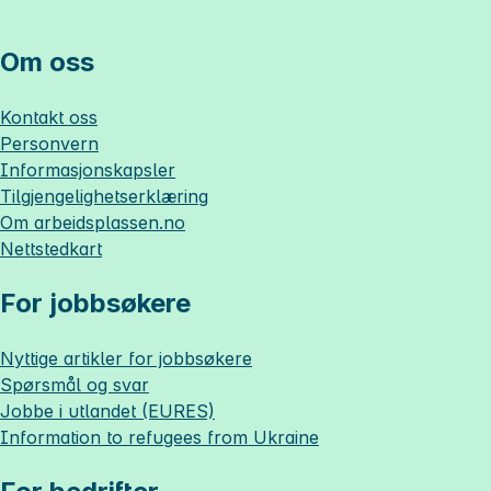
Om oss
Kontakt oss
Personvern
Informasjonskapsler
Tilgjengelighetserklæring
Om
arbeidsplassen.no
Nettstedkart
For jobbsøkere
Nyttige artikler for jobbsøkere
Spørsmål og svar
Jobbe i utlandet (EURES)
Information to refugees from Ukraine