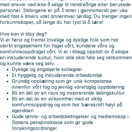
med ansvar ved ikke å selge til mindreårige eller berusede
personer.
Stillingene er på 3 timer i gjennomsnitt per uke
med fast 6 timers vakt annenhver lørdag
. Du trenger ingen
forkunnskaper, så lenge du har lyst til å lære!
Hva kan vi tilby deg?
Vi er først og fremst trivelige og dyktige folk som har
sterkt engasjement for faget vårt, kundene våre og
samfunnsoppdraget vårt. Vi er i tillegg opptatt av å skape
en inkluderende kultur, hvor alle skal føle seg velkommen
og kunne være seg selv.
Dyktige og engasjerte kollegaer
Et hyggelig og inkluderende arbeidsmiljø
Grundig opplæring som gir unik kompetanse
innenfor vårt fag og jevnlig varefaglig oppdatering
Bli en del av en raus og inspirerende delingskultur
Bli en del av en virksomhet med et viktig
samfunnsoppdrag og som har bærekraft høyt på
agendaen
Gode lønns- og arbeidsbetingelser og medlemskap i
Statens pensjonskasse som gir gode
forsikringsordninger