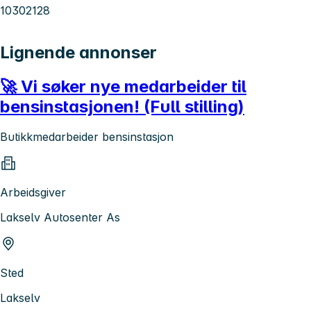
10302128
Lignende annonser
🚀 Vi søker nye medarbeider til
bensinstasjonen! (Full stilling)
Butikkmedarbeider bensinstasjon
Arbeidsgiver
Lakselv Autosenter As
Sted
Lakselv