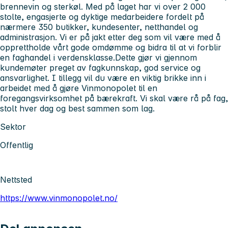
brennevin og sterkøl. Med på laget har vi over 2 000
stolte, engasjerte og dyktige medarbeidere fordelt på
nærmere 350 butikker, kundesenter, netthandel og
administrasjon. Vi er på jakt etter deg som vil være med å
opprettholde vårt gode omdømme og bidra til at vi forblir
en faghandel i verdensklasse.Dette gjør vi gjennom
kundemøter preget av fagkunnskap, god service og
ansvarlighet. I tillegg vil du være en viktig brikke inn i
arbeidet med å gjøre Vinmonopolet til en
foregangsvirksomhet på bærekraft. Vi skal være rå på fag,
stolt hver dag og best sammen som lag.
Sektor
Offentlig
Nettsted
https://www.vinmonopolet.no/