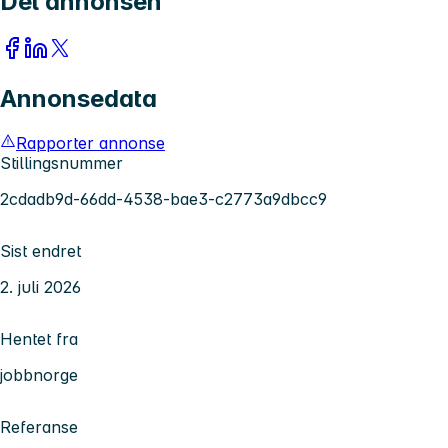
Del annonsen
Annonsedata
Rapporter annonse
Stillingsnummer
2cdadb9d-66dd-4538-bae3-c2773a9dbcc9
Sist endret
2. juli 2026
Hentet fra
jobbnorge
Referanse