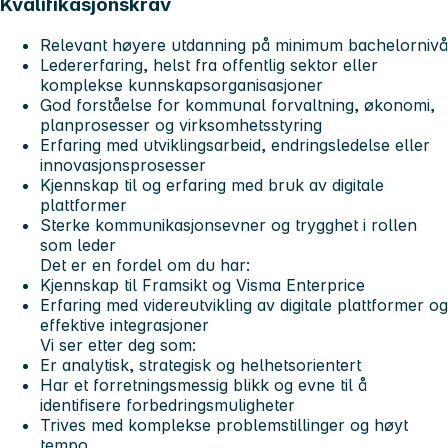
Kvalifikasjonskrav
Relevant høyere utdanning på minimum bachelornivå
Ledererfaring, helst fra offentlig sektor eller
komplekse kunnskapsorganisasjoner
God forståelse for kommunal forvaltning, økonomi,
planprosesser og virksomhetsstyring
Erfaring med utviklingsarbeid, endringsledelse eller
innovasjonsprosesser
Kjennskap til og erfaring med bruk av digitale
plattformer
Sterke kommunikasjonsevner og trygghet i rollen
som leder
Det er en fordel om du har:
Kjennskap til Framsikt og Visma Enterprice
Erfaring med videreutvikling av digitale plattformer og
effektive integrasjoner
Vi ser etter deg som:
Er analytisk, strategisk og helhetsorientert
Har et forretningsmessig blikk og evne til å
identifisere forbedringsmuligheter
Trives med komplekse problemstillinger og høyt
tempo