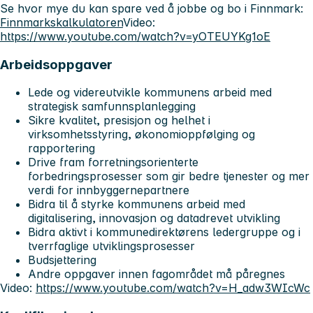
Se hvor mye du kan spare ved å jobbe og bo i Finnmark:
Finnmarkskalkulatoren
Video:
https://www.youtube.com/watch?v=yOTEUYKg1oE
Arbeidsoppgaver
Lede og videreutvikle kommunens arbeid med
strategisk samfunnsplanlegging
Sikre kvalitet, presisjon og helhet i
virksomhetsstyring, økonomioppfølging og
rapportering
Drive fram forretningsorienterte
forbedringsprosesser som gir bedre tjenester og mer
verdi for innbyggernepartnere
Bidra til å styrke kommunens arbeid med
digitalisering, innovasjon og datadrevet utvikling
Bidra aktivt i kommunedirektørens ledergruppe og i
tverrfaglige utviklingsprosesser
Budsjettering
Andre oppgaver innen fagområdet må påregnes
Video:
https://www.youtube.com/watch?v=H_adw3WIcWc