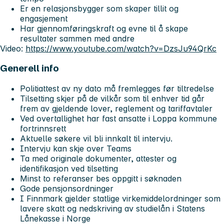
Er en relasjonsbygger som skaper tillit og
engasjement
Har gjennomføringskraft og evne til å skape
resultater sammen med andre
Video:
https://www.youtube.com/watch?v=DzsJu94QrKc
Generell info
Politiattest av ny dato må fremlegges før tiltredelse
Tilsetting skjer på de vilkår som til enhver tid går
frem av gjeldende lover, reglement og tariffavtaler
Ved overtallighet har fast ansatte i Loppa kommune
fortrinnsrett
Aktuelle søkere vil bli innkalt til intervju.
Intervju kan skje over Teams
Ta med originale dokumenter, attester og
identifikasjon ved tilsetting
Minst to referanser bes oppgitt i søknaden
Gode pensjonsordninger
I Finnmark gjelder statlige virkemiddelordninger som
lavere skatt og nedskriving av studielån i Statens
Lånekasse i Norge