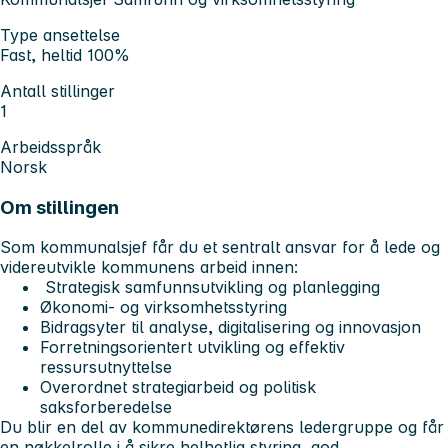
Type ansettelse
Fast, heltid 100%
Antall stillinger
1
Arbeidsspråk
Norsk
Om stillingen
Som kommunalsjef får du et sentralt ansvar for å lede og
videreutvikle kommunens arbeid innen:
Strategisk samfunnsutvikling og planlegging
Økonomi- og virksomhetsstyring
Bidragsyter til analyse, digitalisering og innovasjon
Forretningsorientert utvikling og effektiv
ressursutnyttelse
Overordnet strategiarbeid og politisk
saksforberedelse
Du blir en del av kommunedirektørens ledergruppe og får
en nøkkelrolle i å sikre helhetlig styring, god