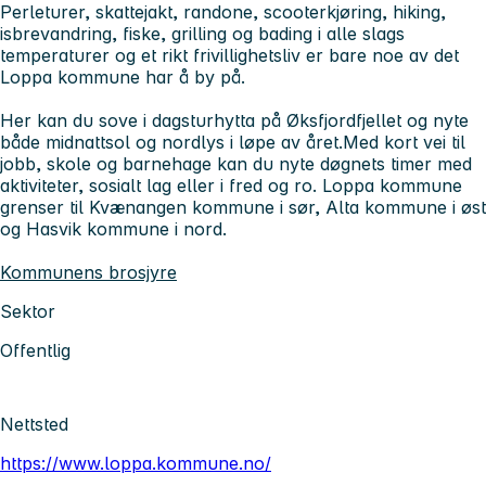
Perleturer, skattejakt, randone, scooterkjøring, hiking,
isbrevandring, fiske, grilling og bading i alle slags
temperaturer og et rikt frivillighetsliv er bare noe av det
Loppa kommune har å by på.
Her kan du sove i dagsturhytta på Øksfjordfjellet og nyte
både midnattsol og nordlys i løpe av året.Med kort vei til
jobb, skole og barnehage kan du nyte døgnets timer med
aktiviteter, sosialt lag eller i fred og ro. Loppa kommune
grenser til Kvænangen kommune i sør, Alta kommune i øst
og Hasvik kommune i nord.
Kommunens brosjyre
Sektor
Offentlig
Nettsted
https://www.loppa.kommune.no/