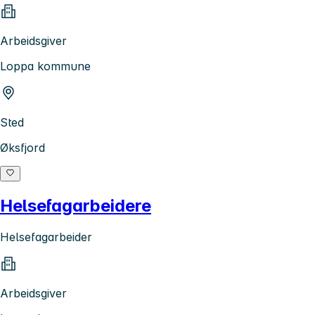
Arbeidsgiver
Loppa kommune
Sted
Øksfjord
Helsefagarbeidere
Helsefagarbeider
Arbeidsgiver