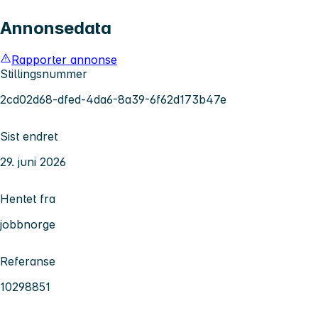
Annonsedata
Rapporter annonse
Stillingsnummer
2cd02d68-dfed-4da6-8a39-6f62d173b47e
Sist endret
29. juni 2026
Hentet fra
jobbnorge
Referanse
10298851