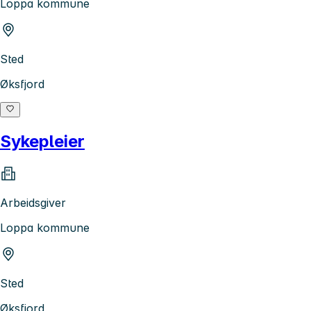
Loppa kommune
Sted
Øksfjord
Sykepleier
Arbeidsgiver
Loppa kommune
Sted
Øksfjord