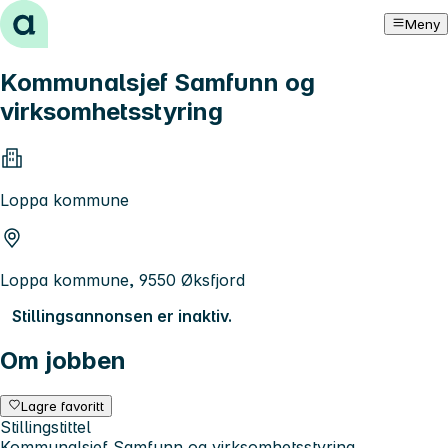
Hopp til innhold
Meny
Kommunalsjef Samfunn og
virksomhetsstyring
Loppa kommune
Loppa kommune, 9550 Øksfjord
Stillingsannonsen er inaktiv.
Om jobben
Lagre favoritt
Stillingstittel
Kommunalsjef Samfunn og virksomhetsstyring