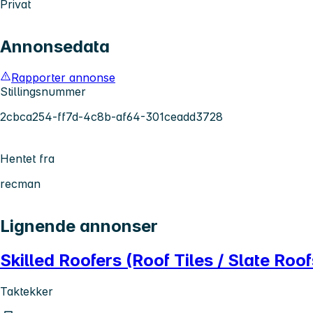
Privat
Annonsedata
Rapporter annonse
Stillingsnummer
2cbca254-ff7d-4c8b-af64-301ceadd3728
Hentet fra
recman
Lignende annonser
Skilled Roofers (Roof Tiles / Slate Roo
Taktekker