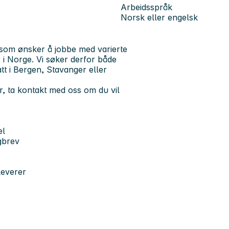
Arbeidsspråk
Norsk eller engelsk
g som ønsker å jobbe med varierte
 i Norge. Vi søker derfor både
tt i Bergen, Stavanger eller
r, ta kontakt med oss om du vil
el
gbrev
leverer