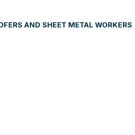
OOFERS AND SHEET METAL WORKERS