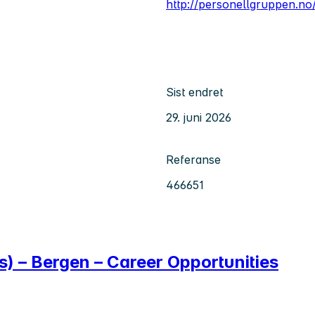
http://personellgruppen.no
Sist endret
29. juni 2026
Referanse
466651
fs) – Bergen – Career Opportunities