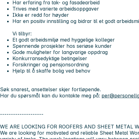
Har erfaring fra tak- og fasadearbeid
Trives med varierte arbeidsoppgaver
Ikke er redd for høyder
Har en positiv innstilling og bidrar til et godt arbeidsmi
Vi tilbyr:
Et godt arbeidsmiljø med hyggelige kolleger
Spennende prosjekter hos seriøse kunder
Gode muligheter for langvarige oppdrag
Konkurransedyktige betingelser
Forsikringer og pensjonsordning
Hjelp til å skaffe bolig ved behov
Søk snarest
, ansettelser skjer fortløpende.
Har du spørsmål kan du kontakte meg på:
per@personell
--------------------
WE ARE LOOKING FOR ROOFERS AND SHEET METAL 
We are looking for motivated and reliable Sheet Metal Wo