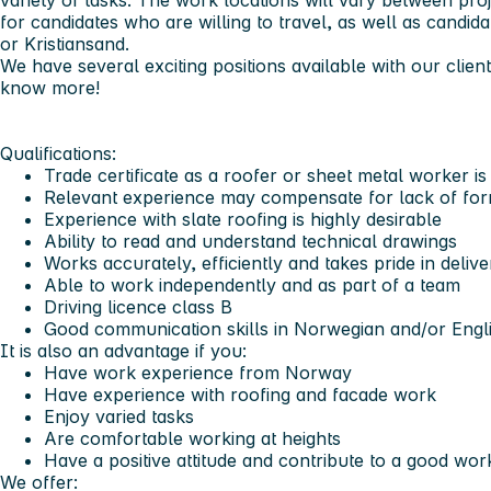
variety of tasks. The work locations will vary between pro
for candidates who are willing to travel, as well as candida
or Kristiansand.
We have several exciting positions available with our client
know more!
Qualifications:
Trade certificate as a roofer or sheet metal worker i
Relevant experience may compensate for lack of form
Experience with slate roofing is highly desirable
Ability to read and understand technical drawings
Works accurately, efficiently and takes pride in delive
Able to work independently and as part of a team
Driving licence class B
Good communication skills in Norwegian and/or Engl
It is also an advantage if you:
Have work experience from Norway
Have experience with roofing and facade work
Enjoy varied tasks
Are comfortable working at heights
Have a positive attitude and contribute to a good wo
We offer: