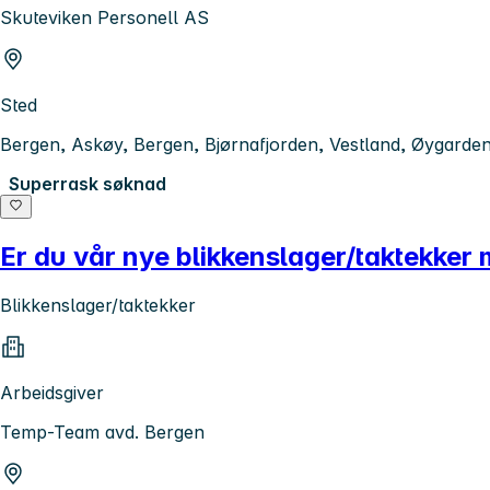
Skuteviken Personell AS
Sted
Bergen, Askøy, Bergen, Bjørnafjorden, Vestland, Øygarde
Superrask søknad
Er du vår nye blikkenslager/taktekker
Blikkenslager/taktekker
Arbeidsgiver
Temp-Team avd. Bergen