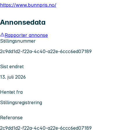
https://www.bunnpris.no/
Annonsedata
Rapporter annonse
Stillingsnummer
2c9dd1d2-f22a-4c40-a22e-6ccc6ed07189
Sist endret
13. juli 2026
Hentet fra
Stillingsregistrering
Referanse
2c9dd1d2-f22a-4c40-a22e-6ccc6ed07189