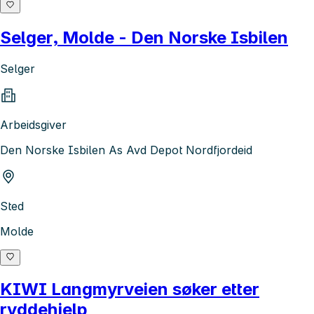
Selger, Molde - Den Norske Isbilen
Selger
Arbeidsgiver
Den Norske Isbilen As Avd Depot Nordfjordeid
Sted
Molde
KIWI Langmyrveien søker etter
ryddehjelp