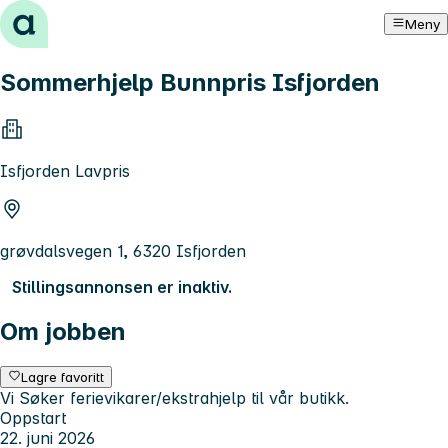
Hopp til innhold
Meny
Sommerhjelp Bunnpris Isfjorden
Isfjorden Lavpris
grøvdalsvegen 1, 6320 Isfjorden
Stillingsannonsen er inaktiv.
Om jobben
Lagre favoritt
Vi Søker ferievikarer/ekstrahjelp til vår butikk.
Oppstart
22. juni 2026