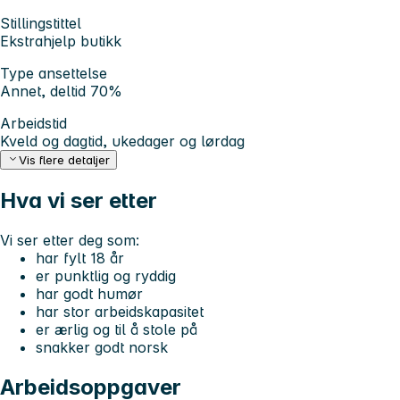
Stillingstittel
Ekstrahjelp butikk
Type ansettelse
Annet, deltid 70%
Arbeidstid
Kveld og dagtid, ukedager og lørdag
Vis flere detaljer
Hva vi ser etter
Vi ser etter deg som:
har fylt 18 år
er punktlig og ryddig
har godt humør
har stor arbeidskapasitet
er ærlig og til å stole på
snakker godt norsk
Arbeidsoppgaver