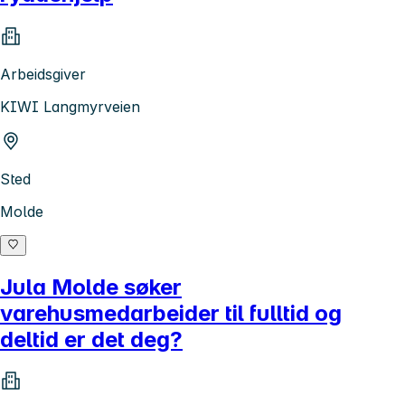
Arbeidsgiver
KIWI Langmyrveien
Sted
Molde
Jula Molde søker
varehusmedarbeider til fulltid og
deltid er det deg?