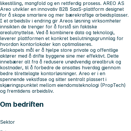
likestilling, mangfold og en rettferdig prosess. AREO AS
Areo
utvikler en innovativ B2B SaaS-plattform designet
for å skape smartere og mer bærekraftige arbeidsplasser.
I et arbeidsliv i endring gir Areos løsning virksomheter
innsikten de trenger for å forstå sin faktiske
arealutnyttelse. Ved å kombinere data og teknologi,
leverer plattformen et konkret beslutningsgrunnlag for
hvordan kontorlokaler kan optimaliseres.
Selskapets mål er å hjelpe store private og offentlige
aktører med å drifte byggene sine mer effektivt. Dette
innebærer alt fra å redusere unødvendig arealbruk og
kostnader, til å forbedre de ansattes hverdag gjennom
bedre tilrettelagte kontorløsninger. Areo er i en
spennende vekstfase og sitter sentralt plassert i
skjæringspunktet mellom eiendomsteknologi (PropTech)
og fremtidens arbeidsliv.
Om bedriften
Sektor