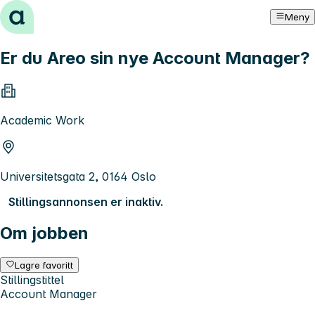
Hopp til innhold
Meny
Er du Areo sin nye Account Manager?
Academic Work
Universitetsgata 2, 0164 Oslo
Stillingsannonsen er inaktiv.
Om jobben
Lagre favoritt
Stillingstittel
Account Manager