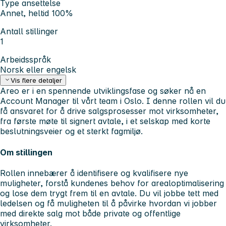
Type ansettelse
Annet, heltid 100%
Antall stillinger
1
Arbeidsspråk
Norsk eller engelsk
Vis flere detaljer
Areo er i en spennende utviklingsfase og søker nå en
Account Manager til vårt team i Oslo. I denne rollen vil du
få ansvaret for å drive salgsprosesser mot virksomheter,
fra første møte til signert avtale, i et selskap med korte
beslutningsveier og et sterkt fagmiljø.
Om stillingen
Rollen innebærer å identifisere og kvalifisere nye
muligheter, forstå kundenes behov for arealoptimalisering
og lose dem trygt frem til en avtale. Du vil jobbe tett med
ledelsen og få muligheten til å påvirke hvordan vi jobber
med direkte salg mot både private og offentlige
virksomheter.