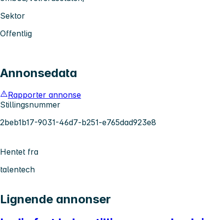
Sektor
Offentlig
Annonsedata
Rapporter annonse
Stillingsnummer
2beb1b17-9031-46d7-b251-e765dad923e8
Hentet fra
talentech
Lignende annonser