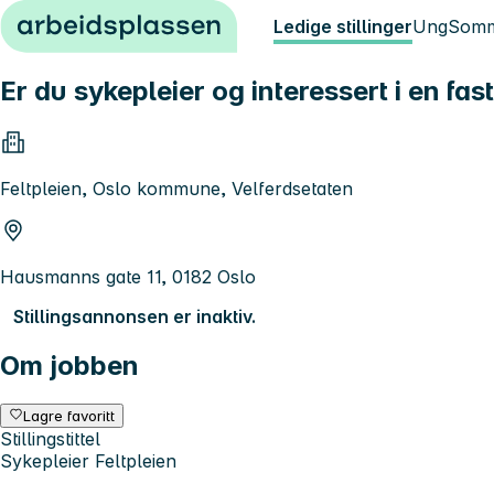
Hopp til innhold
Ledige stillinger
Ung
Somm
Er du sykepleier og interessert i en fa
Feltpleien, Oslo kommune, Velferdsetaten
Hausmanns gate 11, 0182 Oslo
Stillingsannonsen er inaktiv.
Om jobben
Lagre favoritt
Stillingstittel
Sykepleier Feltpleien