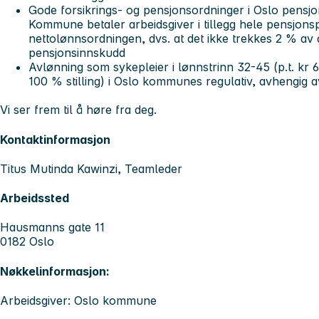
Gode forsikrings- og pensjonsordninger i Oslo pensjon
Kommune betaler arbeidsgiver i tillegg hele pensjonsp
nettolønnsordningen, dvs. at det ikke trekkes 2 % av d
pensjonsinnskudd
Avlønning som sykepleier i lønnstrinn 32-45 (p.t. kr 61
100 % stilling) i Oslo kommunes regulativ, avhengig av
Vi ser frem til å høre fra deg.
Kontaktinformasjon
Titus Mutinda Kawinzi, Teamleder
Arbeidssted
Hausmanns gate 11
0182 Oslo
Nøkkelinformasjon:
Arbeidsgiver: Oslo kommune