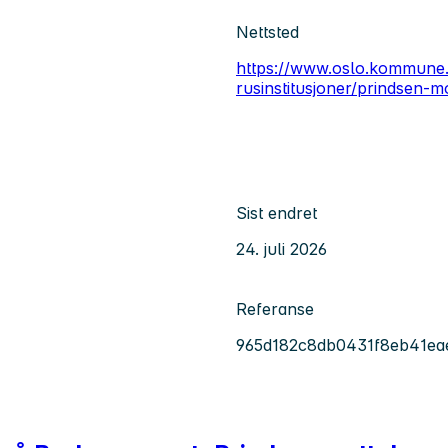
Nettsted
https://www.oslo.kommune.
rusinstitusjoner/prindsen-m
Sist endret
24. juli 2026
Referanse
965d182c8db0431f8eb41ea