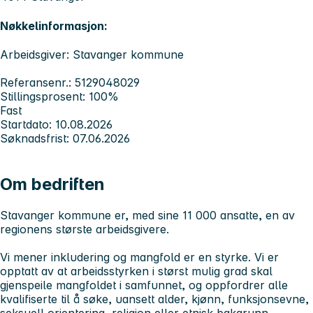
Nøkkelinformasjon:
Arbeidsgiver: Stavanger kommune
Referansenr.: 5129048029
Stillingsprosent: 100%
Fast
Startdato: 10.08.2026
Søknadsfrist: 07.06.2026
Om bedriften
Stavanger kommune er, med sine 11 000 ansatte, en av
regionens største arbeidsgivere.
Vi mener inkludering og mangfold er en styrke. Vi er
opptatt av at arbeidsstyrken i størst mulig grad skal
gjenspeile mangfoldet i samfunnet, og oppfordrer alle
kvalifiserte til å søke, uansett alder, kjønn, funksjonsevne,
seksuell orientering, religion eller etnisk bakgrunn.