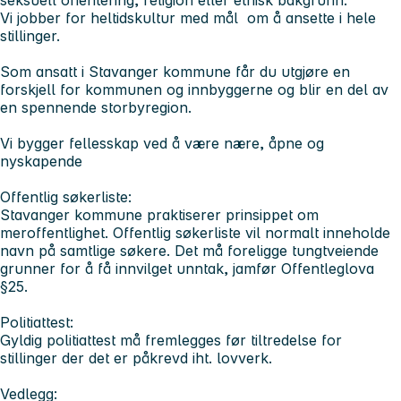
Vi jobber for heltidskultur med mål om å ansette i hele
stillinger.
Som ansatt i Stavanger kommune får du utgjøre en
forskjell for kommunen og innbyggerne og blir en del av
en spennende storbyregion.
Vi bygger fellesskap ved å være nære, åpne og
nyskapende
Offentlig søkerliste:
Stavanger kommune praktiserer prinsippet om
meroffentlighet. Offentlig søkerliste vil normalt inneholde
navn på samtlige søkere. Det må foreligge tungtveiende
grunner for å få innvilget unntak, jamfør Offentleglova
§25.
Politiattest:
Gyldig politiattest må fremlegges før tiltredelse for
stillinger der det er påkrevd iht. lovverk.
Vedlegg: