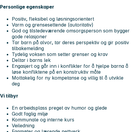
Personlige egenskaper
Positiv, fleksibel og løsningsorientert
Varm og grensesettende (autoritativ)
God og tilstedeværende omsorgsperson som bygger
gode relasjoner
Tar barn på alvor, tar deres perspektiv og gir positiv
tilbakemelding
Tydelig voksen som setter grenser og krav
Deltar i barns lek
Engasjert og går inn i konflikter for å hjelpe barna å
løse konfliktene på en konstruktiv måte
Mottakelig for ny kompetanse og villig til å utvikle
deg
Vi tilbyr
En arbeidsplass preget av humor og glede
Godt faglig miljø
Kommunale og interne kurs
Veiledning
Fagmøter og lærende nettverk