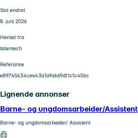
Sist endret
8. juni 2026
Hentet fra
talentech
Referanse
e89745634cea43a1a9ab69df1c1c45bc
Lignende annonser
Barne- og ungdomsarbeider/Assistent
Barne- og ungdomsarbeider/ Assistent