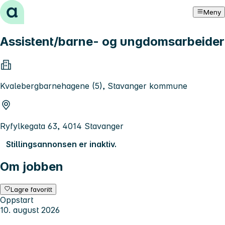
Hopp til innhold
Meny
Assistent/barne- og ungdomsarbeider
Kvalebergbarnehagene (5), Stavanger kommune
Ryfylkegata 63, 4014 Stavanger
Stillingsannonsen er inaktiv.
Om jobben
Lagre favoritt
Oppstart
10. august 2026