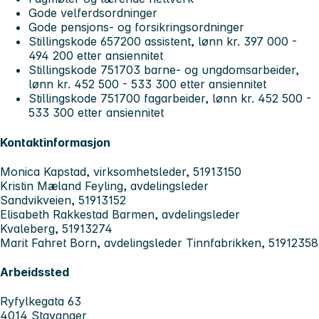
Gode velferdsordninger
Gode pensjons- og forsikringsordninger
Stillingskode 657200 assistent, lønn kr. 397 000 -
494 200 etter ansiennitet
Stillingskode 751703 barne- og ungdomsarbeider,
lønn kr. 452 500 - 533 300 etter ansiennitet
Stillingskode 751700 fagarbeider, lønn kr. 452 500 -
533 300 etter ansiennitet
Kontaktinformasjon
Monica Kapstad, virksomhetsleder, 51913150
Kristin Mæland Feyling, avdelingsleder
Sandvikveien, 51913152
Elisabeth Rakkestad Barmen, avdelingsleder
Kvaleberg, 51913274
Marit Fahret Born, avdelingsleder Tinnfabrikken, 51912358
Arbeidssted
Ryfylkegata 63
4014 Stavanger