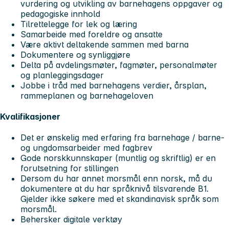
vurdering og utvikling av barnehagens oppgaver og
pedagogiske innhold
Tilrettelegge for lek og læring
Samarbeide med foreldre og ansatte
Være aktivt deltakende sammen med barna
Dokumentere og synliggjøre
Delta på avdelingsmøter, fagmøter, personalmøter
og planleggingsdager
Jobbe i tråd med barnehagens verdier, årsplan,
rammeplanen og barnehageloven
Kvalifikasjoner
Det er ønskelig med erfaring fra barnehage / barne-
og ungdomsarbeider med fagbrev
Gode norskkunnskaper (muntlig og skriftlig) er en
forutsetning for stillingen
Dersom du har annet morsmål enn norsk, må du
dokumentere at du har språknivå tilsvarende B1.
Gjelder ikke søkere med et skandinavisk språk som
morsmål.
Behersker digitale verktøy