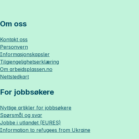
Om oss
Kontakt oss
Personvern
Informasjonskapsler
Tilgjengelighetserklæring
Om
arbeidsplassen.no
Nettstedkart
For jobbsøkere
Nyttige artikler for jobbsøkere
Spørsmål og svar
Jobbe i utlandet (EURES)
Information to refugees from Ukraine