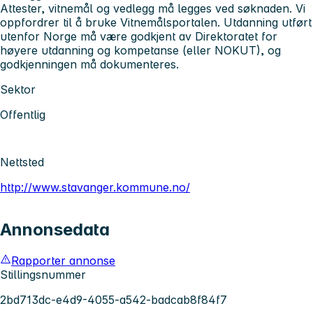
Attester, vitnemål og vedlegg må legges ved søknaden. Vi
oppfordrer til å bruke Vitnemålsportalen. Utdanning utført
utenfor Norge må være godkjent av Direktoratet for
høyere utdanning og kompetanse (eller NOKUT), og
godkjenningen må dokumenteres.
Sektor
Offentlig
Nettsted
http://www.stavanger.kommune.no/
Annonsedata
Rapporter annonse
Stillingsnummer
2bd713dc-e4d9-4055-a542-badcab8f84f7