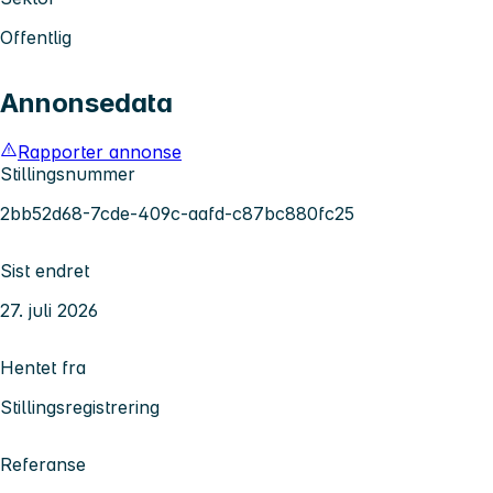
Offentlig
Annonsedata
Rapporter annonse
Stillingsnummer
2bb52d68-7cde-409c-aafd-c87bc880fc25
Sist endret
27. juli 2026
Hentet fra
Stillingsregistrering
Referanse