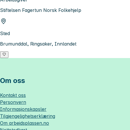
Stiftelsen Fagertun Norsk Folkehjelp
Sted
Brumunddal, Ringsaker, Innlandet
Om oss
Kontakt oss
Personvern
Informasjonskapsler
Tilgjengelighetserklæring
Om
arbeidsplassen.no
Nettstedkart