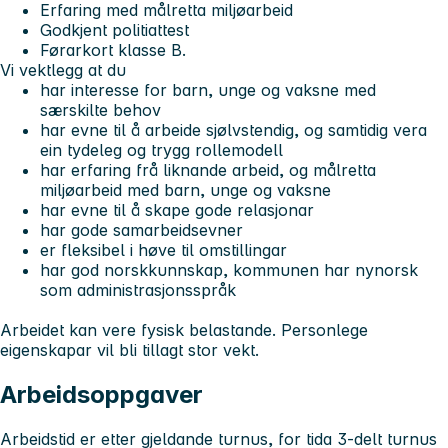
Erfaring med målretta miljøarbeid
Godkjent politiattest
Førarkort klasse B.
Vi vektlegg at du
har interesse for barn, unge og vaksne med
særskilte behov
har evne til å arbeide sjølvstendig, og samtidig vera
ein tydeleg og trygg rollemodell
har erfaring frå liknande arbeid, og målretta
miljøarbeid med barn, unge og vaksne
har evne til å skape gode relasjonar
har gode samarbeidsevner
er fleksibel i høve til omstillingar
har god norskkunnskap, kommunen har nynorsk
som administrasjonsspråk
Arbeidet kan vere fysisk belastande. Personlege
eigenskapar vil bli tillagt stor vekt.
Arbeidsoppgaver
Arbeidstid er etter gjeldande turnus, for tida 3-delt turnus