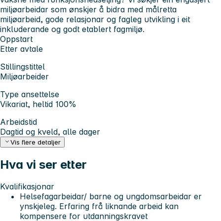
miljøarbeidar som ønskjer å bidra med målretta
miljøarbeid, gode relasjonar og fagleg utvikling i eit
inkluderande og godt etablert fagmiljø.
Oppstart
Etter avtale
Stillingstittel
Miljøarbeider
Type ansettelse
Vikariat, heltid 100%
Arbeidstid
Dagtid og kveld, alle dager
Vis flere detaljer
Hva vi ser etter
Kvalifikasjonar
Helsefagarbeidar/ barne og ungdomsarbeidar er
ynskjeleg. Erfaring frå liknande arbeid kan
kompensere for utdanningskravet