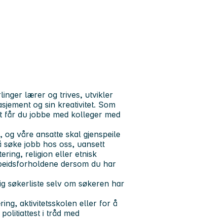
inger lærer og trives, utvikler
gasjement og sin kreativitet. Som
t får du jobbe med kolleger med
og våre ansatte skal gjenspeile
 å søke jobb hos oss, uansett
ering, religion eller etnisk
rbeidsforholdene dersom du har
ig søkerliste selv om søkeren har
ng, aktivitetsskolen eller for å
politiattest i tråd med