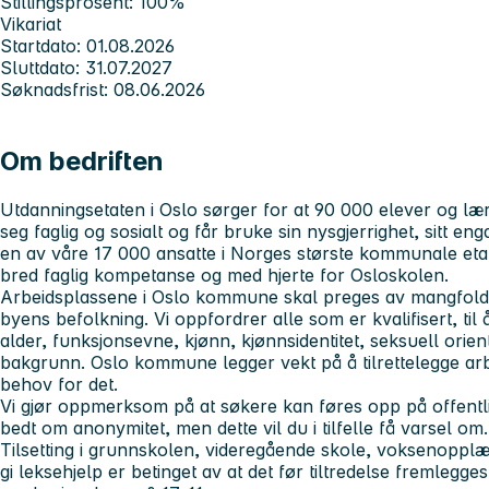
Stillingsprosent: 100%
Vikariat
Startdato: 01.08.2026
Sluttdato: 31.07.2027
Søknadsfrist: 08.06.2026
Om bedriften
Utdanningsetaten i Oslo sørger for at 90 000 elever og lærl
seg faglig og sosialt og får bruke sin nysgjerrighet, sitt en
en av våre 17 000 ansatte i Norges største kommunale eta
bred faglig kompetanse og med hjerte for Osloskolen.
Arbeidsplassene i Oslo kommune skal preges av mangfold, 
byens befolkning. Vi oppfordrer alle som er kvalifisert, til
alder, funksjonsevne, kjønn, kjønnsidentitet, seksuell orient
bakgrunn. Oslo kommune legger vekt på å tilrettelegge a
behov for det.
Vi gjør oppmerksom på at søkere kan føres opp på offentl
bedt om anonymitet, men dette vil du i tilfelle få varsel om.
Tilsetting i grunnskolen, videregående skole, voksenopplæri
gi leksehjelp er betinget av at det før tiltredelse fremlegges 