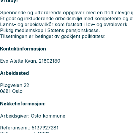
Vi tilbyr
Spennende og utfordrende oppgaver med en flott elevgr
Et godt og inkluderende arbeidsmiljø med kompetente og dy
Lønns- og arbeidsvilkår som fastsatt i lov- og avtaleverk.
Pliktig medlemskap i Statens pensjonskasse.
Tilsetningen er betinget av godkjent politiattest
Kontaktinformasjon
Eva Alette Kvan, 21802180
Arbeidssted
Plogveien 22
0681 Oslo
Nøkkelinformasjon:
Arbeidsgiver: Oslo kommune
Referansenr.: 5137927281