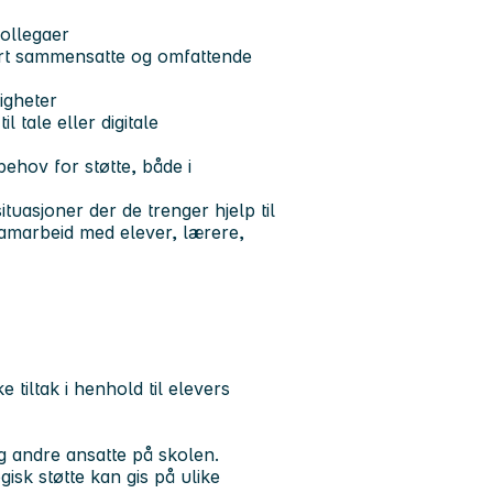
ollegaer
ært sammensatte og omfattende
igheter
tale eller digitale
ehov for støtte, både i
ituasjoner der de trenger hjelp til
ed elever, lærere,
tiltak i henhold til elevers
g andre ansatte på skolen.
isk støtte kan gis på ulike