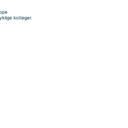
uppe
ktige kolleger.