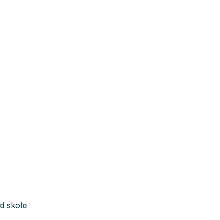
d skole