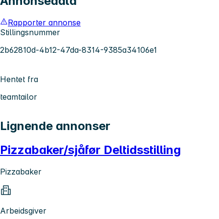
Annonsedata
Rapporter annonse
Stillingsnummer
2b62810d-4b12-47da-8314-9385a34106e1
Hentet fra
teamtailor
Lignende annonser
Pizzabaker/sjåfør Deltidsstilling
Pizzabaker
Arbeidsgiver