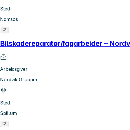
Sted
Namsos
Bilskadereparatør/fagarbeider – Nord
Arbeidsgiver
Nordvik Gruppen
Sted
Spillum