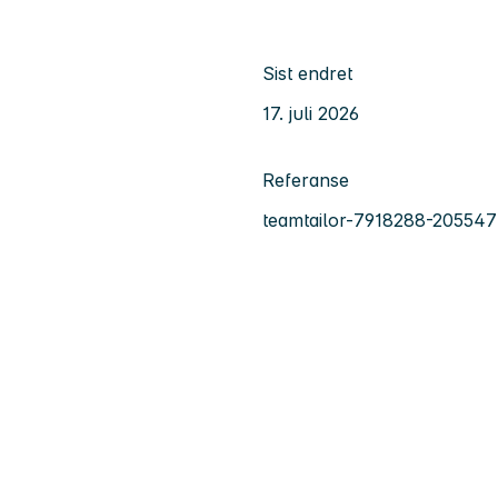
Sist endret
17. juli 2026
Referanse
teamtailor-7918288-20554