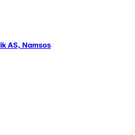
vik AS, Namsos