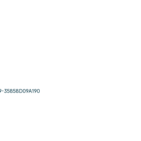
9-35858D09A190