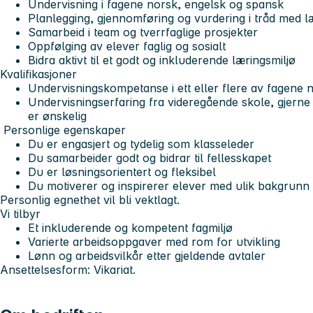
Undervisning i fagene norsk, engelsk og spansk
Planlegging, gjennomføring og vurdering i tråd med 
Samarbeid i team og tverrfaglige prosjekter
Oppfølging av elever faglig og sosialt
Bidra aktivt til et godt og inkluderende læringsmiljø
Kvalifikasjoner
Undervisningskompetanse i ett eller flere av fagene 
Undervisningserfaring fra videregående skole, gjerne
er ønskelig
Personlige egenskaper
Du er engasjert og tydelig som klasseleder
Du samarbeider godt og bidrar til fellesskapet
Du er løsningsorientert og fleksibel
Du motiverer og inspirerer elever med ulik bakgrunn
Personlig egnethet vil bli vektlagt.
Vi tilbyr
Et inkluderende og kompetent fagmiljø
Varierte arbeidsoppgaver med rom for utvikling
Lønn og arbeidsvilkår etter gjeldende avtaler
Ansettelsesform: Vikariat.