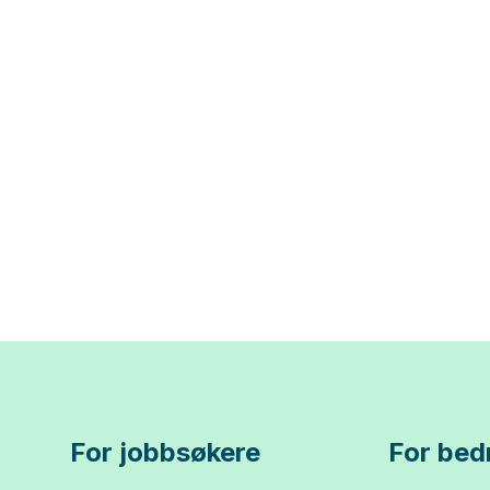
For jobbsøkere
For bedr