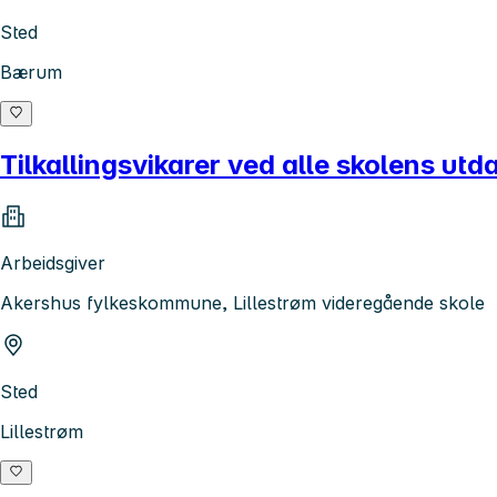
Sted
Bærum
Tilkallingsvikarer ved alle skolens u
Arbeidsgiver
Akershus fylkeskommune, Lillestrøm videregående skole
Sted
Lillestrøm