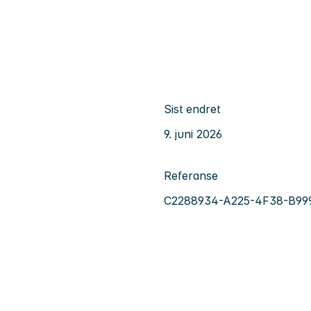
Sist endret
9. juni 2026
Referanse
C2288934-A225-4F38-B99